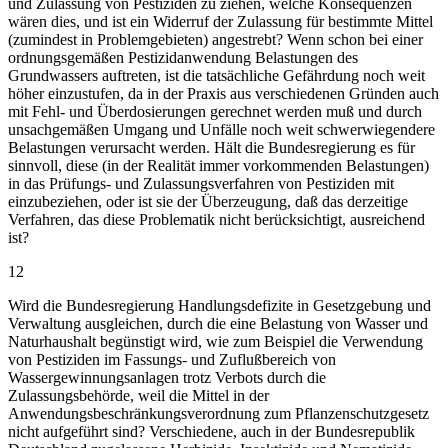
und Zulassung von Pestiziden zu ziehen, welche Konsequenzen
wären dies, und ist ein Widerruf der Zulassung für bestimmte Mittel
(zumindest in Problemgebieten) angestrebt? Wenn schon bei einer
ordnungsgemäßen Pestizidanwendung Belastungen des
Grundwassers auftreten, ist die tatsächliche Gefährdung noch weit
höher einzustufen, da in der Praxis aus verschiedenen Gründen auch
mit Fehl- und Überdosierungen gerechnet werden muß und durch
unsachgemäßen Umgang und Unfälle noch weit schwerwiegendere
Belastungen verursacht werden. Hält die Bundesregierung es für
sinnvoll, diese (in der Realität immer vorkommenden Belastungen)
in das Prüfungs- und Zulassungsverfahren von Pestiziden mit
einzubeziehen, oder ist sie der Überzeugung, daß das derzeitige
Verfahren, das diese Problematik nicht berücksichtigt, ausreichend
ist?
12
Wird die Bundesregierung Handlungsdefizite in Gesetzgebung und
Verwaltung ausgleichen, durch die eine Belastung von Wasser und
Naturhaushalt begünstigt wird, wie zum Beispiel die Verwendung
von Pestiziden im Fassungs- und Zuflußbereich von
Wassergewinnungsanlagen trotz Verbots durch die
Zulassungsbehörde, weil die Mittel in der
Anwendungsbeschränkungsverordnung zum Pflanzenschutzgesetz
nicht aufgeführt sind? Verschiedene, auch in der Bundesrepublik