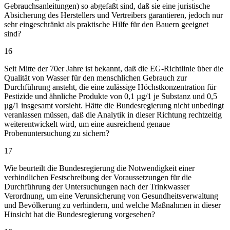
Gebrauchsanleitungen) so abgefaßt sind, daß sie eine juristische
Absicherung des Herstellers und Vertreibers garantieren, jedoch nur
sehr eingeschränkt als praktische Hilfe für den Bauern geeignet
sind?
16
Seit Mitte der 70er Jahre ist bekannt, daß die EG-Richtlinie über die
Qualität von Wasser für den menschlichen Gebrauch zur
Durchführung ansteht, die eine zulässige Höchstkonzentration für
Pestizide und ähnliche Produkte von 0,1 µg/1 je Substanz und 0,5
µg/1 insgesamt vorsieht. Hätte die Bundesregierung nicht unbedingt
veranlassen müssen, daß die Analytik in dieser Richtung rechtzeitig
weiterentwickelt wird, um eine ausreichend genaue
Probenuntersuchung zu sichern?
17
Wie beurteilt die Bundesregierung die Notwendigkeit einer
verbindlichen Festschreibung der Voraussetzungen für die
Durchführung der Untersuchungen nach der Trinkwasser
Verordnung, um eine Verunsicherung von Gesundheitsverwaltung
und Bevölkerung zu verhindern, und welche Maßnahmen in dieser
Hinsicht hat die Bundesregierung vorgesehen?