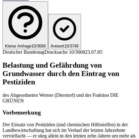
Kleine Anfrage
10/3668
Antwort
10/3748
Deutscher Bundestag
Drucksache 10/3668
23.07.85
Belastung und Gefährdung von
Grundwasser durch den Eintrag von
Pestiziden
des Abgeordneten Werner (Dierstorf) und der Fraktion DIE
GRÜNEN
Vorbemerkung
Der Einsatz von Pestiziden (und chemischen Hilfsstoffen) in der
Landbewirtschaftung hat sich im Verlauf der letzten Jahrzehnte
vervielfacht — er stieg allein in den letzten zehn Jahren um mehr als