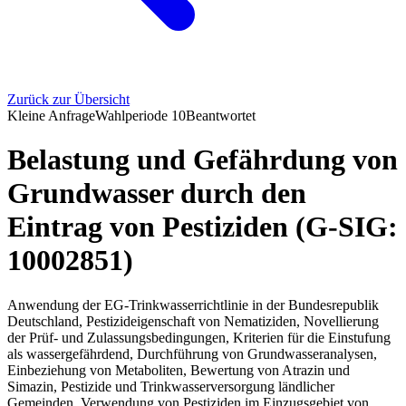
Zurück zur Übersicht
Kleine Anfrage
Wahlperiode
10
Beantwortet
Belastung und Gefährdung von
Grundwasser durch den
Eintrag von Pestiziden (G-SIG:
10002851)
Anwendung der EG-Trinkwasserrichtlinie in der Bundesrepublik
Deutschland, Pestizideigenschaft von Nematiziden, Novellierung
der Prüf- und Zulassungsbedingungen, Kriterien für die Einstufung
als wassergefährdend, Durchführung von Grundwasseranalysen,
Einbeziehung von Metaboliten, Bewertung von Atrazin und
Simazin, Pestizide und Trinkwasserversorgung ländlicher
Gemeinden, Verwendung von Pestiziden im Einzugsgebiet von