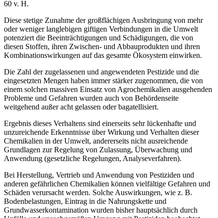
60 v. H.
Diese stetige Zunahme der großflächigen Ausbringung von mehr
oder weniger langlebigen giftigen Verbindungen in die Umwelt
potenziert die Beeinträchtigungen und Schädigungen, die von
diesen Stoffen, ihren Zwischen- und Abbauprodukten und ihren
Kombinationswirkungen auf das gesamte Ökosystem einwirken.
Die Zahl der zugelassenen und angewendeten Pestizide und die
eingesetzten Mengen haben immer stärker zugenommen, die von
einem solchen massiven Einsatz von Agrochemikalien ausgehenden
Probleme und Gefahren wurden auch von Behördenseite
weitgehend außer acht gelassen oder bagatellisiert.
Ergebnis dieses Verhaltens sind einerseits sehr lückenhafte und
unzureichende Erkenntnisse über Wirkung und Verhalten dieser
Chemikalien in der Umwelt, andererseits nicht ausreichende
Grundlagen zur Regelung von Zulassung, Überwachung und
Anwendung (gesetzliche Regelungen, Analyseverfahren).
Bei Herstellung, Vertrieb und Anwendung von Pestiziden und
anderen gefährlichen Chemikalien können vielfältige Gefahren und
Schäden verursacht werden. Solche Auswirkungen, wie z. B.
Bodenbelastungen, Eintrag in die Nahrungskette und
Grundwasserkontamination wurden bisher hauptsächlich durch