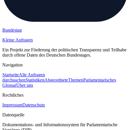
Bundestag
Kleine Anfragen
Ein Projekt zur Förderung der politischen Transparenz und Teilhabe
durch offene Daten des Deutschen Bundestages.
Navigation
Startseite
Alle Anfragen
durchsuchen
Statistiken
Abgeordnete
Themen
Parlamentarisches
Glossar
Über uns
Rechtliches
Impressum
Datenschutz
Datenquelle
Dokumentations- und Informationssystem für Parlamentarische
Vorgänge (DIP)