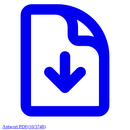
Antwort PDF
(
10/3748
)