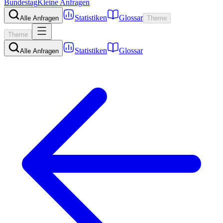
Bundestag
Kleine Anfragen
Statistiken
Glossar
Alle Anfragen
Theme
Theme
Statistiken
Glossar
Alle Anfragen