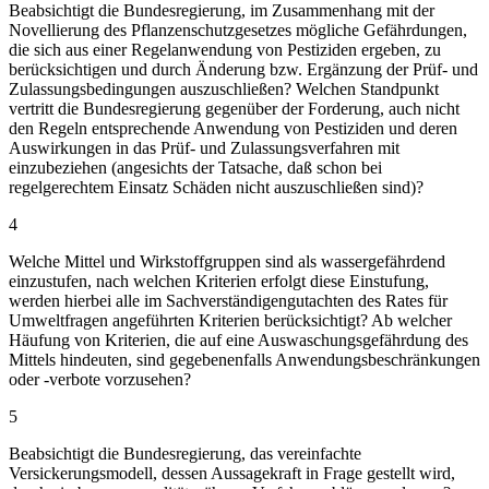
Beabsichtigt die Bundesregierung, im Zusammenhang mit der
Novellierung des Pflanzenschutzgesetzes mögliche Gefährdungen,
die sich aus einer Regelanwendung von Pestiziden ergeben, zu
berücksichtigen und durch Änderung bzw. Ergänzung der Prüf- und
Zulassungsbedingungen auszuschließen? Welchen Standpunkt
vertritt die Bundesregierung gegenüber der Forderung, auch nicht
den Regeln entsprechende Anwendung von Pestiziden und deren
Auswirkungen in das Prüf- und Zulassungsverfahren mit
einzubeziehen (angesichts der Tatsache, daß schon bei
regelgerechtem Einsatz Schäden nicht auszuschließen sind)?
4
Welche Mittel und Wirkstoffgruppen sind als wassergefährdend
einzustufen, nach welchen Kriterien erfolgt diese Einstufung,
werden hierbei alle im Sachverständigengutachten des Rates für
Umweltfragen angeführten Kriterien berücksichtigt? Ab welcher
Häufung von Kriterien, die auf eine Auswaschungsgefährdung des
Mittels hindeuten, sind gegebenenfalls Anwendungsbeschränkungen
oder -verbote vorzusehen?
5
Beabsichtigt die Bundesregierung, das vereinfachte
Versickerungsmodell, dessen Aussagekraft in Frage gestellt wird,