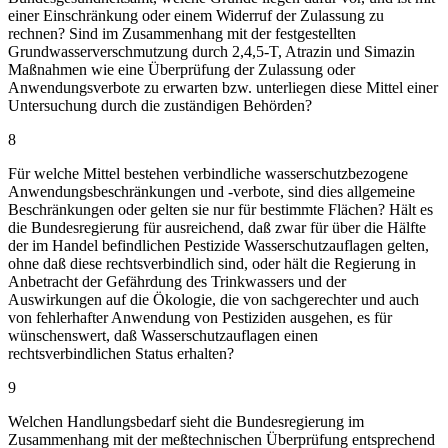
einer Einschränkung oder einem Widerruf der Zulassung zu
rechnen? Sind im Zusammenhang mit der festgestellten
Grundwasserverschmutzung durch 2,4,5-T, Atrazin und Simazin
Maßnahmen wie eine Überprüfung der Zulassung oder
Anwendungsverbote zu erwarten bzw. unterliegen diese Mittel einer
Untersuchung durch die zuständigen Behörden?
8
Für welche Mittel bestehen verbindliche wasserschutzbezogene
Anwendungsbeschränkungen und -verbote, sind dies allgemeine
Beschränkungen oder gelten sie nur für bestimmte Flächen? Hält es
die Bundesregierung für ausreichend, daß zwar für über die Hälfte
der im Handel befindlichen Pestizide Wasserschutzauflagen gelten,
ohne daß diese rechtsverbindlich sind, oder hält die Regierung in
Anbetracht der Gefährdung des Trinkwassers und der
Auswirkungen auf die Ökologie, die von sachgerechter und auch
von fehlerhafter Anwendung von Pestiziden ausgehen, es für
wünschenswert, daß Wasserschutzauflagen einen
rechtsverbindlichen Status erhalten?
9
Welchen Handlungsbedarf sieht die Bundesregierung im
Zusammenhang mit der meßtechnischen Überprüfung entsprechend