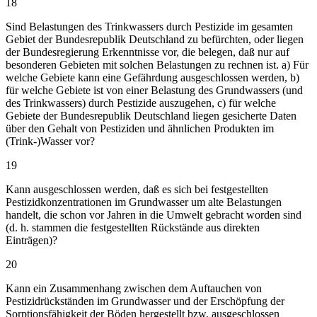
18
Sind Belastungen des Trinkwassers durch Pestizide im gesamten
Gebiet der Bundesrepublik Deutschland zu befürchten, oder liegen
der Bundesregierung Erkenntnisse vor, die belegen, daß nur auf
besonderen Gebieten mit solchen Belastungen zu rechnen ist. a) Für
welche Gebiete kann eine Gefährdung ausgeschlossen werden, b)
für welche Gebiete ist von einer Belastung des Grundwassers (und
des Trinkwassers) durch Pestizide auszugehen, c) für welche
Gebiete der Bundesrepublik Deutschland liegen gesicherte Daten
über den Gehalt von Pestiziden und ähnlichen Produkten im
(Trink-)Wasser vor?
19
Kann ausgeschlossen werden, daß es sich bei festgestellten
Pestizidkonzentrationen im Grundwasser um alte Belastungen
handelt, die schon vor Jahren in die Umwelt gebracht worden sind
(d. h. stammen die festgestellten Rückstände aus direkten
Einträgen)?
20
Kann ein Zusammenhang zwischen dem Auftauchen von
Pestizidrückständen im Grundwasser und der Erschöpfung der
Sorptionsfähigkeit der Böden hergestellt bzw. ausgeschlossen