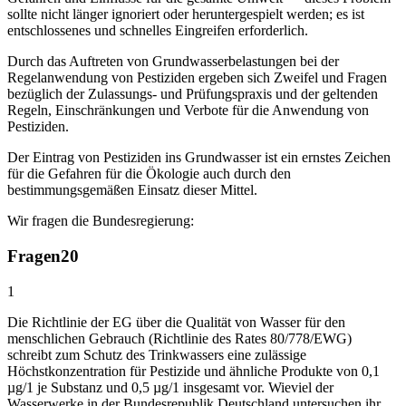
sollte nicht länger ignoriert oder heruntergespielt werden; es ist
entschlossenes und schnelles Eingreifen erforderlich.
Durch das Auftreten von Grundwasserbelastungen bei der
Regelanwendung von Pestiziden ergeben sich Zweifel und Fragen
bezüglich der Zulassungs- und Prüfungspraxis und der geltenden
Regeln, Einschränkungen und Verbote für die Anwendung von
Pestiziden.
Der Eintrag von Pestiziden ins Grundwasser ist ein ernstes Zeichen
für die Gefahren für die Ökologie auch durch den
bestimmungsgemäßen Einsatz dieser Mittel.
Wir fragen die Bundesregierung:
Fragen
20
1
Die Richtlinie der EG über die Qualität von Wasser für den
menschlichen Gebrauch (Richtlinie des Rates 80/778/EWG)
schreibt zum Schutz des Trinkwassers eine zulässige
Höchstkonzentration für Pestizide und ähnliche Produkte von 0,1
µg/1 je Substanz und 0,5 µg/1 insgesamt vor. Wieviel der
Wasserwerke in der Bundesrepublik Deutschland untersuchen ihr