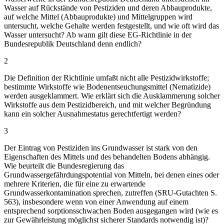
Wasser auf Rückstände von Pestiziden und deren Abbauprodukte,
auf welche Mittel (Abbauprodukte) und Mittelgruppen wird
untersucht, welche Gehalte werden festgestellt, und wie oft wird das
Wasser untersucht? Ab wann gilt diese EG-Richtlinie in der
Bundesrepublik Deutschland denn endlich?
2
Die Definition der Richtlinie umfaßt nicht alle Pestizidwirkstoffe;
bestimmte Wirkstoffe wie Bodenentseuchungsmittel (Nematizide)
werden ausgeklammert. Wie erklärt sich die Ausklammerung solcher
Wirkstoffe aus dem Pestizidbereich, und mit welcher Begründung
kann ein solcher Ausnahmestatus gerechtfertigt werden?
3
Der Eintrag von Pestiziden ins Grundwasser ist stark von den
Eigenschaften des Mittels und des behandelten Bodens abhängig.
Wie beurteilt die Bundesregierung das
Grundwassergefährdungspotential von Mitteln, bei denen eines oder
mehrere Kriterien, die für eine zu erwartende
Grundwasserkontamination sprechen, zutreffen (SRU-Gutachten S.
563), insbesondere wenn von einer Anwendung auf einem
entsprechend sorptionsschwachen Boden ausgegangen wird (wie es
zur Gewährleistung möglichst sicherer Standards notwendig ist)?