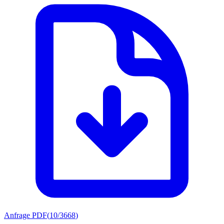
Anfrage PDF
(
10/3668
)