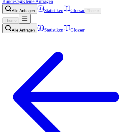
Bundestag
Kleine Anfragen
Statistiken
Glossar
Alle Anfragen
Theme
Theme
Statistiken
Glossar
Alle Anfragen