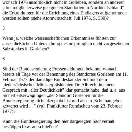
wonach 1976 ausdrücklich nicht in Gorleben, sondern an anderen
„drei möglicherweise geeigneten Standorten in Norddeutschland"
die Erkundungen für die Errichtung eines Endlagers aufgenommen
werden sollten (siehe Atomwirtschaft, Juli 1976, S. 339)?
5
Wenn ja, welche wissenschaftlichen Erkenntnisse führten zur
ausschließlichen Untersuchung des ursprünglich nicht vorgesehenen
Salzstockes in Gorleben?
6
Sind der Bundesregierung Pressemeldungen bekannt, wonach
bereits elf Tage vor der Benennung des Standortes Gorleben am 11.
Februar 1977 der damalige Bundeskanzler Schmidt dem
niedersächsischen Ministerpräsidenten Dr. Albrecht in einem
Gespräch mit „aller Deutlichkeit" klar gemacht habe, daß u. a. aus
Sicherheitserwägungen „der Standort Gorleben für die
Bundesregierung nicht akzeptabel ist und als ein ,Scheinangebot'
gewertet wird ... " (vgl. Frankfurter Rundschau vom 23. Februar
1977)?
Kann die Bundesregierung den hier dargelegten Sachverhalt
bestätigen bzw. ausschließen?