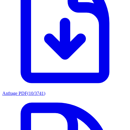
Anfrage PDF
(
10/3741
)