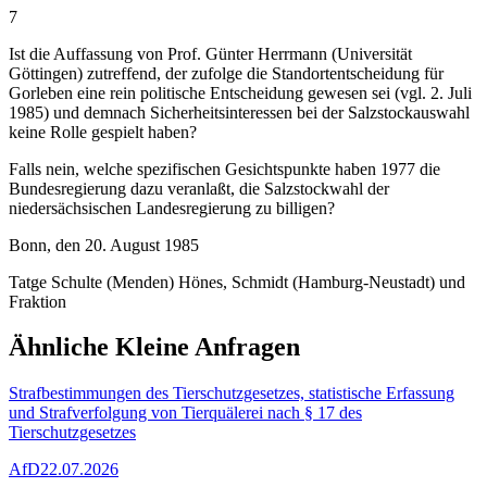
7
Ist die Auffassung von Prof. Günter Herrmann (Universität
Göttingen) zutreffend, der zufolge die Standortentscheidung für
Gorleben eine rein politische Entscheidung gewesen sei (vgl. 2. Juli
1985) und demnach Sicherheitsinteressen bei der Salzstockauswahl
keine Rolle gespielt haben?
Falls nein, welche spezifischen Gesichtspunkte haben 1977 die
Bundesregierung dazu veranlaßt, die Salzstockwahl der
niedersächsischen Landesregierung zu billigen?
Bonn, den 20. August 1985
Tatge Schulte (Menden) Hönes, Schmidt (Hamburg-Neustadt) und
Fraktion
Ähnliche Kleine Anfragen
Strafbestimmungen des Tierschutzgesetzes, statistische Erfassung
und Strafverfolgung von Tierquälerei nach § 17 des
Tierschutzgesetzes
AfD
22.07.2026