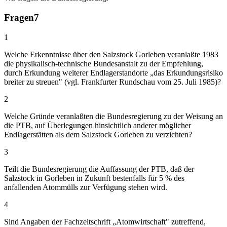
Fragen
7
1
Welche Erkenntnisse über den Salzstock Gorleben veranlaßte 1983
die physikalisch-technische Bundesanstalt zu der Empfehlung,
durch Erkundung weiterer Endlagerstandorte „das Erkundungsrisiko
breiter zu streuen" (vgl. Frankfurter Rundschau vom 25. Juli 1985)?
2
Welche Gründe veranlaßten die Bundesregierung zu der Weisung an
die PTB, auf Überlegungen hinsichtlich anderer möglicher
Endlagerstätten als dem Salzstock Gorleben zu verzichten?
3
Teilt die Bundesregierung die Auffassung der PTB, daß der
Salzstock in Gorleben in Zukunft bestenfalls für 5 % des
anfallenden Atommülls zur Verfügung stehen wird.
4
Sind Angaben der Fachzeitschrift „Atomwirtschaft" zutreffend,