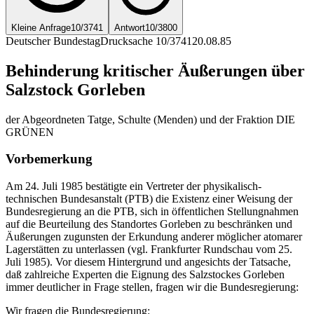
Kleine Anfrage
10/3741
Antwort
10/3800
Deutscher Bundestag
Drucksache 10/3741
20.08.85
Behinderung kritischer Äußerungen über
Salzstock Gorleben
der Abgeordneten Tatge, Schulte (Menden) und der Fraktion DIE
GRÜNEN
Vorbemerkung
Am 24. Juli 1985 bestätigte ein Vertreter der physikalisch-
technischen Bundesanstalt (PTB) die Existenz einer Weisung der
Bundesregierung an die PTB, sich in öffentlichen Stellungnahmen
auf die Beurteilung des Standortes Gorleben zu beschränken und
Äußerungen zugunsten der Erkundung anderer möglicher atomarer
Lagerstätten zu unterlassen (vgl. Frankfurter Rundschau vom 25.
Juli 1985). Vor diesem Hintergrund und angesichts der Tatsache,
daß zahlreiche Experten die Eignung des Salzstockes Gorleben
immer deutlicher in Frage stellen, fragen wir die Bundesregierung:
Wir fragen die Bundesregierung: