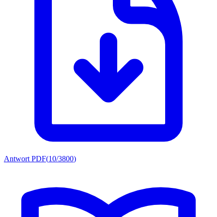
Antwort PDF
(
10/3800
)