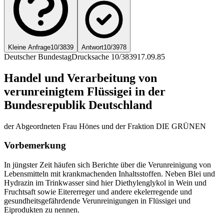
Kleine Anfrage
10/3839
Antwort
10/3978
Deutscher Bundestag
Drucksache 10/3839
17.09.85
Handel und Verarbeitung von
verunreinigtem Flüssigei in der
Bundesrepublik Deutschland
der Abgeordneten Frau Hönes und der Fraktion DIE GRÜNEN
Vorbemerkung
In jüngster Zeit häufen sich Berichte über die Verunreinigung von
Lebensmitteln mit krankmachenden Inhaltsstoffen. Neben Blei und
Hydrazin im Trinkwasser sind hier Diethylenglykol in Wein und
Fruchtsaft sowie Eitererreger und andere ekelerregende und
gesundheitsgefährdende Verunreinigungen in Flüssigei und
Eiprodukten zu nennen.