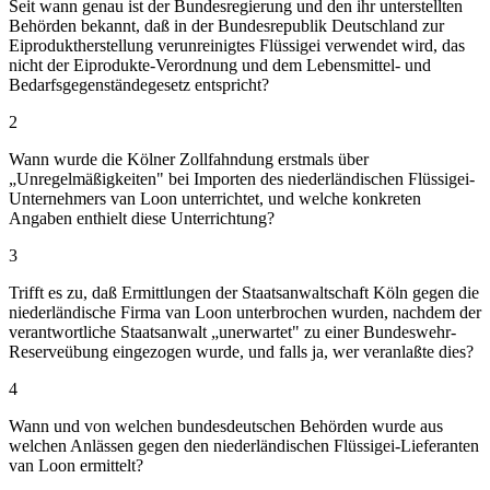
Seit wann genau ist der Bundesregierung und den ihr unterstellten
Behörden bekannt, daß in der Bundesrepublik Deutschland zur
Eiproduktherstellung verunreinigtes Flüssigei verwendet wird, das
nicht der Eiprodukte-Verordnung und dem Lebensmittel- und
Bedarfsgegenständegesetz entspricht?
2
Wann wurde die Kölner Zollfahndung erstmals über
„Unregelmäßigkeiten" bei Importen des niederländischen Flüssigei-
Unternehmers van Loon unterrichtet, und welche konkreten
Angaben enthielt diese Unterrichtung?
3
Trifft es zu, daß Ermittlungen der Staatsanwaltschaft Köln gegen die
niederländische Firma van Loon unterbrochen wurden, nachdem der
verantwortliche Staatsanwalt „unerwartet" zu einer Bundeswehr-
Reserveübung eingezogen wurde, und falls ja, wer veranlaßte dies?
4
Wann und von welchen bundesdeutschen Behörden wurde aus
welchen Anlässen gegen den niederländischen Flüssigei-Lieferanten
van Loon ermittelt?