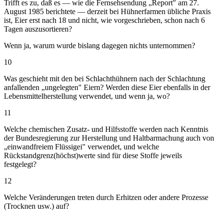
Trifft es zu, daß es — wie die Fernsehsendung „Report" am 27.
August 1985 berichtete — derzeit bei Hühnerfarmen übliche Praxis
ist, Eier erst nach 18 und nicht, wie vorgeschrieben, schon nach 6
Tagen auszusortieren?
Wenn ja, warum wurde bislang dagegen nichts unternommen?
10
Was geschieht mit den bei Schlachthühnern nach der Schlachtung
anfallenden „ungelegten" Eiern? Werden diese Eier ebenfalls in der
Lebensmittelherstellung verwendet, und wenn ja, wo?
11
Welche chemischen Zusatz- und Hilfsstoffe werden nach Kenntnis
der Bundesregierung zur Herstellung und Haltbarmachung auch von
„einwandfreiem Flüssigei" verwendet, und welche
Rückstandgrenz(höchst)werte sind für diese Stoffe jeweils
festgelegt?
12
Welche Veränderungen treten durch Erhitzen oder andere Prozesse
(Trocknen usw.) auf?