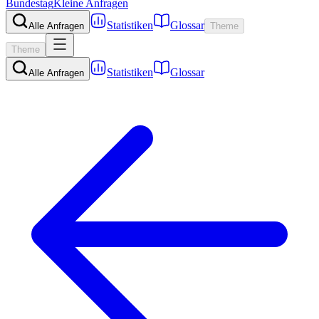
Bundestag
Kleine Anfragen
Statistiken
Glossar
Alle Anfragen
Theme
Theme
Statistiken
Glossar
Alle Anfragen