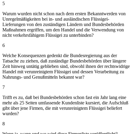
5
Warum wurden nicht schon nach dem ersten Bekanntwerden von
Unregelmäßigkeiten bei in- und ausländischen Flüssigei-
Lieferungen von den zuständigen Ländern und Bundesbehörden
Maßnahmen ergriffen, um den Handel und die Verwendung von
nicht verkehrsfähigem Flüssigei zu unterbinden?
6
Welche Konsequenzen gedenkt die Bundesregierung aus der
Tatsache zu ziehen, daß zuständige Bundesbehörden über längere
Zeit hinweg untätig geblieben sind, obwohl ihnen der rechtswidrige
Handel mit verunreinigtem Flüssigei und dessen Verarbeitung zu
Nahrungs- und Genußmitteln bekannt war?
7
Trifft es zu, daß bei Bundesbehörden schon fast ein Jahr lang eine
mehr als 25 Seiten umfassende Kundenliste kursiert, die Aufschluß
gibt über jene Firmen, die mit verunreinigtem Flüssigei beliefert
wurden?
8
Wenn ja, wann und wo wird diese Firmenliste veröffentlicht?