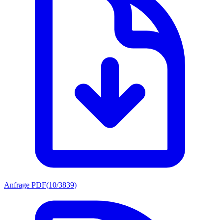
Anfrage PDF
(
10/3839
)