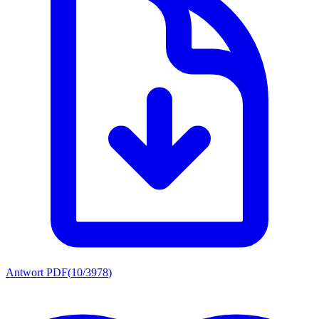
Antwort PDF
(
10/3978
)