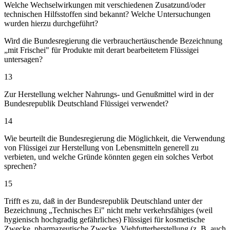
Welche Wechselwirkungen mit verschiedenen Zusatzund/oder
technischen Hilfsstoffen sind bekannt? Welche Untersuchungen
wurden hierzu durchgeführt?
Wird die Bundesregierung die verbrauchertäuschende Bezeichnung
„mit Frischei" für Produkte mit derart bearbeitetem Flüssigei
untersagen?
13
Zur Herstellung welcher Nahrungs- und Genußmittel wird in der
Bundesrepublik Deutschland Flüssigei verwendet?
14
Wie beurteilt die Bundesregierung die Möglichkeit, die Verwendung
von Flüssigei zur Herstellung von Lebensmitteln generell zu
verbieten, und welche Gründe könnten gegen ein solches Verbot
sprechen?
15
Trifft es zu, daß in der Bundesrepublik Deutschland unter der
Bezeichnung „Technisches Ei" nicht mehr verkehrsfähiges (weil
hygienisch hochgradig gefährliches) Flüssigei für kosmetische
Zwecke, pharmazeutische Zwecke, Viehfutterherstellung (z. B. auch