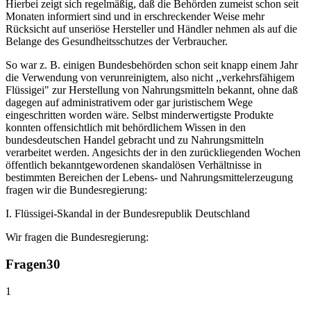
Hierbei zeigt sich regelmäßig, daß die Behörden zumeist schon seit
Monaten informiert sind und in erschreckender Weise mehr
Rücksicht auf unseriöse Hersteller und Händler nehmen als auf die
Belange des Gesundheitsschutzes der Verbraucher.
So war z. B. einigen Bundesbehörden schon seit knapp einem Jahr
die Verwendung von verunreinigtem, also nicht ,,verkehrsfähigem
Flüssigei" zur Herstellung von Nahrungsmitteln bekannt, ohne daß
dagegen auf administrativem oder gar juristischem Wege
eingeschritten worden wäre. Selbst minderwertigste Produkte
konnten offensichtlich mit behördlichem Wissen in den
bundesdeutschen Handel gebracht und zu Nahrungsmitteln
verarbeitet werden. Angesichts der in den zurückliegenden Wochen
öffentlich bekanntgewordenen skandalösen Verhältnisse in
bestimmten Bereichen der Lebens- und Nahrungsmittelerzeugung
fragen wir die Bundesregierung:
I. Flüssigei-Skandal in der Bundesrepublik Deutschland
Wir fragen die Bundesregierung:
Fragen
30
1