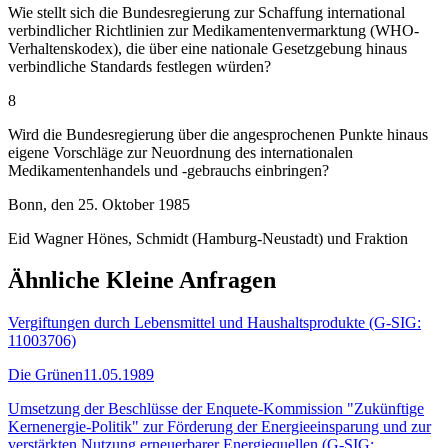
Wie stellt sich die Bundesregierung zur Schaffung international
verbindlicher Richtlinien zur Medikamentenvermarktung (WHO-
Verhaltenskodex), die über eine nationale Gesetzgebung hinaus
verbindliche Standards festlegen würden?
8
Wird die Bundesregierung über die angesprochenen Punkte hinaus
eigene Vorschläge zur Neuordnung des internationalen
Medikamentenhandels und -gebrauchs einbringen?
Bonn, den 25. Oktober 1985
Eid Wagner Hönes, Schmidt (Hamburg-Neustadt) und Fraktion
Ähnliche Kleine Anfragen
Vergiftungen durch Lebensmittel und Haushaltsprodukte (G-SIG:
11003706)
Die Grünen
11.05.1989
Umsetzung der Beschlüsse der Enquete-Kommission "Zukünftige
Kernenergie-Politik" zur Förderung der Energieeinsparung und zur
verstärkten Nutzung erneuerbarer Energiequellen (G-SIG: