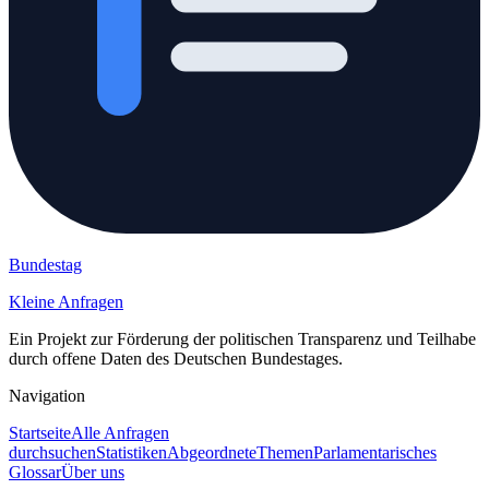
Bundestag
Kleine Anfragen
Ein Projekt zur Förderung der politischen Transparenz und Teilhabe
durch offene Daten des Deutschen Bundestages.
Navigation
Startseite
Alle Anfragen
durchsuchen
Statistiken
Abgeordnete
Themen
Parlamentarisches
Glossar
Über uns