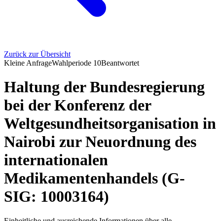
Zurück zur Übersicht
Kleine Anfrage
Wahlperiode
10
Beantwortet
Haltung der Bundesregierung
bei der Konferenz der
Weltgesundheitsorganisation in
Nairobi zur Neuordnung des
internationalen
Medikamentenhandels (G-
SIG: 10003164)
Einheitliche und ausreichende Informationen über alle