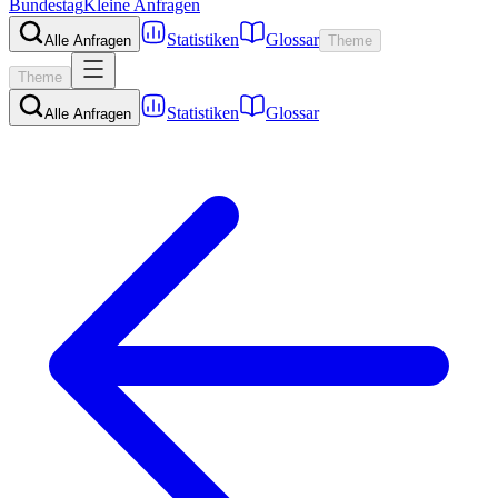
Bundestag
Kleine Anfragen
Statistiken
Glossar
Alle Anfragen
Theme
Theme
Statistiken
Glossar
Alle Anfragen