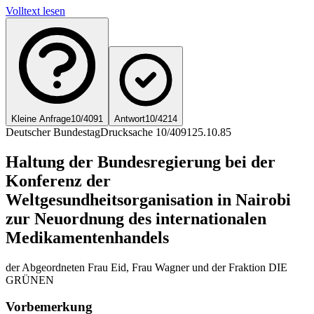
Volltext lesen
Kleine Anfrage
10/4091
Antwort
10/4214
Deutscher Bundestag
Drucksache 10/4091
25.10.85
Haltung der Bundesregierung bei der
Konferenz der
Weltgesundheitsorganisation in Nairobi
zur Neuordnung des internationalen
Medikamentenhandels
der Abgeordneten Frau Eid, Frau Wagner und der Fraktion DIE
GRÜNEN
Vorbemerkung