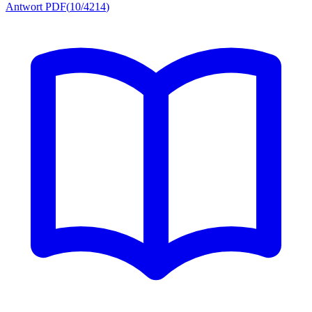
Antwort PDF
(
10/4214
)