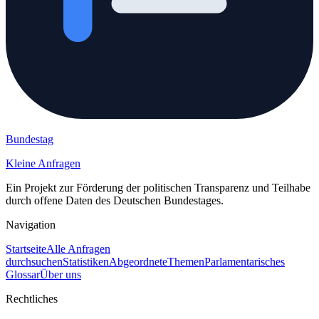
Bundestag
Kleine Anfragen
Ein Projekt zur Förderung der politischen Transparenz und Teilhabe
durch offene Daten des Deutschen Bundestages.
Navigation
Startseite
Alle Anfragen
durchsuchen
Statistiken
Abgeordnete
Themen
Parlamentarisches
Glossar
Über uns
Rechtliches