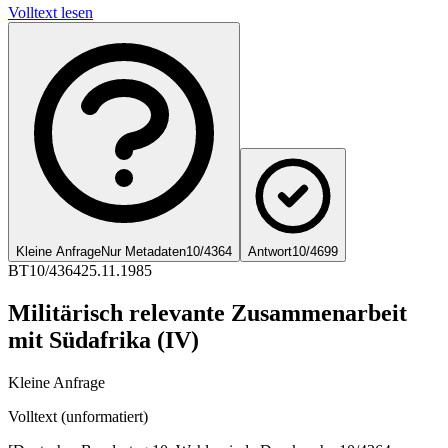
Volltext lesen
Kleine Anfrage
Nur Metadaten
10/4364
Antwort
10/4699
BT
10/4364
25.11.1985
Militärisch relevante Zusammenarbeit
mit Südafrika (IV)
Kleine Anfrage
Volltext (unformatiert)