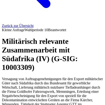
Zurück zur Übersicht
Kleine Anfrage
Wahlperiode
10
Beantwortet
Militärisch relevante
Zusammenarbeit mit
Südafrika (IV) (G-SIG:
10003309)
Versagung von Auftragsgenehmigungen für den Export militärischer
Güter nach Südafrika durch das Bundesamt für gewerbliche
Wirtschaft, Lieferung militärisch nutzbarer Tiefladeanhänger durch
die Firma Goldhofer Fahrzeugwerk, Memmingen, Erteilung einer
Negativbescheinigung für den Export von speziell für die
Dekontamination entwickelten Geräten an die Firma Kärcher,
Winnenden, Tätigkeit der Stuttgarter Agentur GTT im