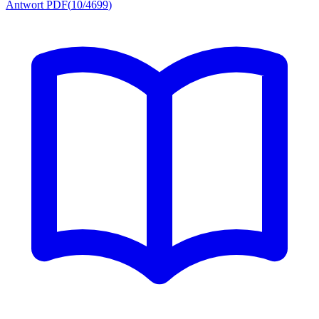
Antwort PDF
(
10/4699
)