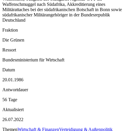
Waffenschmuggel nach Südafrika, Akkreditierung eines
Militärattaches bei der südafrikanischen Botschaft in Bonn sowie
südafrikanischer Militärangehöriger in der Bundesrepublik
Deutschland
Fraktion
Die Grünen
Ressort
Bundesministerium für Wirtschaft
Datum
20.01.1986
Antwortdauer
56 Tage
Aktualisiert
26.07.2022
Themen
Wirtschaft & Finanzen
Verteidigung & Außenpolitik