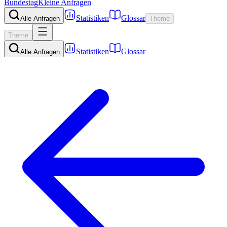
Bundestag
Kleine Anfragen
Statistiken
Glossar
Alle Anfragen
Theme
Theme
Statistiken
Glossar
Alle Anfragen