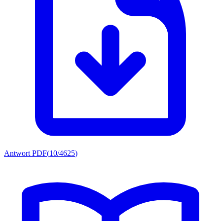
Antwort PDF
(
10/4625
)