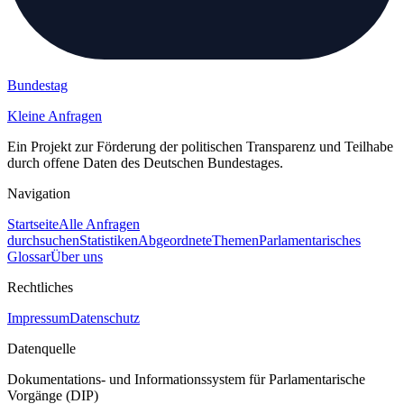
Bundestag
Kleine Anfragen
Ein Projekt zur Förderung der politischen Transparenz und Teilhabe
durch offene Daten des Deutschen Bundestages.
Navigation
Startseite
Alle Anfragen
durchsuchen
Statistiken
Abgeordnete
Themen
Parlamentarisches
Glossar
Über uns
Rechtliches
Impressum
Datenschutz
Datenquelle
Dokumentations- und Informationssystem für Parlamentarische
Vorgänge (DIP)