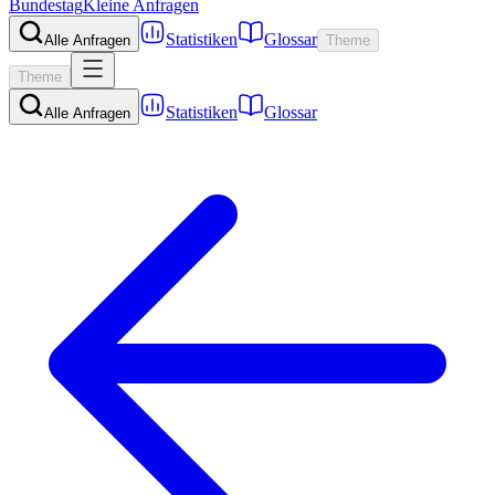
Bundestag
Kleine Anfragen
Statistiken
Glossar
Alle Anfragen
Theme
Theme
Statistiken
Glossar
Alle Anfragen