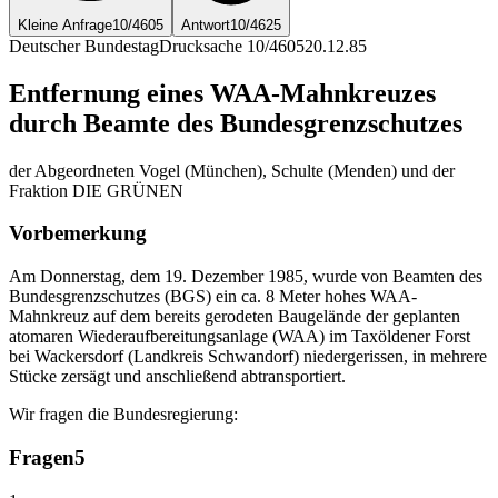
Kleine Anfrage
10/4605
Antwort
10/4625
Deutscher Bundestag
Drucksache 10/4605
20.12.85
Entfernung eines WAA-Mahnkreuzes
durch Beamte des Bundesgrenzschutzes
der Abgeordneten Vogel (München), Schulte (Menden) und der
Fraktion DIE GRÜNEN
Vorbemerkung
Am Donnerstag, dem 19. Dezember 1985, wurde von Beamten des
Bundesgrenzschutzes (BGS) ein ca. 8 Meter hohes WAA-
Mahnkreuz auf dem bereits gerodeten Baugelände der geplanten
atomaren Wiederaufbereitungsanlage (WAA) im Taxöldener Forst
bei Wackersdorf (Landkreis Schwandorf) niedergerissen, in mehrere
Stücke zersägt und anschließend abtransportiert.
Wir fragen die Bundesregierung:
Fragen
5