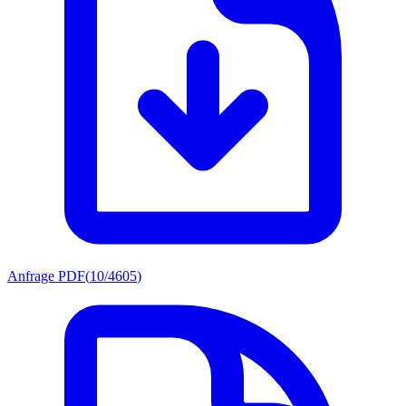
Anfrage PDF
(
10/4605
)