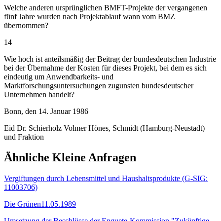
Welche anderen ursprünglichen BMFT-Projekte der vergangenen
fünf Jahre wurden nach Projektablauf wann vom BMZ
übernommen?
14
Wie hoch ist anteilsmäßig der Beitrag der bundesdeutschen Industrie
bei der Übernahme der Kosten für dieses Projekt, bei dem es sich
eindeutig um Anwendbarkeits- und
Marktforschungsuntersuchungen zugunsten bundesdeutscher
Unternehmen handelt?
Bonn, den 14. Januar 1986
Eid Dr. Schierholz Volmer Hönes, Schmidt (Hamburg-Neustadt)
und Fraktion
Ähnliche Kleine Anfragen
Vergiftungen durch Lebensmittel und Haushaltsprodukte (G-SIG:
11003706)
Die Grünen
11.05.1989
Umsetzung der Beschlüsse der Enquete-Kommission "Zukünftige