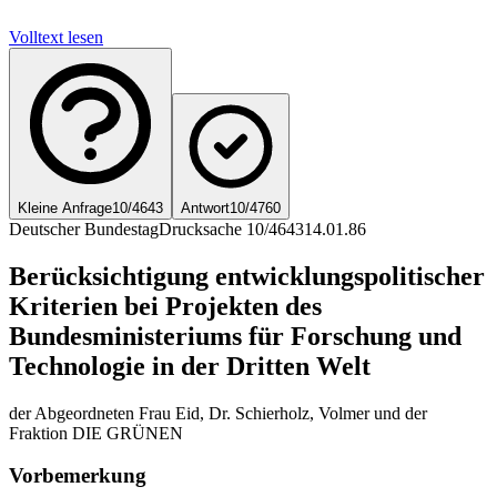
Volltext lesen
Kleine Anfrage
10/4643
Antwort
10/4760
Deutscher Bundestag
Drucksache 10/4643
14.01.86
Berücksichtigung entwicklungspolitischer
Kriterien bei Projekten des
Bundesministeriums für Forschung und
Technologie in der Dritten Welt
der Abgeordneten Frau Eid, Dr. Schierholz, Volmer und der
Fraktion DIE GRÜNEN
Vorbemerkung