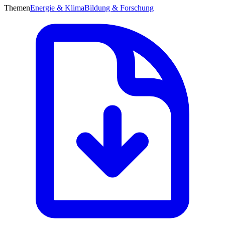
Themen
Energie & Klima
Bildung & Forschung