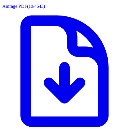
Anfrage PDF
(
10/4643
)