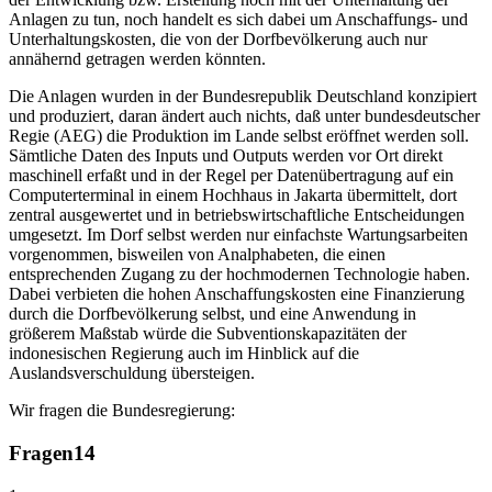
Anlagen zu tun, noch handelt es sich dabei um Anschaffungs- und
Unterhaltungskosten, die von der Dorfbevölkerung auch nur
annähernd getragen werden könnten.
Die Anlagen wurden in der Bundesrepublik Deutschland konzipiert
und produziert, daran ändert auch nichts, daß unter bundesdeutscher
Regie (AEG) die Produktion im Lande selbst eröffnet werden soll.
Sämtliche Daten des Inputs und Outputs werden vor Ort direkt
maschinell erfaßt und in der Regel per Datenübertragung auf ein
Computerterminal in einem Hochhaus in Jakarta übermittelt, dort
zentral ausgewertet und in betriebswirtschaftliche Entscheidungen
umgesetzt. Im Dorf selbst werden nur einfachste Wartungsarbeiten
vorgenommen, bisweilen von Analphabeten, die einen
entsprechenden Zugang zu der hochmodernen Technologie haben.
Dabei verbieten die hohen Anschaffungskosten eine Finanzierung
durch die Dorfbevölkerung selbst, und eine Anwendung in
größerem Maßstab würde die Subventionskapazitäten der
indonesischen Regierung auch im Hinblick auf die
Auslandsverschuldung übersteigen.
Wir fragen die Bundesregierung:
Fragen
14