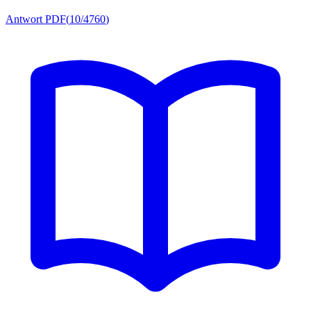
Antwort PDF
(
10/4760
)