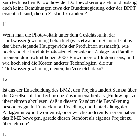
zum technischen Know-how der Dorfbevölkerung steht und bislang
auch keine Bemühungen etwa der Bundesregierung oder des BPPT
ersichtlich sind, diesen Zustand zu ändern?
11
Wenn man die Photovoltaik unter dem Gesichtspunkt der
Trinkwassergewinnung betrachtet (was etwa beim Standort Cituis
das überwiegende Hauptgewicht der Produktion ausmacht), wie
hoch sind die Produktionskosten einer solchen Anlage pro Familie
in einem durchschnittlichen 2000-Einwohnerdorf Indonesiens, und
wie hoch sind die Kosten anderer Technologien, die zur
Trinkwassergewinnung dienen, im Vergleich dazu?
12
Ist aus der Entscheidung des BMZ, den Projektstandort Sumba über
die Gesellschaft für Technische Zusammenarbeit als „Follow up" zu
übernehmen abzulesen, daß in diesem Standort die Bevölkerung
besonders gut in Entwicklung, Erstellung und Unterhaltung der
Anlagen integriert worden ist, oder welche anderen Kriterien haben
das BMZ bewogen, gerade diesen Standort als eigenes Projekt zu
übernehmen?
13