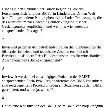
1
Gibt es in den Leitlinien der Bundesregierung, die die
Forschungsförderung des BMFT in Ländern der Dritten Welt
betreffen, gesonderte Paragraphen, Artikel oder Textpassagen, die
das Ministerium zur Beachtung entwicklungspolitischer
Gesichtspunkte verpflichten, und wenn ja, wie lauten die
entsprechenden Passagen?
2
Inwieweit gelten in den betreffenden Fällen die „Leitlinien für die
bilaterale finanzielle und technische Zusammenarbeit mit
Entwicklungsländern " des Bundesministeriums für wirtschaftliche
Zusammenarbeit (BMZ) entsprechend?
3
Inwieweit werden bei einschlägigen Projekten des BMFT die
entsprechenden Fach- bzw. Regionalreferate des BMZ konsultiert,
sind gegebenenfalls Projektvorhaben an Bedenken aus dem BMZ
gescheitert, und wenn ja, wie oft?
4
Hat es eine Konsultation des BMFT beim BMZ vor Projektbeginn