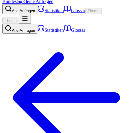
Bundestag
Kleine Anfragen
Statistiken
Glossar
Alle Anfragen
Theme
Theme
Statistiken
Glossar
Alle Anfragen