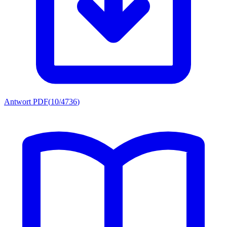
Antwort PDF
(
10/4736
)