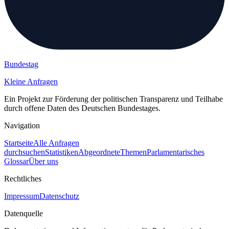
Bundestag
Kleine Anfragen
Ein Projekt zur Förderung der politischen Transparenz und Teilhabe
durch offene Daten des Deutschen Bundestages.
Navigation
Startseite
Alle Anfragen
durchsuchen
Statistiken
Abgeordnete
Themen
Parlamentarisches
Glossar
Über uns
Rechtliches
Impressum
Datenschutz
Datenquelle