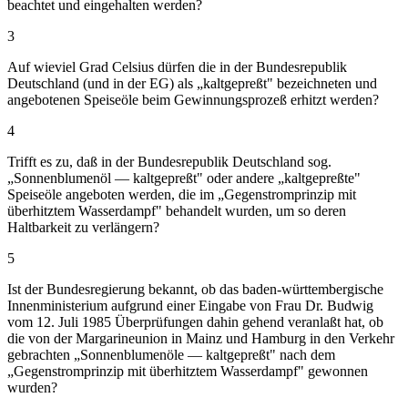
beachtet und eingehalten werden?
3
Auf wieviel Grad Celsius dürfen die in der Bundesrepublik
Deutschland (und in der EG) als „kaltgepreßt" bezeichneten und
angebotenen Speiseöle beim Gewinnungsprozeß erhitzt werden?
4
Trifft es zu, daß in der Bundesrepublik Deutschland sog.
„Sonnenblumenöl — kaltgepreßt" oder andere „kaltgepreßte"
Speiseöle angeboten werden, die im „Gegenstromprinzip mit
überhitztem Wasserdampf" behandelt wurden, um so deren
Haltbarkeit zu verlängern?
5
Ist der Bundesregierung bekannt, ob das baden-württembergische
Innenministerium aufgrund einer Eingabe von Frau Dr. Budwig
vom 12. Juli 1985 Überprüfungen dahin gehend veranlaßt hat, ob
die von der Margarineunion in Mainz und Hamburg in den Verkehr
gebrachten „Sonnenblumenöle — kaltgepreßt" nach dem
„Gegenstromprinzip mit überhitztem Wasserdampf" gewonnen
wurden?