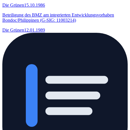
Die Grünen
15.10.1986
Beteiligung des BMZ am integrierten Entwicklungsvorhaben
Bondoc/Philippinen (G-SIG: 11003214)
Die Grünen
12.01.1989