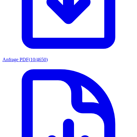
Anfrage PDF
(
10/4650
)