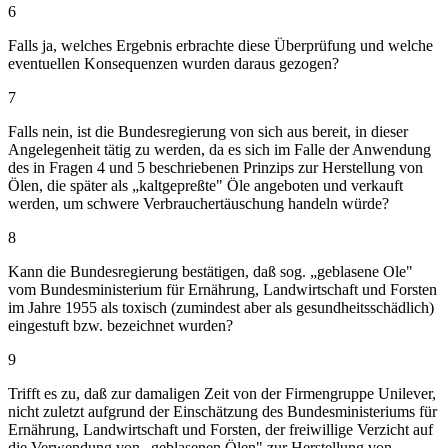
6
Falls ja, welches Ergebnis erbrachte diese Überprüfung und welche
eventuellen Konsequenzen wurden daraus gezogen?
7
Falls nein, ist die Bundesregierung von sich aus bereit, in dieser
Angelegenheit tätig zu werden, da es sich im Falle der Anwendung
des in Fragen 4 und 5 beschriebenen Prinzips zur Herstellung von
Ölen, die später als „kaltgepreßte" Öle angeboten und verkauft
werden, um schwere Verbrauchertäuschung handeln würde?
8
Kann die Bundesregierung bestätigen, daß sog. „geblasene Ole"
vom Bundesministerium für Ernährung, Landwirtschaft und Forsten
im Jahre 1955 als toxisch (zumindest aber als gesundheitsschädlich)
eingestuft bzw. bezeichnet wurden?
9
Trifft es zu, daß zur damaligen Zeit von der Firmengruppe Unilever,
nicht zuletzt aufgrund der Einschätzung des Bundesministeriums für
Ernährung, Landwirtschaft und Forsten, der freiwillige Verzicht auf
die Verwendung von „geblasenen Ölen" zur Herstellung von