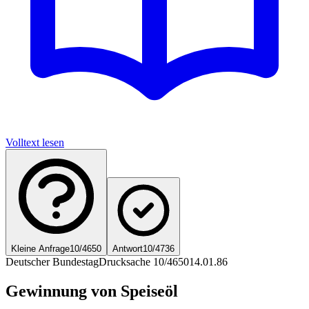
Volltext lesen
Kleine Anfrage
10/4650
Antwort
10/4736
Deutscher Bundestag
Drucksache 10/4650
14.01.86
Gewinnung von Speiseöl