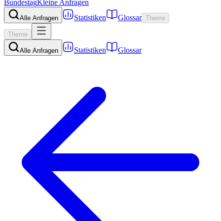
Bundestag
Kleine Anfragen
Statistiken
Glossar
Alle Anfragen
Theme
Theme
Statistiken
Glossar
Alle Anfragen