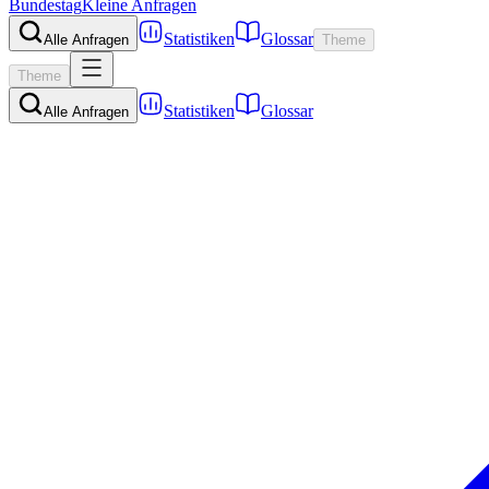
Bundestag
Kleine Anfragen
Statistiken
Glossar
Alle Anfragen
Theme
Theme
Statistiken
Glossar
Alle Anfragen