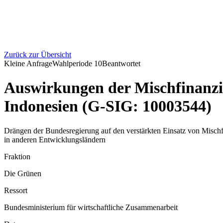
Zurück zur Übersicht
Kleine Anfrage
Wahlperiode
10
Beantwortet
Auswirkungen der Mischfinanzi
Indonesien (G-SIG: 10003544)
Drängen der Bundesregierung auf den verstärkten Einsatz von Mischf
in anderen Entwicklungsländern
Fraktion
Die Grünen
Ressort
Bundesministerium für wirtschaftliche Zusammenarbeit