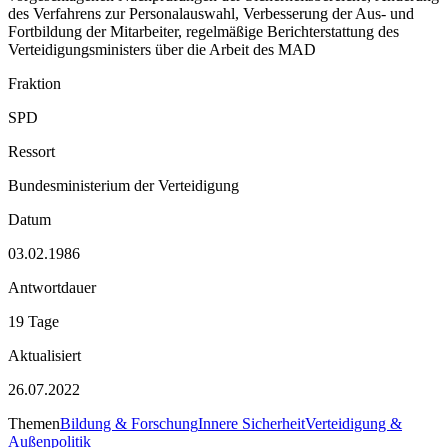
des Verfahrens zur Personalauswahl, Verbesserung der Aus- und
Fortbildung der Mitarbeiter, regelmäßige Berichterstattung des
Verteidigungsministers über die Arbeit des MAD
Fraktion
SPD
Ressort
Bundesministerium der Verteidigung
Datum
03.02.1986
Antwortdauer
19 Tage
Aktualisiert
26.07.2022
Themen
Bildung & Forschung
Innere Sicherheit
Verteidigung &
Außenpolitik