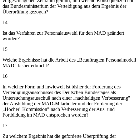
vorgeschlagenen Zeitraum geführt, und welche Konsequenzen hat
das Bundesministerium der Verteidigung aus dem Ergebnis der
Überprüfung gezogen?
14
Ist das Verfahren zur Personalauswahl für den MAD geändert
worden?
15
Welche Ergebnisse hat die Arbeit des „Beauftragten Personalmodell
MAD" bisher erbracht?
16
In welcher Form und inwieweit ist bisher der Forderung des
Verteidigungsausschusses des Deutschen Bundestages als
Untersuchungsausschuß nach einer „nachhaltigen Verbesserung"
der Ausbildung der MAD-Mitarbeiter und der Forderung der
„Höcherl-Kommission" nach Verbesserung der Aus- und
Fortbildung im MAD entsprochen worden?
17
Zu welchem Ergebnis hat die geforderte Überprüfung der