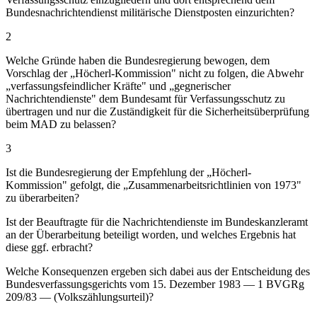
Bundesnachrichtendienst militärische Dienstposten einzurichten?
2
Welche Gründe haben die Bundesregierung bewogen, dem
Vorschlag der „Höcherl-Kommission" nicht zu folgen, die Abwehr
„verfassungsfeindlicher Kräfte" und „gegnerischer
Nachrichtendienste" dem Bundesamt für Verfassungsschutz zu
übertragen und nur die Zuständigkeit für die Sicherheitsüberprüfung
beim MAD zu belassen?
3
Ist die Bundesregierung der Empfehlung der „Höcherl-
Kommission" gefolgt, die „Zusammenarbeitsrichtlinien von 1973"
zu überarbeiten?
Ist der Beauftragte für die Nachrichtendienste im Bundeskanzleramt
an der Überarbeitung beteiligt worden, und welches Ergebnis hat
diese ggf. erbracht?
Welche Konsequenzen ergeben sich dabei aus der Entscheidung des
Bundesverfassungsgerichts vom 15. Dezember 1983 — 1 BVGRg
209/83 — (Volkszählungsurteil)?