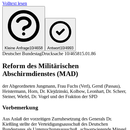
Volltext lesen
Kleine Anfrage
10/4658
Antwort
10/4993
Deutscher Bundestag
Drucksache 10/4658
15.01.86
Reform des Militärischen
Abschirmdienstes (MAD)
der Abgeordneten Jungmann, Frau Fuchs (Verl), Gerstl (Passau),
Heistermann, Horn, Dr. Klejdzinski, Kolbow, Leonhart, Dr. Scheer,
Steiner, Wiefel, Dr. Vogel und der Fraktion der SPD
Vorbemerkung
Aus Anlaß der vorzeitigen Zurruhesetzung des Generals Dr.
Kießling stellte der Verteidigungsausschuß des Deutschen
Bundestages als Untersuchungsausschuß „schwerwiegende Mängel