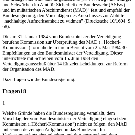
und Schwächen im Amt für Sicherheit der Bundeswehr (ASBw)
und im militärischen Abschirmdienst (MAD)" fest und empfahl der
Bundesregierung, den Vorschlägen des Ausschusses zur Abhilfe
„nachhaltige Aufmerksamkeit zu widmen" (Drucksache 10/1604, S.
68).
Die am 31. Januar 1984 vom Bundesminister der Verteidigung
berufene Kommission zur Überprüfung des MAD („ Höcherl-
Kommission") formulierte in ihrem Bericht vom 25. Mai 1984 30
Empfehlungen an den Bundesminister der Verteidigung. Dieser
unterrichtete mit Schreiben vom 15. Juni 1984 den
Verteidigungsausschuß über 14 Einzelentscheidungen zur Reform
der Organisation des MAD.
Dazu fragen wir die Bundesregierung:
Fragen
18
1
Welche Gründe haben die Bundesregierung veranlaßt, dem
Vorschlag der vom Bundesminister der Verteidigung eingesetzten
Kommission („Höcherl-Kommission") nicht zu folgen, den MAD
mit seinen derzeitigen Aufgaben in das Bundesamt für
Verfassungsschutz einzugliedern und dort entsprechend dem