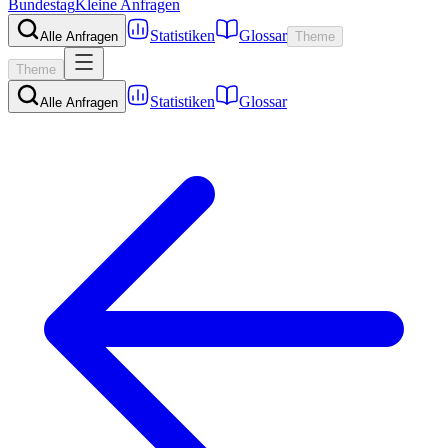
Bundestag
Kleine Anfragen
Statistiken
Glossar
Alle Anfragen
Theme
Theme
Statistiken
Glossar
Alle Anfragen