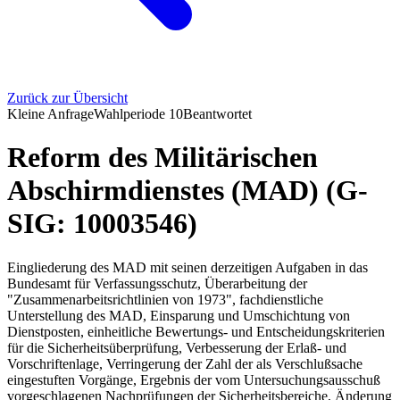
Zurück zur Übersicht
Kleine Anfrage
Wahlperiode
10
Beantwortet
Reform des Militärischen
Abschirmdienstes (MAD) (G-
SIG: 10003546)
Eingliederung des MAD mit seinen derzeitigen Aufgaben in das
Bundesamt für Verfassungsschutz, Überarbeitung der
"Zusammenarbeitsrichtlinien von 1973", fachdienstliche
Unterstellung des MAD, Einsparung und Umschichtung von
Dienstposten, einheitliche Bewertungs- und Entscheidungskriterien
für die Sicherheitsüberprüfung, Verbesserung der Erlaß- und
Vorschriftenlage, Verringerung der Zahl der als Verschlußsache
eingestuften Vorgänge, Ergebnis der vom Untersuchungsausschuß
vorgeschlagenen Nachprüfungen der Sicherheitsbereiche, Änderung