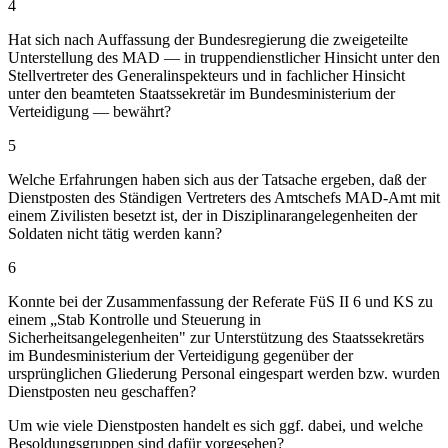
4
Hat sich nach Auffassung der Bundesregierung die zweigeteilte
Unterstellung des MAD — in truppendienstlicher Hinsicht unter den
Stellvertreter des Generalinspekteurs und in fachlicher Hinsicht
unter den beamteten Staatssekretär im Bundesministerium der
Verteidigung — bewährt?
5
Welche Erfahrungen haben sich aus der Tatsache ergeben, daß der
Dienstposten des Ständigen Vertreters des Amtschefs MAD-Amt mit
einem Zivilisten besetzt ist, der in Disziplinarangelegenheiten der
Soldaten nicht tätig werden kann?
6
Konnte bei der Zusammenfassung der Referate FüS II 6 und KS zu
einem „Stab Kontrolle und Steuerung in
Sicherheitsangelegenheiten" zur Unterstützung des Staatssekretärs
im Bundesministerium der Verteidigung gegenüber der
ursprünglichen Gliederung Personal eingespart werden bzw. wurden
Dienstposten neu geschaffen?
Um wie viele Dienstposten handelt es sich ggf. dabei, und welche
Besoldungsgruppen sind dafür vorgesehen?