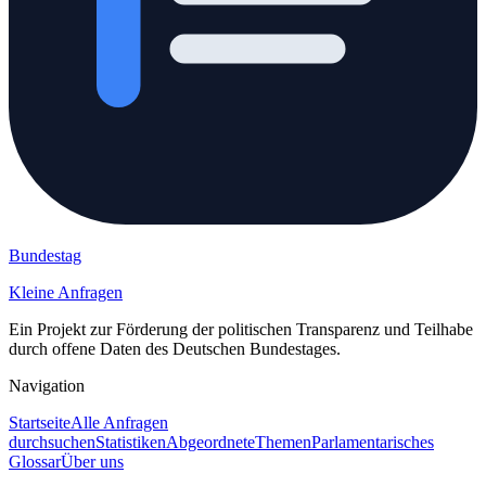
Bundestag
Kleine Anfragen
Ein Projekt zur Förderung der politischen Transparenz und Teilhabe
durch offene Daten des Deutschen Bundestages.
Navigation
Startseite
Alle Anfragen
durchsuchen
Statistiken
Abgeordnete
Themen
Parlamentarisches
Glossar
Über uns