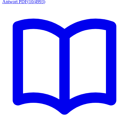
Antwort PDF
(
10/4993
)