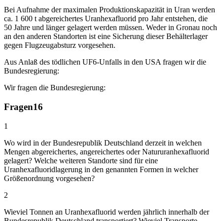
Bei Aufnahme der maximalen Produktionskapazität in Uran werden
ca. 1 600 t abgereichertes Uranhexafluorid pro Jahr entstehen, die
50 Jahre und länger gelagert werden müssen. Weder in Gronau noch
an den anderen Standorten ist eine Sicherung dieser Behälterlager
gegen Flugzeugabsturz vorgesehen.
Aus Anlaß des tödlichen UF6-Unfalls in den USA fragen wir die
Bundesregierung:
Wir fragen die Bundesregierung:
Fragen
16
1
Wo wird in der Bundesrepublik Deutschland derzeit in welchen
Mengen abgereichertes, angereichertes oder Natururanhexafluorid
gelagert? Welche weiteren Standorte sind für eine
Uranhexafluoridlagerung in den genannten Formen in welcher
Größenordnung vorgesehen?
2
Wieviel Tonnen an Uranhexafluorid werden jährlich innerhalb der
Bundesrepublik Deutschland transportiert? Wieviel Transporte