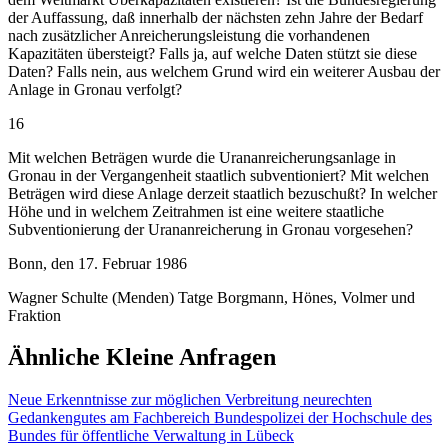
der Auffassung, daß innerhalb der nächsten zehn Jahre der Bedarf
nach zusätzlicher Anreicherungsleistung die vorhandenen
Kapazitäten übersteigt? Falls ja, auf welche Daten stützt sie diese
Daten? Falls nein, aus welchem Grund wird ein weiterer Ausbau der
Anlage in Gronau verfolgt?
16
Mit welchen Beträgen wurde die Urananreicherungsanlage in
Gronau in der Vergangenheit staatlich subventioniert? Mit welchen
Beträgen wird diese Anlage derzeit staatlich bezuschußt? In welcher
Höhe und in welchem Zeitrahmen ist eine weitere staatliche
Subventionierung der Urananreicherung in Gronau vorgesehen?
Bonn, den 17. Februar 1986
Wagner Schulte (Menden) Tatge Borgmann, Hönes, Volmer und
Fraktion
Ähnliche Kleine Anfragen
Neue Erkenntnisse zur möglichen Verbreitung neurechten
Gedankengutes am Fachbereich Bundespolizei der Hochschule des
Bundes für öffentliche Verwaltung in Lübeck