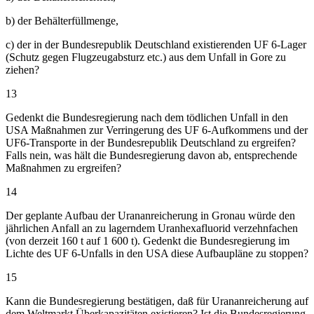
b) der Behälterfüllmenge,
c) der in der Bundesrepublik Deutschland existierenden UF 6-Lager
(Schutz gegen Flugzeugabsturz etc.) aus dem Unfall in Gore zu
ziehen?
13
Gedenkt die Bundesregierung nach dem tödlichen Unfall in den
USA Maßnahmen zur Verringerung des UF 6-Aufkommens und der
UF6-Transporte in der Bundesrepublik Deutschland zu ergreifen?
Falls nein, was hält die Bundesregierung davon ab, entsprechende
Maßnahmen zu ergreifen?
14
Der geplante Aufbau der Urananreicherung in Gronau würde den
jährlichen Anfall an zu lagerndem Uranhexafluorid verzehnfachen
(von derzeit 160 t auf 1 600 t). Gedenkt die Bundesregierung im
Lichte des UF 6-Unfalls in den USA diese Aufbaupläne zu stoppen?
15
Kann die Bundesregierung bestätigen, daß für Urananreicherung auf
dem Weltmarkt Überkapazitäten existieren? Ist die Bundesregierung