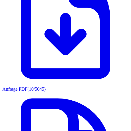
Anfrage PDF
(
10/5045
)