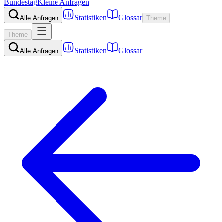
Bundestag
Kleine Anfragen
Statistiken
Glossar
Alle Anfragen
Theme
Theme
Statistiken
Glossar
Alle Anfragen