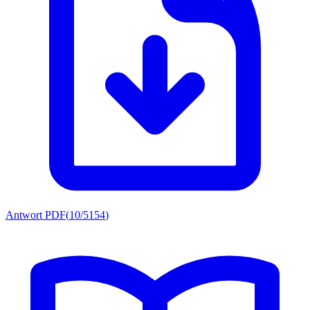
Antwort PDF
(
10/5154
)