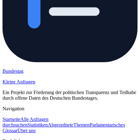
Bundestag
Kleine Anfragen
Ein Projekt zur Förderung der politischen Transparenz und Teilhabe
durch offene Daten des Deutschen Bundestages.
Navigation
Startseite
Alle Anfragen
durchsuchen
Statistiken
Abgeordnete
Themen
Parlamentarisches
Glossar
Über uns