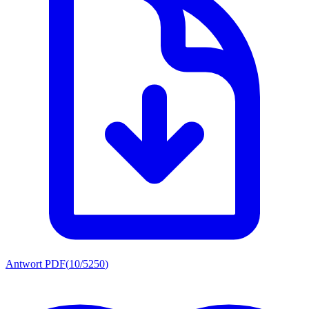
Antwort PDF
(
10/5250
)