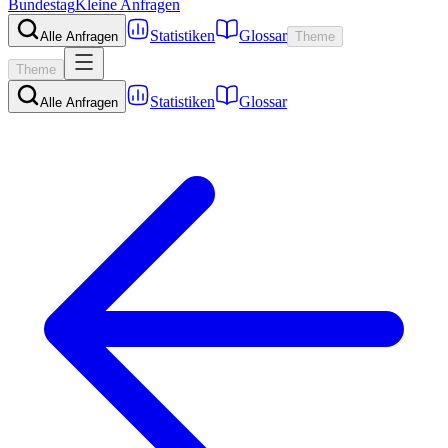
Bundestag
Kleine Anfragen
Statistiken
Glossar
Alle Anfragen
Theme
Theme
Statistiken
Glossar
Alle Anfragen