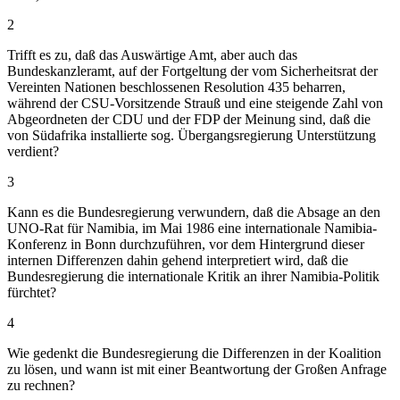
2
Trifft es zu, daß das Auswärtige Amt, aber auch das
Bundeskanzleramt, auf der Fortgeltung der vom Sicherheitsrat der
Vereinten Nationen beschlossenen Resolution 435 beharren,
während der CSU-Vorsitzende Strauß und eine steigende Zahl von
Abgeordneten der CDU und der FDP der Meinung sind, daß die
von Südafrika installierte sog. Übergangsregierung Unterstützung
verdient?
3
Kann es die Bundesregierung verwundern, daß die Absage an den
UNO-Rat für Namibia, im Mai 1986 eine internationale Namibia-
Konferenz in Bonn durchzuführen, vor dem Hintergrund dieser
internen Differenzen dahin gehend interpretiert wird, daß die
Bundesregierung die internationale Kritik an ihrer Namibia-Politik
fürchtet?
4
Wie gedenkt die Bundesregierung die Differenzen in der Koalition
zu lösen, und wann ist mit einer Beantwortung der Großen Anfrage
zu rechnen?