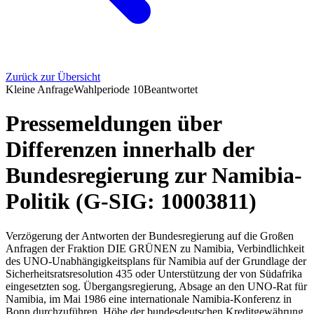
Zurück zur Übersicht
Kleine Anfrage
Wahlperiode
10
Beantwortet
Pressemeldungen über
Differenzen innerhalb der
Bundesregierung zur Namibia-
Politik (G-SIG: 10003811)
Verzögerung der Antworten der Bundesregierung auf die Großen
Anfragen der Fraktion DIE GRÜNEN zu Namibia, Verbindlichkeit
des UNO-Unabhängigkeitsplans für Namibia auf der Grundlage der
Sicherheitsratsresolution 435 oder Unterstützung der von Südafrika
eingesetzten sog. Übergangsregierung, Absage an den UNO-Rat für
Namibia, im Mai 1986 eine internationale Namibia-Konferenz in
Bonn durchzuführen, Höhe der bundesdeutschen Kreditgewährung