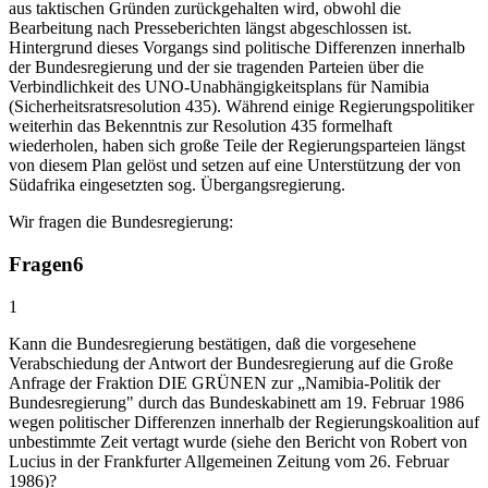
aus taktischen Gründen zurückgehalten wird, obwohl die
Bearbeitung nach Presseberichten längst abgeschlossen ist.
Hintergrund dieses Vorgangs sind politische Differenzen innerhalb
der Bundesregierung und der sie tragenden Parteien über die
Verbindlichkeit des UNO-Unabhängigkeitsplans für Namibia
(Sicherheitsratsresolution 435). Während einige Regierungspolitiker
weiterhin das Bekenntnis zur Resolution 435 formelhaft
wiederholen, haben sich große Teile der Regierungsparteien längst
von diesem Plan gelöst und setzen auf eine Unterstützung der von
Südafrika eingesetzten sog. Übergangsregierung.
Wir fragen die Bundesregierung:
Fragen
6
1
Kann die Bundesregierung bestätigen, daß die vorgesehene
Verabschiedung der Antwort der Bundesregierung auf die Große
Anfrage der Fraktion DIE GRÜNEN zur „Namibia-Politik der
Bundesregierung" durch das Bundeskabinett am 19. Februar 1986
wegen politischer Differenzen innerhalb der Regierungskoalition auf
unbestimmte Zeit vertagt wurde (siehe den Bericht von Robert von
Lucius in der Frankfurter Allgemeinen Zeitung vom 26. Februar
1986)?