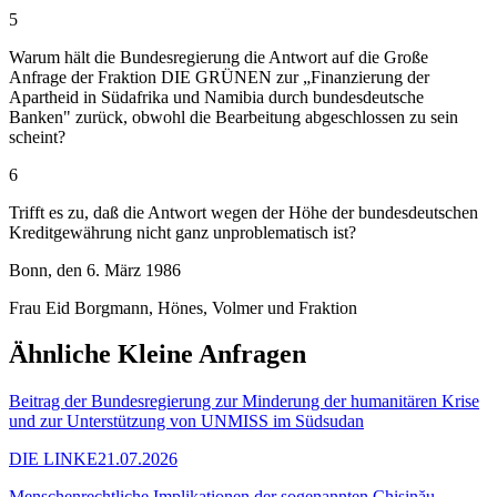
5
Warum hält die Bundesregierung die Antwort auf die Große
Anfrage der Fraktion DIE GRÜNEN zur „Finanzierung der
Apartheid in Südafrika und Namibia durch bundesdeutsche
Banken" zurück, obwohl die Bearbeitung abgeschlossen zu sein
scheint?
6
Trifft es zu, daß die Antwort wegen der Höhe der bundesdeutschen
Kreditgewährung nicht ganz unproblematisch ist?
Bonn, den 6. März 1986
Frau Eid Borgmann, Hönes, Volmer und Fraktion
Ähnliche Kleine Anfragen
Beitrag der Bundesregierung zur Minderung der humanitären Krise
und zur Unterstützung von UNMISS im Südsudan
DIE LINKE
21.07.2026
Menschenrechtliche Implikationen der sogenannten Chișinău-