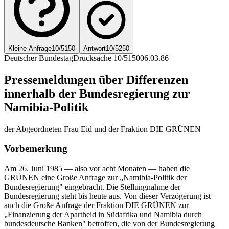
Kleine Anfrage
10/5150
Antwort
10/5250
Deutscher Bundestag
Drucksache 10/5150
06.03.86
Pressemeldungen über Differenzen
innerhalb der Bundesregierung zur
Namibia-Politik
der Abgeordneten Frau Eid und der Fraktion DIE GRÜNEN
Vorbemerkung
Am 26. Juni 1985 — also vor acht Monaten — haben die
GRÜNEN eine Große Anfrage zur „Namibia-Politik der
Bundesregierung" eingebracht. Die Stellungnahme der
Bundesregierung steht bis heute aus. Von dieser Verzögerung ist
auch die Große Anfrage der Fraktion DIE GRÜNEN zur
„Finanzierung der Apartheid in Südafrika und Namibia durch
bundesdeutsche Banken" betroffen, die von der Bundesregierung