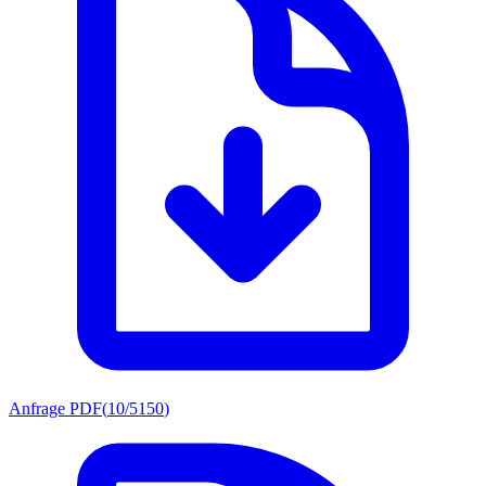
Anfrage PDF
(
10/5150
)