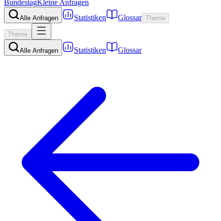
Bundestag
Kleine Anfragen
Statistiken
Glossar
Alle Anfragen
Theme
Theme
Statistiken
Glossar
Alle Anfragen