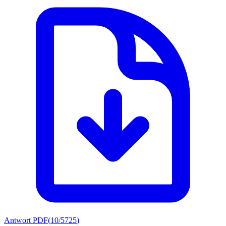
Antwort PDF
(
10/5725
)