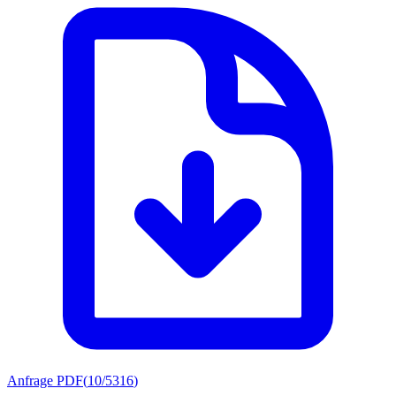
Anfrage PDF
(
10/5316
)