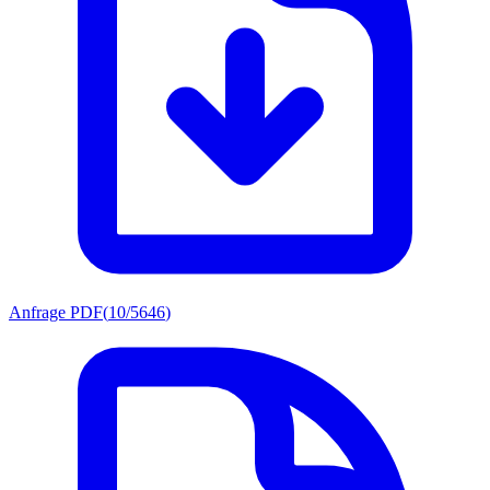
Anfrage PDF
(
10/5646
)