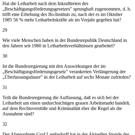
Hat die Leiharbeit nach dem Inkrafttreten des
„Beschäftigungsförderungsgesetzes" sprunghaft zugenommen, d. h.
trifft eine Erhebung des Ifo-Instituts zu, nach der es im Oktober
1985 56 % mehr Leiharbeitskräfte als im Vorjahr gegeben hat?
29
Wie viele Menschen haben in der Bundesrepublik Deutschland in
den Jahren seit 1980 in Leiharbeitsverhältnissen gearbeitet?
30
Ist die Bundesregierung mit den Auswirkungen der im
„Beschäftigungsförderungsgesetz" verankerten Verlängerung der
„Überlassungsdauer" in der Leiharbeit auf sechs Monate zufrieden?
31
Teilt die Bundesregierung die Auffassung, daß es sich bei der
Leiharbeit um einen undurchsichtigen grauen Arbeitsmarkt handelt,
auf dem Rechtsverstöße und Kriminalität eher die Regel als die
Ausnahme sind?
32
Der Abgeordnete Graf Lambsdorff hat in der Aktuellen Stunde des