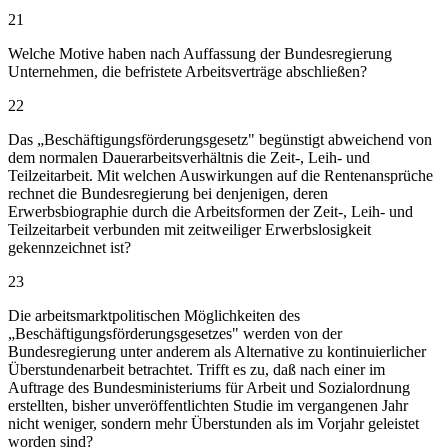
21
Welche Motive haben nach Auffassung der Bundesregierung
Unternehmen, die befristete Arbeitsverträge abschließen?
22
Das „Beschäftigungsförderungsgesetz" begünstigt abweichend von
dem normalen Dauerarbeitsverhältnis die Zeit-, Leih- und
Teilzeitarbeit. Mit welchen Auswirkungen auf die Rentenansprüche
rechnet die Bundesregierung bei denjenigen, deren
Erwerbsbiographie durch die Arbeitsformen der Zeit-, Leih- und
Teilzeitarbeit verbunden mit zeitweiliger Erwerbslosigkeit
gekennzeichnet ist?
23
Die arbeitsmarktpolitischen Möglichkeiten des
„Beschäftigungsförderungsgesetzes" werden von der
Bundesregierung unter anderem als Alternative zu kontinuierlicher
Überstundenarbeit betrachtet. Trifft es zu, daß nach einer im
Auftrage des Bundesministeriums für Arbeit und Sozialordnung
erstellten, bisher unveröffentlichten Studie im vergangenen Jahr
nicht weniger, sondern mehr Überstunden als im Vorjahr geleistet
worden sind?