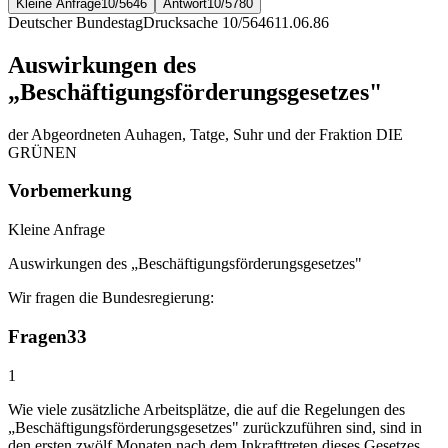
Kleine Anfrage
10/5646
Antwort
10/5780
Deutscher Bundestag
Drucksache 10/5646
11.06.86
Auswirkungen des
„Beschäftigungsförderungsgesetzes"
der Abgeordneten Auhagen, Tatge, Suhr und der Fraktion DIE
GRÜNEN
Vorbemerkung
Kleine Anfrage
Auswirkungen des „Beschäftigungsförderungsgesetzes"
Wir fragen die Bundesregierung:
Fragen
33
1
Wie viele zusätzliche Arbeitsplätze, die auf die Regelungen des
„Beschäftigungsförderungsgesetzes" zurückzuführen sind, sind in
den ersten zwölf Monaten nach dem Inkrafttreten dieses Gesetzes