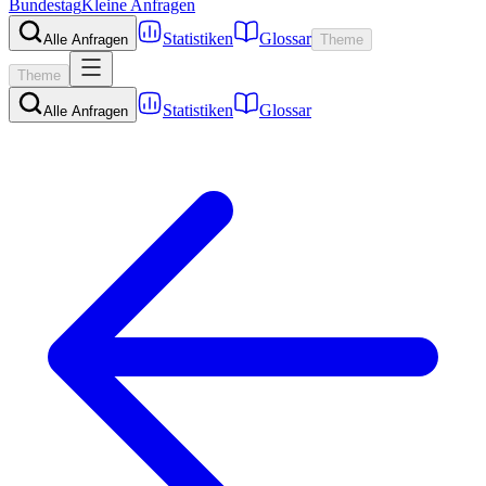
Bundestag
Kleine Anfragen
Statistiken
Glossar
Alle Anfragen
Theme
Theme
Statistiken
Glossar
Alle Anfragen