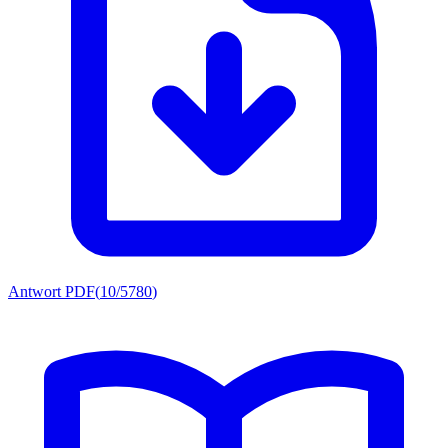
Antwort PDF
(
10/5780
)