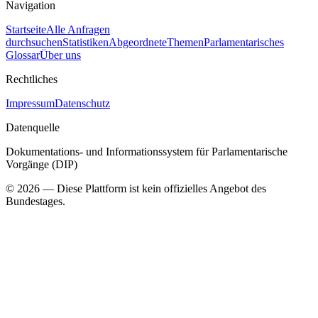
Navigation
Startseite
Alle Anfragen
durchsuchen
Statistiken
Abgeordnete
Themen
Parlamentarisches
Glossar
Über uns
Rechtliches
Impressum
Datenschutz
Datenquelle
Dokumentations- und Informationssystem für Parlamentarische
Vorgänge (DIP)
©
2026
— Diese Plattform ist kein offizielles Angebot des
Bundestages.