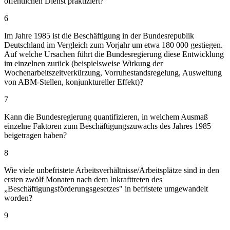
öffentlichen Dienst praktiziert?
6
Im Jahre 1985 ist die Beschäftigung in der Bundesrepublik
Deutschland im Vergleich zum Vorjahr um etwa 180 000 gestiegen.
Auf welche Ursachen führt die Bundesregierung diese Entwicklung
im einzelnen zurück (beispielsweise Wirkung der
Wochenarbeitszeitverkürzung, Vorruhestandsregelung, Ausweitung
von ABM-Stellen, konjunktureller Effekt)?
7
Kann die Bundesregierung quantifizieren, in welchem Ausmaß
einzelne Faktoren zum Beschäftigungszuwachs des Jahres 1985
beigetragen haben?
8
Wie viele unbefristete Arbeitsverhältnisse/Arbeitsplätze sind in den
ersten zwölf Monaten nach dem Inkrafttreten des
„Beschäftigungsförderungsgesetzes" in befristete umgewandelt
worden?
9