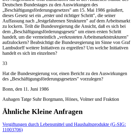
Deutschen Bundestages zu den Auswirkungen des
„Beschäftigungsförderungsgesetzes" am 15. Mai 1986 geäußert,
dieses Gesetz sei ein „erster und richtiger Schritt", die seiner
Auffassung nach „festgefahrenen Strukturen" auf dem Arbeitsmarkt
zu lockern. Teilt die Bundesregierung die Ansicht, daß es sich bei
dem „Beschäftigungsförderungsgesetz" um einen ersten Schritt
handelt, um die vermeintlich „verkrusteten Arbeitsmarktstrukturen"
aufzulockern? Beabsichtigt die Bundesregierung im Sinne von Graf
Lambsdorff weitere Initiativen zu ergreifen? Um welche Initiativen
handelt es sich im einzelnen?
33
Hat die Bundesregierung vor, einen Bericht zu den Auswirkungen
des „Beschäftigungsförderungsgesetzes" vorzulegen?
Bonn, den 11. Juni 1986
Auhagen Tatge Suhr Borgmann, Hönes, Volmer und Fraktion
Ähnliche Kleine Anfragen
Vergiftungen durch Lebensmittel und Haushaltsprodukte (G-SIG:
11003706)