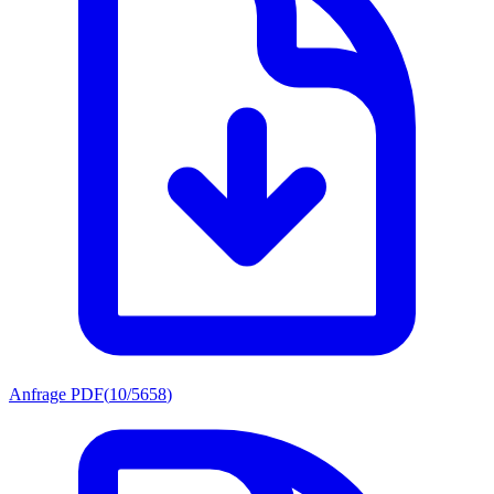
Anfrage PDF
(
10/5658
)