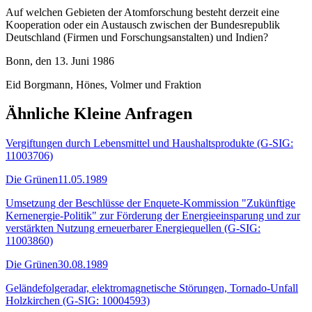
Auf welchen Gebieten der Atomforschung besteht derzeit eine
Kooperation oder ein Austausch zwischen der Bundesrepublik
Deutschland (Firmen und Forschungsanstalten) und Indien?
Bonn, den 13. Juni 1986
Eid Borgmann, Hönes, Volmer und Fraktion
Ähnliche Kleine Anfragen
Vergiftungen durch Lebensmittel und Haushaltsprodukte (G-SIG:
11003706)
Die Grünen
11.05.1989
Umsetzung der Beschlüsse der Enquete-Kommission "Zukünftige
Kernenergie-Politik" zur Förderung der Energieeinsparung und zur
verstärkten Nutzung erneuerbarer Energiequellen (G-SIG:
11003860)
Die Grünen
30.08.1989
Geländefolgeradar, elektromagnetische Störungen, Tornado-Unfall
Holzkirchen (G-SIG: 10004593)