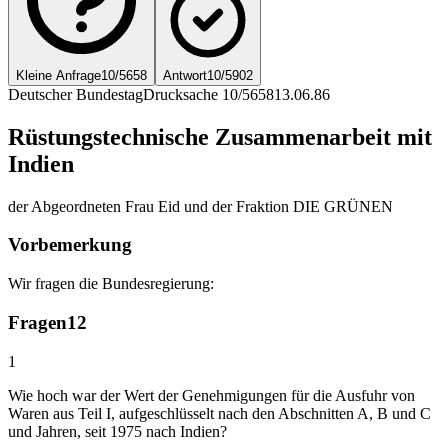
Kleine Anfrage
10/5658
Antwort
10/5902
Deutscher Bundestag
Drucksache 10/5658
13.06.86
Rüstungstechnische Zusammenarbeit mit
Indien
der Abgeordneten Frau Eid und der Fraktion DIE GRÜNEN
Vorbemerkung
Wir fragen die Bundesregierung:
Fragen
12
1
Wie hoch war der Wert der Genehmigungen für die Ausfuhr von
Waren aus Teil I, aufgeschlüsselt nach den Abschnitten A, B und C
und Jahren, seit 1975 nach Indien?