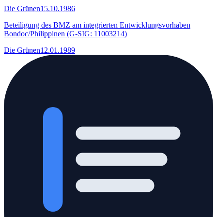
Die Grünen
15.10.1986
Beteiligung des BMZ am integrierten Entwicklungsvorhaben
Bondoc/Philippinen (G-SIG: 11003214)
Die Grünen
12.01.1989