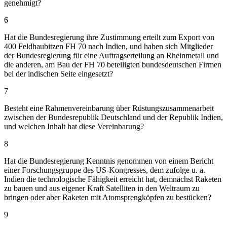
genehmigt?
6
Hat die Bundesregierung ihre Zustimmung erteilt zum Export von
400 Feldhaubitzen FH 70 nach Indien, und haben sich Mitglieder
der Bundesregierung für eine Auftragserteilung an Rheinmetall und
die anderen, am Bau der FH 70 beteiligten bundesdeutschen Firmen
bei der indischen Seite eingesetzt?
7
Besteht eine Rahmenvereinbarung über Rüstungszusammenarbeit
zwischen der Bundesrepublik Deutschland und der Republik Indien,
und welchen Inhalt hat diese Vereinbarung?
8
Hat die Bundesregierung Kenntnis genommen von einem Bericht
einer Forschungsgruppe des US-Kongresses, dem zufolge u. a.
Indien die technologische Fähigkeit erreicht hat, demnächst Raketen
zu bauen und aus eigener Kraft Satelliten in den Weltraum zu
bringen oder aber Raketen mit Atomsprengköpfen zu bestücken?
9