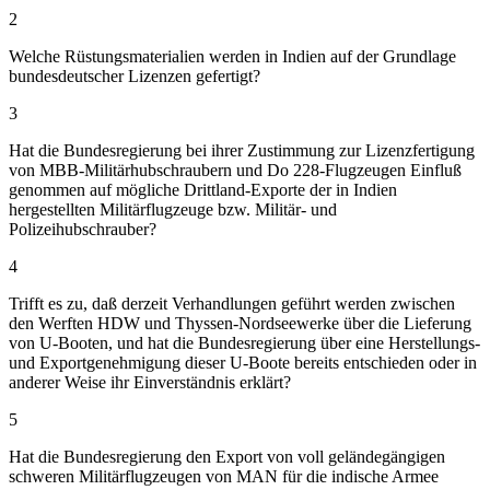
2
Welche Rüstungsmaterialien werden in Indien auf der Grundlage
bundesdeutscher Lizenzen gefertigt?
3
Hat die Bundesregierung bei ihrer Zustimmung zur Lizenzfertigung
von MBB-Militärhubschraubern und Do 228-Flugzeugen Einfluß
genommen auf mögliche Drittland-Exporte der in Indien
hergestellten Militärflugzeuge bzw. Militär- und
Polizeihubschrauber?
4
Trifft es zu, daß derzeit Verhandlungen geführt werden zwischen
den Werften HDW und Thyssen-Nordseewerke über die Lieferung
von U-Booten, und hat die Bundesregierung über eine Herstellungs-
und Exportgenehmigung dieser U-Boote bereits entschieden oder in
anderer Weise ihr Einverständnis erklärt?
5
Hat die Bundesregierung den Export von voll geländegängigen
schweren Militärflugzeugen von MAN für die indische Armee