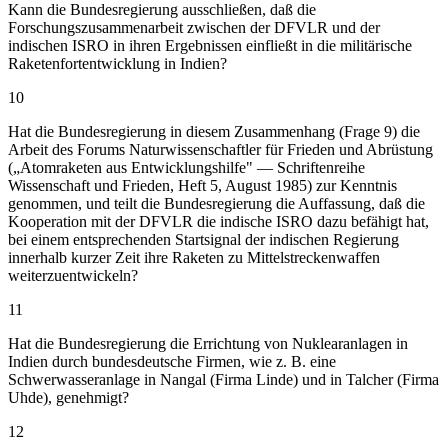
Kann die Bundesregierung ausschließen, daß die
Forschungszusammenarbeit zwischen der DFVLR und der
indischen ISRO in ihren Ergebnissen einfließt in die militärische
Raketenfortentwicklung in Indien?
10
Hat die Bundesregierung in diesem Zusammenhang (Frage 9) die
Arbeit des Forums Naturwissenschaftler für Frieden und Abrüstung
(„Atomraketen aus Entwicklungshilfe" — Schriftenreihe
Wissenschaft und Frieden, Heft 5, August 1985) zur Kenntnis
genommen, und teilt die Bundesregierung die Auffassung, daß die
Kooperation mit der DFVLR die indische ISRO dazu befähigt hat,
bei einem entsprechenden Startsignal der indischen Regierung
innerhalb kurzer Zeit ihre Raketen zu Mittelstreckenwaffen
weiterzuentwickeln?
11
Hat die Bundesregierung die Errichtung von Nuklearanlagen in
Indien durch bundesdeutsche Firmen, wie z. B. eine
Schwerwasseranlage in Nangal (Firma Linde) und in Talcher (Firma
Uhde), genehmigt?
12