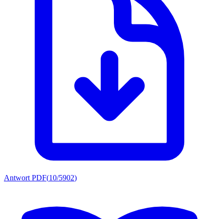
Antwort PDF
(
10/5902
)