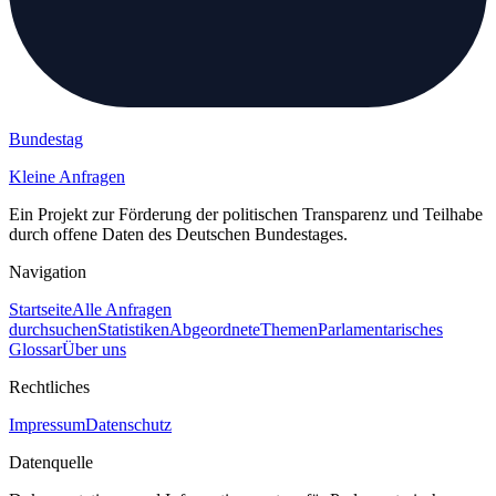
Bundestag
Kleine Anfragen
Ein Projekt zur Förderung der politischen Transparenz und Teilhabe
durch offene Daten des Deutschen Bundestages.
Navigation
Startseite
Alle Anfragen
durchsuchen
Statistiken
Abgeordnete
Themen
Parlamentarisches
Glossar
Über uns
Rechtliches
Impressum
Datenschutz
Datenquelle