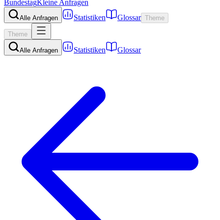
Bundestag
Kleine Anfragen
Statistiken
Glossar
Alle Anfragen
Theme
Theme
Statistiken
Glossar
Alle Anfragen