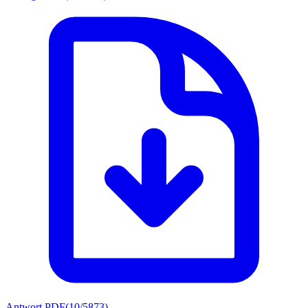
Antwort PDF
(
10/5873
)