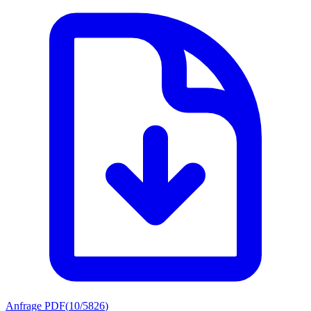
Anfrage PDF
(
10/5826
)