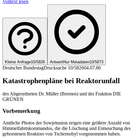
Volltext lesen
Kleine Anfrage
10/5826
Antwort
Nur Metadaten
10/5873
Deutscher Bundestag
Drucksache 10/5826
04.07.86
Katastrophenpläne bei Reaktorunfall
des Abgeordneten Dr. Müller (Bremen) und der Fraktion DIE
GRÜNEN
Vorbemerkung
Amtliche Photos der Sowjetunion zeigen eine größere Anzahl von
Himmelfahrtskommandos, die die Löschung und Entseuchung des
geborstenen Reaktors von Tschernobyl vorgenommen haben.