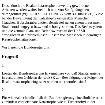
Diese durch die Reaktorkatastrophe notwendig gewordenen
Arbeiten werden wahrscheinlich u. a. von Strafgefangenen
durchgeführt (vgl. DER SPIEGEL Nr. 27 vom 30. Juni 1986). Viele
bei der Bewältigung der Katastrophe eingesetzte Menschen
(Taucher, Hubschrauberpiloten Bergleute) gehen einem grausamen
Strahlentod entgegen bzw. sind schon gestorben. Das Rechtssystem
und die zentrale Plan- und Befehlswirtschaft der UdSSR
ermöglichen den problemlosen Einsatz von Menschen in derartigen
Katastrophensituationen.
Wir fragen die Bundesregierung:
Fragen
8
1
Liegen der Bundesregierung Erkenntnisse vor, daß Strafgefangene
in verstrahlten Gebieten der UdSSR zur Bewältigung der Folgen der
Reaktorkatastrophe eingesetzt werden oder worden sind?
2
Für wie wahrscheinlich hält die Bundesregierung eine ähnliche oder
zumindest vergleichbare Katastrophe wie in Tschernobyl in der