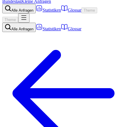
Bundestag
Kleine Anfragen
Statistiken
Glossar
Alle Anfragen
Theme
Theme
Statistiken
Glossar
Alle Anfragen