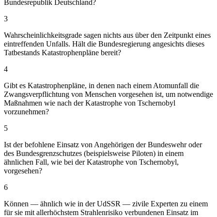
Bundesrepublik Deutschland?
3
Wahrscheinlichkeitsgrade sagen nichts aus über den Zeitpunkt eines
eintreffenden Unfalls. Hält die Bundesregierung angesichts dieses
Tatbestands Katastrophenpläne bereit?
4
Gibt es Katastrophenpläne, in denen nach einem Atomunfall die
Zwangsverpflichtung von Menschen vorgesehen ist, um notwendige
Maßnahmen wie nach der Katastrophe von Tschernobyl
vorzunehmen?
5
Ist der befohlene Einsatz von Angehörigen der Bundeswehr oder
des Bundesgrenzschutzes (beispielsweise Piloten) in einem
ähnlichen Fall, wie bei der Katastrophe von Tschernobyl,
vorgesehen?
6
Können — ähnlich wie in der UdSSR — zivile Experten zu einem
für sie mit allerhöchstem Strahlenrisiko verbundenen Einsatz im