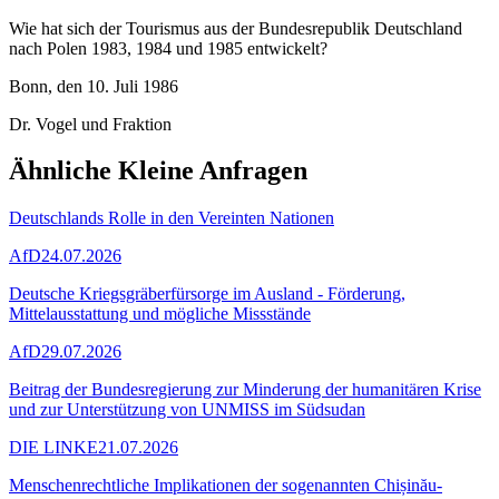
Wie hat sich der Tourismus aus der Bundesrepublik Deutschland
nach Polen 1983, 1984 und 1985 entwickelt?
Bonn, den 10. Juli 1986
Dr. Vogel und Fraktion
Ähnliche Kleine Anfragen
Deutschlands Rolle in den Vereinten Nationen
AfD
24.07.2026
Deutsche Kriegsgräberfürsorge im Ausland - Förderung,
Mittelausstattung und mögliche Missstände
AfD
29.07.2026
Beitrag der Bundesregierung zur Minderung der humanitären Krise
und zur Unterstützung von UNMISS im Südsudan
DIE LINKE
21.07.2026
Menschenrechtliche Implikationen der sogenannten Chișinău-