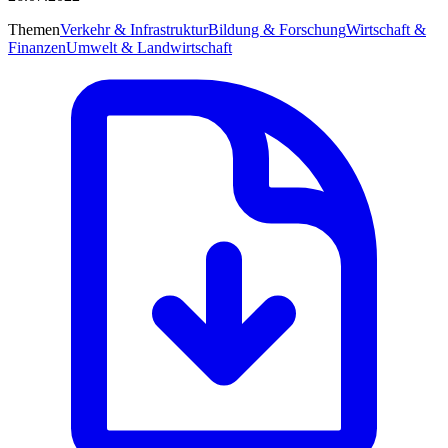
Themen
Verkehr & Infrastruktur
Bildung & Forschung
Wirtschaft &
Finanzen
Umwelt & Landwirtschaft