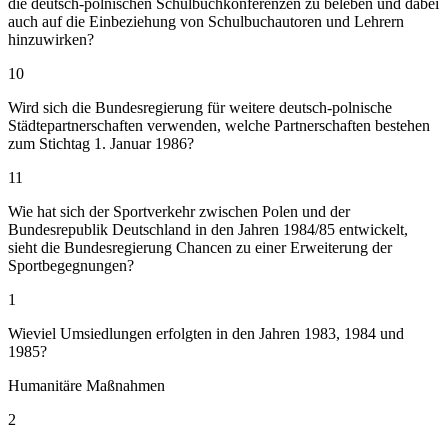
die deutsch-polnischen Schulbuchkonferenzen zu beleben und dabei
auch auf die Einbeziehung von Schulbuchautoren und Lehrern
hinzuwirken?
10
Wird sich die Bundesregierung für weitere deutsch-polnische
Städtepartnerschaften verwenden, welche Partnerschaften bestehen
zum Stichtag 1. Januar 1986?
11
Wie hat sich der Sportverkehr zwischen Polen und der
Bundesrepublik Deutschland in den Jahren 1984/85 entwickelt,
sieht die Bundesregierung Chancen zu einer Erweiterung der
Sportbegegnungen?
1
Wieviel Umsiedlungen erfolgten in den Jahren 1983, 1984 und
1985?
Humanitäre Maßnahmen
2