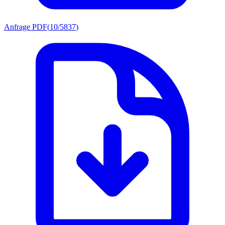
Anfrage PDF
(
10/5837
)