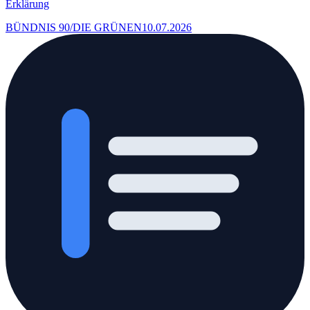
Erklärung
BÜNDNIS 90/DIE GRÜNEN
10.07.2026