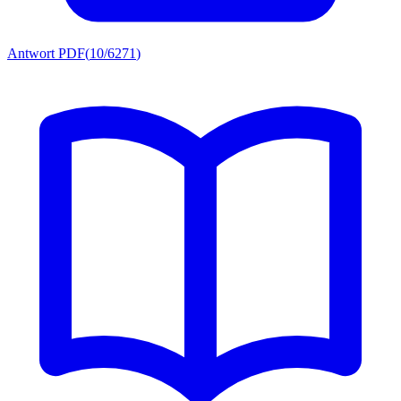
Antwort PDF
(
10/6271
)