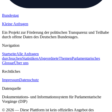
Bundestag
Kleine Anfragen
Ein Projekt zur Förderung der politischen Transparenz und Teilhabe
durch offene Daten des Deutschen Bundestages.
Navigation
Startseite
Alle Anfragen
durchsuchen
Statistiken
Abgeordnete
Themen
Parlamentarisches
Glossar
Über uns
Rechtliches
Impressum
Datenschutz
Datenquelle
Dokumentations- und Informationssystem für Parlamentarische
Vorgänge (DIP)
©
2026
— Diese Plattform ist kein offizielles Angebot des