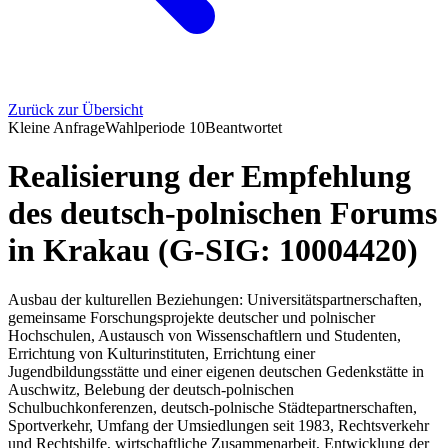
Zurück zur Übersicht
Kleine Anfrage
Wahlperiode
10
Beantwortet
Realisierung der Empfehlung
des deutsch-polnischen Forums
in Krakau (G-SIG: 10004420)
Ausbau der kulturellen Beziehungen: Universitätspartnerschaften,
gemeinsame Forschungsprojekte deutscher und polnischer
Hochschulen, Austausch von Wissenschaftlern und Studenten,
Errichtung von Kulturinstituten, Errichtung einer
Jugendbildungsstätte und einer eigenen deutschen Gedenkstätte in
Auschwitz, Belebung der deutsch-polnischen
Schulbuchkonferenzen, deutsch-polnische Städtepartnerschaften,
Sportverkehr, Umfang der Umsiedlungen seit 1983, Rechtsverkehr
und Rechtshilfe, wirtschaftliche Zusammenarbeit, Entwicklung der