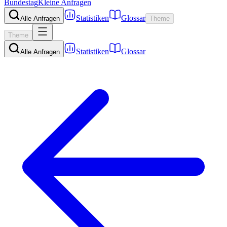
Bundestag
Kleine Anfragen
Statistiken
Glossar
Alle Anfragen
Theme
Theme
Statistiken
Glossar
Alle Anfragen