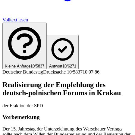
Volltext lesen
Kleine Anfrage
10/5837
Antwort
10/6271
Deutscher Bundestag
Drucksache 10/5837
10.07.86
Realisierung der Empfehlung des
deutsch-polnischen Forums in Krakau
der Fraktion der SPD
Vorbemerkung
Der 15. Jahrestag der Unterzeichnung des Warschauer Vertrags
sollte nach dem Willen der Bundesregierung und der Regierung der