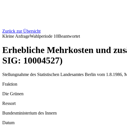
Zurück zur Übersicht
Kleine Anfrage
Wahlperiode
10
Beantwortet
Erhebliche Mehrkosten und zusä
SIG: 10004527)
Stellungnahme des Statistischen Landesamtes Berlin vom 1.8.1986, 
Fraktion
Die Grünen
Ressort
Bundesministerium des Innern
Datum