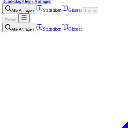
Bundestag
Kleine Anfragen
Statistiken
Glossar
Alle Anfragen
Theme
Theme
Statistiken
Glossar
Alle Anfragen