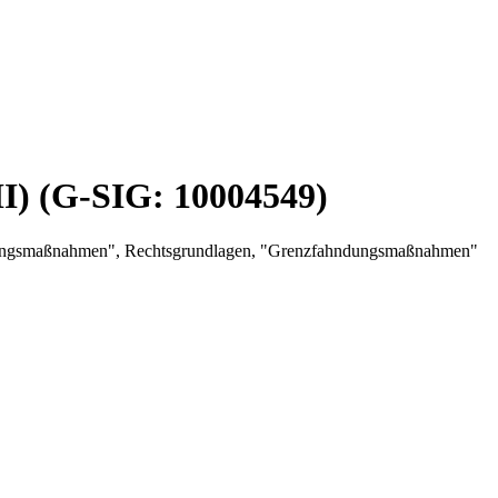
II) (G-SIG: 10004549)
ahndungsmaßnahmen", Rechtsgrundlagen, "Grenzfahndungsmaßnahmen"