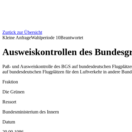
Zurück zur Übersicht
Kleine Anfrage
Wahlperiode
10
Beantwortet
Ausweiskontrollen des Bundesgr
Paß- und Ausweiskontrolle des BGS auf bundesdeutschen Flugplätze
auf bundesdeutschen Flugplätzen für den Luftverkehr in andere Bund
Fraktion
Die Grünen
Ressort
Bundesministerium des Innern
Datum
29.09.1986