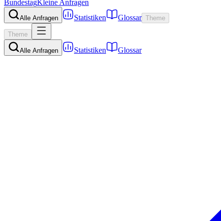
Bundestag
Kleine Anfragen
Statistiken
Glossar
Alle Anfragen
Theme
Theme
Statistiken
Glossar
Alle Anfragen