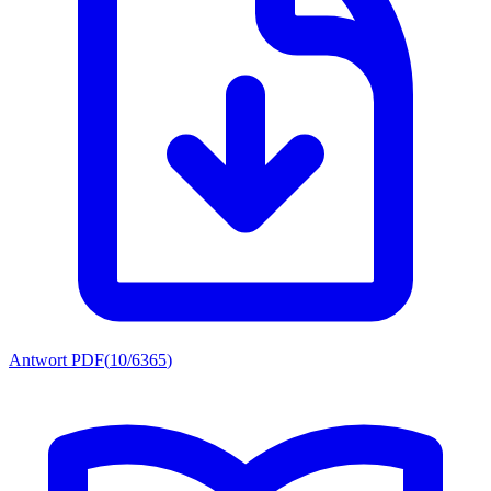
Antwort PDF
(
10/6365
)