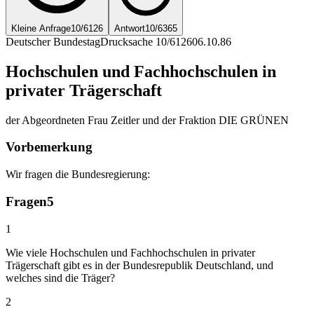
Kleine Anfrage
10/6126
Antwort
10/6365
Deutscher Bundestag
Drucksache 10/6126
06.10.86
Hochschulen und Fachhochschulen in
privater Trägerschaft
der Abgeordneten Frau Zeitler und der Fraktion DIE GRÜNEN
Vorbemerkung
Wir fragen die Bundesregierung:
Fragen
5
1
Wie viele Hochschulen und Fachhochschulen in privater
Trägerschaft gibt es in der Bundesrepublik Deutschland, und
welches sind die Träger?
2