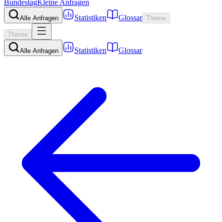
Bundestag
Kleine Anfragen
Statistiken
Glossar
Alle Anfragen
Theme
Theme
Statistiken
Glossar
Alle Anfragen