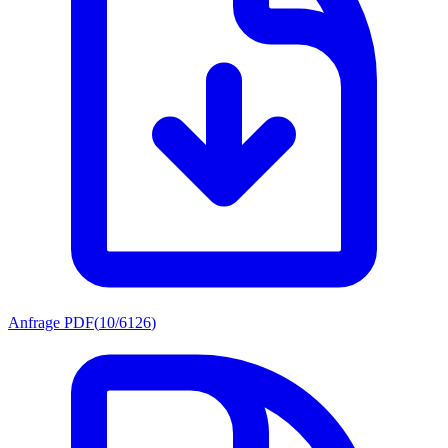
Anfrage PDF
(
10/6126
)