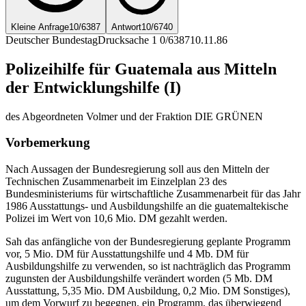
Kleine Anfrage
10/6387
Antwort
10/6740
Deutscher Bundestag
Drucksache 1 0/6387
10.11.86
Polizeihilfe für Guatemala aus Mitteln
der Entwicklungshilfe (I)
des Abgeordneten Volmer und der Fraktion DIE GRÜNEN
Vorbemerkung
Nach Aussagen der Bundesregierung soll aus den Mitteln der
Technischen Zusammenarbeit im Einzelplan 23 des
Bundesministeriums für wirtschaftliche Zusammenarbeit für das Jahr
1986 Ausstattungs- und Ausbildungshilfe an die guatemaltekische
Polizei im Wert von 10,6 Mio. DM gezahlt werden.
Sah das anfängliche von der Bundesregierung geplante Programm
vor, 5 Mio. DM für Ausstattungshilfe und 4 Mb. DM für
Ausbildungshilfe zu verwenden, so ist nachträglich das Programm
zugunsten der Ausbildungshilfe verändert worden (5 Mb. DM
Ausstattung, 5,35 Mio. DM Ausbildung, 0,2 Mio. DM Sonstiges),
um dem Vorwurf zu begegnen, ein Programm, das überwiegend