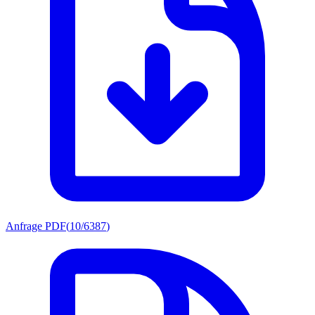
Anfrage PDF
(
10/6387
)