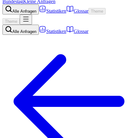
Bundestag
Kleine Anfragen
Statistiken
Glossar
Alle Anfragen
Theme
Theme
Statistiken
Glossar
Alle Anfragen