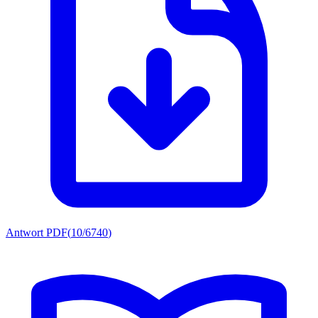
Antwort PDF
(
10/6740
)