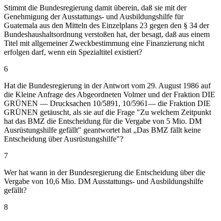
Stimmt die Bundesregierung damit überein, daß sie mit der
Genehmigung der Ausstattungs- und Ausbildungshilfe für
Guatemala aus den Mitteln des Einzelplans 23 gegen den § 34 der
Bundeshaushaltsordnung verstoßen hat, der besagt, daß aus einem
Titel mit allgemeiner Zweckbestimmung eine Finanzierung nicht
erfolgen darf, wenn ein Spezialtitel existiert?
6
Hat die Bundesregierung in der Antwort vom 29. August 1986 auf
die Kleine Anfrage des Abgeordneten Volmer und der Fraktion DIE
GRÜNEN — Drucksachen 10/5891, 10/5961— die Fraktion DIE
GRÜNEN getäuscht, als sie auf die Frage "Zu welchem Zeitpunkt
hat das BMZ die Entscheidung für die Vergabe von 5 Mio. DM
Ausrüstungshilfe gefällt" geantwortet hat „Das BMZ fällt keine
Entscheidung über Ausrüstungshilfe"?
7
Wer hat wann in der Bundesregierung die Entscheidung über die
Vergabe von 10,6 Mio. DM Ausstattungs- und Ausbildungshilfe
gefällt?
8