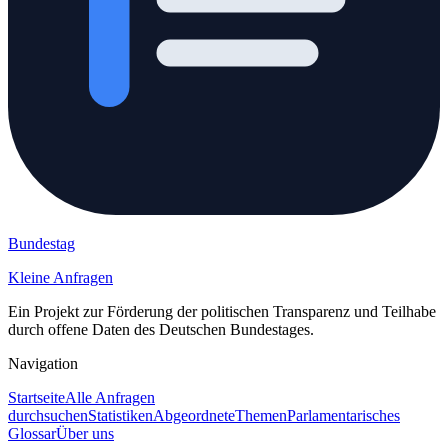
Bundestag
Kleine Anfragen
Ein Projekt zur Förderung der politischen Transparenz und Teilhabe
durch offene Daten des Deutschen Bundestages.
Navigation
Startseite
Alle Anfragen
durchsuchen
Statistiken
Abgeordnete
Themen
Parlamentarisches
Glossar
Über uns