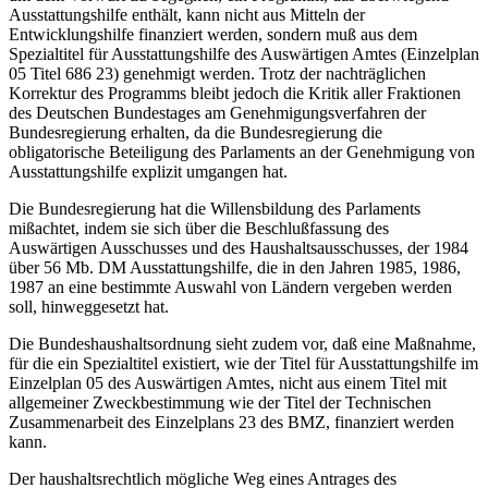
Ausstattungshilfe enthält, kann nicht aus Mitteln der
Entwicklungshilfe finanziert werden, sondern muß aus dem
Spezialtitel für Ausstattungshilfe des Auswärtigen Amtes (Einzelplan
05 Titel 686 23) genehmigt werden. Trotz der nachträglichen
Korrektur des Programms bleibt jedoch die Kritik aller Fraktionen
des Deutschen Bundestages am Genehmigungsverfahren der
Bundesregierung erhalten, da die Bundesregierung die
obligatorische Beteiligung des Parlaments an der Genehmigung von
Ausstattungshilfe explizit umgangen hat.
Die Bundesregierung hat die Willensbildung des Parlaments
mißachtet, indem sie sich über die Beschlußfassung des
Auswärtigen Ausschusses und des Haushaltsausschusses, der 1984
über 56 Mb. DM Ausstattungshilfe, die in den Jahren 1985, 1986,
1987 an eine bestimmte Auswahl von Ländern vergeben werden
soll, hinweggesetzt hat.
Die Bundeshaushaltsordnung sieht zudem vor, daß eine Maßnahme,
für die ein Spezialtitel existiert, wie der Titel für Ausstattungshilfe im
Einzelplan 05 des Auswärtigen Amtes, nicht aus einem Titel mit
allgemeiner Zweckbestimmung wie der Titel der Technischen
Zusammenarbeit des Einzelplans 23 des BMZ, finanziert werden
kann.
Der haushaltsrechtlich mögliche Weg eines Antrages des