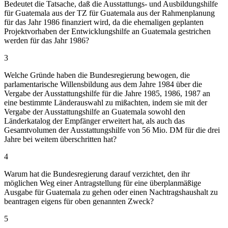
Bedeutet die Tatsache, daß die Ausstattungs- und Ausbildungshilfe
für Guatemala aus der TZ für Guatemala aus der Rahmenplanung
für das Jahr 1986 finanziert wird, da die ehemaligen geplanten
Projektvorhaben der Entwicklungshilfe an Guatemala gestrichen
werden für das Jahr 1986?
3
Welche Gründe haben die Bundesregierung bewogen, die
parlamentarische Willensbildung aus dem Jahre 1984 über die
Vergabe der Ausstattungshilfe für die Jahre 1985, 1986, 1987 an
eine bestimmte Länderauswahl zu mißachten, indem sie mit der
Vergabe der Ausstattungshilfe an Guatemala sowohl den
Länderkatalog der Empfänger erweitert hat, als auch das
Gesamtvolumen der Ausstattungshilfe von 56 Mio. DM für die drei
Jahre bei weitem überschritten hat?
4
Warum hat die Bundesregierung darauf verzichtet, den ihr
möglichen Weg einer Antragstellung für eine überplanmäßige
Ausgabe für Guatemala zu gehen oder einen Nachtragshaushalt zu
beantragen eigens für oben genannten Zweck?
5