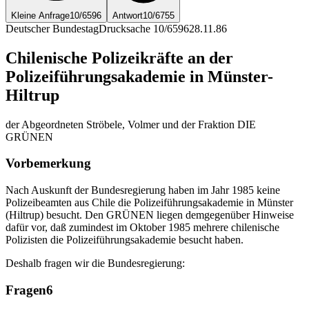
Kleine Anfrage
10/6596
Antwort
10/6755
Deutscher Bundestag
Drucksache 10/6596
28.11.86
Chilenische Polizeikräfte an der
Polizeiführungsakademie in Münster-
Hiltrup
der Abgeordneten Ströbele, Volmer und der Fraktion DIE
GRÜNEN
Vorbemerkung
Nach Auskunft der Bundesregierung haben im Jahr 1985 keine
Polizeibeamten aus Chile die Polizeiführungsakademie in Münster
(Hiltrup) besucht. Den GRÜNEN liegen demgegenüber Hinweise
dafür vor, daß zumindest im Oktober 1985 mehrere chilenische
Polizisten die Polizeiführungsakademie besucht haben.
Deshalb fragen wir die Bundesregierung:
Fragen
6