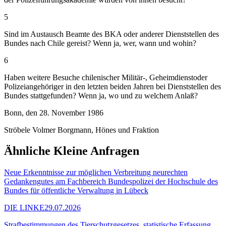
5
Sind im Austausch Beamte des BKA oder anderer Dienststellen des
Bundes nach Chile gereist? Wenn ja, wer, wann und wohin?
6
Haben weitere Besuche chilenischer Militär-, Geheimdienstoder
Polizeiangehöriger in den letzten beiden Jahren bei Dienststellen des
Bundes stattgefunden? Wenn ja, wo und zu welchem Anlaß?
Bonn, den 28. November 1986
Ströbele Volmer Borgmann, Hönes und Fraktion
Ähnliche Kleine Anfragen
Neue Erkenntnisse zur möglichen Verbreitung neurechten
Gedankengutes am Fachbereich Bundespolizei der Hochschule des
Bundes für öffentliche Verwaltung in Lübeck
DIE LINKE
29.07.2026
Strafbestimmungen des Tierschutzgesetzes, statistische Erfassung