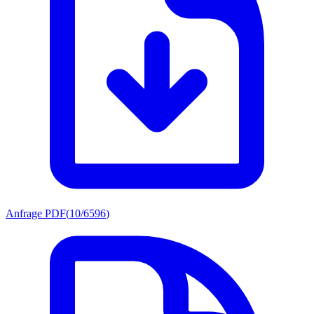
Anfrage PDF
(
10/6596
)