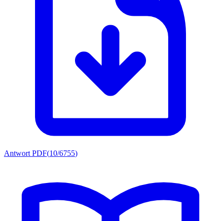
Antwort PDF
(
10/6755
)