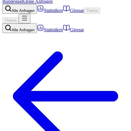
Bundestag
Kleine Anfragen
Statistiken
Glossar
Alle Anfragen
Theme
Theme
Statistiken
Glossar
Alle Anfragen