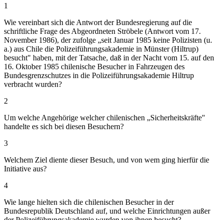
1
Wie vereinbart sich die Antwort der Bundesregierung auf die
schriftliche Frage des Abgeordneten Ströbele (Antwort vom 17.
November 1986), der zufolge „seit Januar 1985 keine Polizisten (u.
a.) aus Chile die Polizeiführungsakademie in Münster (Hiltrup)
besucht" haben, mit der Tatsache, daß in der Nacht vom 15. auf den
16. Oktober 1985 chilenische Besucher in Fahrzeugen des
Bundesgrenzschutzes in die Polizeiführungsakademie Hiltrup
verbracht wurden?
2
Um welche Angehörige welcher chilenischen „Sicherheitskräfte"
handelte es sich bei diesen Besuchern?
3
Welchem Ziel diente dieser Besuch, und von wem ging hierfür die
Initiative aus?
4
Wie lange hielten sich die chilenischen Besucher in der
Bundesrepublik Deutschland auf, und welche Einrichtungen außer
der Polizeiführungsakademie wurden von ihnen besucht?