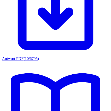
Antwort PDF
(
10/6795
)