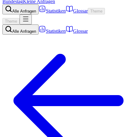
Bundestag
Kleine Anfragen
Statistiken
Glossar
Alle Anfragen
Theme
Theme
Statistiken
Glossar
Alle Anfragen