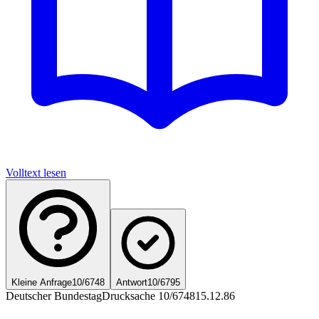
Volltext lesen
Kleine Anfrage
10/6748
Antwort
10/6795
Deutscher Bundestag
Drucksache 10/6748
15.12.86