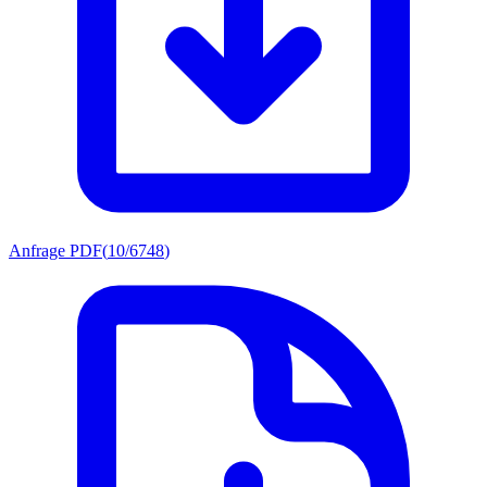
Anfrage PDF
(
10/6748
)