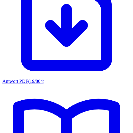
Antwort PDF
(
19/804
)