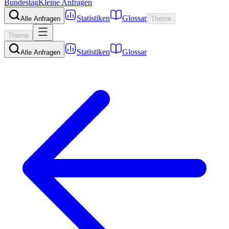
Bundestag
Kleine Anfragen
Statistiken
Glossar
Alle Anfragen
Theme
Theme
Statistiken
Glossar
Alle Anfragen