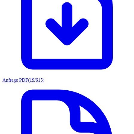
Anfrage PDF
(
19/615
)