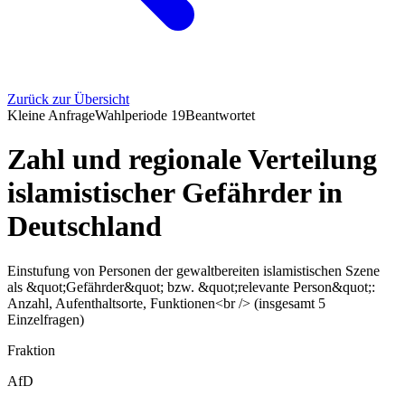
Zurück zur Übersicht
Kleine Anfrage
Wahlperiode
19
Beantwortet
Zahl und regionale Verteilung
islamistischer Gefährder in
Deutschland
Einstufung von Personen der gewaltbereiten islamistischen Szene
als &quot;Gefährder&quot; bzw. &quot;relevante Person&quot;:
Anzahl, Aufenthaltsorte, Funktionen<br /> (insgesamt 5
Einzelfragen)
Fraktion
AfD