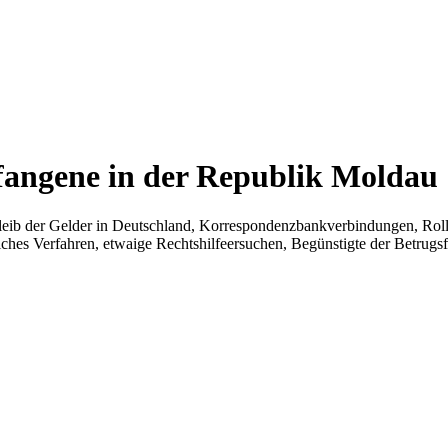
fangene in der Republik Moldau
eib der Gelder in Deutschland, Korrespondenzbankverbindungen, Rolle
ches Verfahren, etwaige Rechtshilfeersuchen, Begünstigte der Betrugs