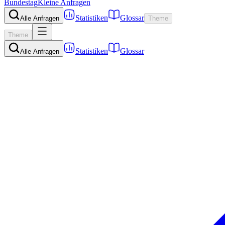
Bundestag
Kleine Anfragen
Statistiken
Glossar
Alle Anfragen
Theme
Theme
Statistiken
Glossar
Alle Anfragen