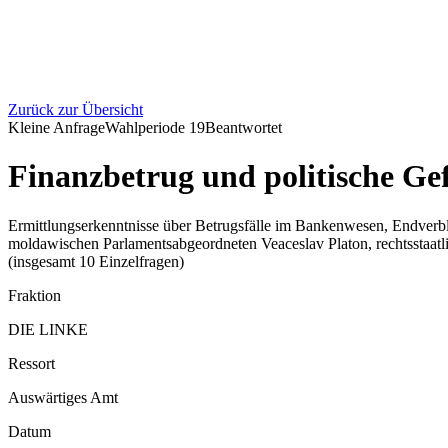
Zurück zur Übersicht
Kleine Anfrage
Wahlperiode
19
Beantwortet
Finanzbetrug und politische Ge
Ermittlungserkenntnisse über Betrugsfälle im Bankenwesen, Endverbl
moldawischen Parlamentsabgeordneten Veaceslav Platon, rechtsstaatli
(insgesamt 10 Einzelfragen)
Fraktion
DIE LINKE
Ressort
Auswärtiges Amt
Datum