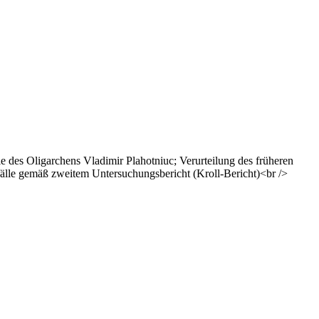
 des Oligarchens Vladimir Plahotniuc; Verurteilung des früheren
fälle gemäß zweitem Untersuchungsbericht (Kroll-Bericht)<br />