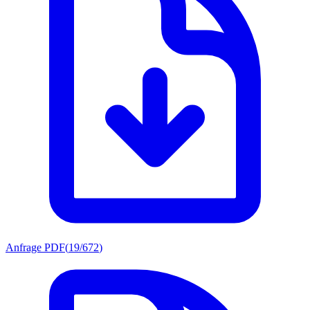
Anfrage PDF
(
19/672
)