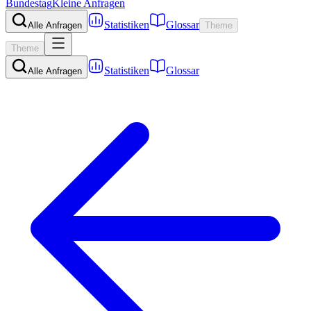
Bundestag
Kleine Anfragen
Statistiken
Glossar
Alle Anfragen
Theme
Theme
Statistiken
Glossar
Alle Anfragen