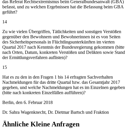
das Referat Rechtsextremismus beim Generalbundesanwalt (GBA)
befasst, und zu welchen Ergebnissen hat die Befassung beim GBA
geführt?
14
Zu wie vielen Übergriffen, Tätlichkeiten und sonstigen Verstößen
gegenüber den Bewohnern und Bewohnerinnen ist es von Seiten
des Sicherheitspersonals in Flüchtlingsunterkünften im vierten
Quartal 2017 nach Kenntnis der Bundesregierung gekommen (bitte
nach Orten, Datum, konkreten Verstößen und Delikten sowie Stand
der Ermittlungsverfahren auflisten)?
15
Hat es zu den in den Fragen 1 bis 14 erfragten Sachverhalten
Nachmeldungen für das dritte Quartal bzw. das Gesamtjahr 2017
gegeben, und welche Nachmeldungen hat es im Einzelnen gegeben
(bitte nach konkreten Einzelfällen aufführen)?
Berlin, den 6. Februar 2018
Dr. Sahra Wagenknecht, Dr. Dietmar Bartsch und Fraktion
Ähnliche Kleine Anfragen