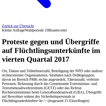
Zurück zur Übersicht
Kleine Anfrage
Wahlperiode
19
Beantwortet
Proteste gegen und Übergriffe
auf Flüchtlingsunterkünfte im
vierten Quartal 2017
Ort, Datum und Teilnehmerzahl; Beteiligung der NPD oder anderer
rechtsextremer Organisationen, Straftaten nach Deliktgruppen,
davon im Bereich PMK-rechts angesiedelt, Täteranzahl, verletzte
Personen, Befassung durch das Gemeinsame Extremismus- und
Terrorismusabwehrzentrum (GETZ) oder das Referat
Rechtsextremismus beim Generalbundesanwalt (GBA), Übergriffe
auf Bewohner seitens des Sicherheitspersonals in
Flüchtlingsunterkünften<br /> (insgesamt 15 Einzelfragen)