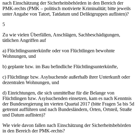
nach Einschätzung der Sicherheitsbehörden in den Bereich der
PMK-rechts (PMK – politisch motivierte Kriminalität; bitte jeweils
unter Angabe von Tatort, Tatdatum und Deliktgruppen auflisten)?
5
Zu wie vielen Überfällen, Anschlägen, Sachbeschädigungen,
tätlichen Angriffen auf
a) Flüchtlingsunterkünfte oder von Flüchtlingen bewohnte
Wohnungen, und
b) geplante bzw. im Bau befindliche Flüchtlingsunterkünfte,
c) Flüchtlinge bzw. Asylsuchende außerhalb ihrer Unterkunft oder
dezentralen Wohnungen, und
d) Einrichtungen, die sich unmittelbar für die Belange von
Flüchtlingen bzw. Asylsuchenden einsetzen, kam es nach Kenntnis
der Bundesregierung im vierten Quartal 2017 (bitte Fragen 5a bis 5d
getrennt aufführen und nach Bundesländern, Orten, Ortsteil, Straße
und Datum auflisten)?
Wie viele davon fallen nach Einschätzung der Sicherheitsbehörden
in den Bereich der PMK-rechts?