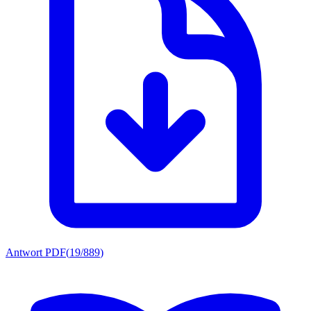
Antwort PDF
(
19/889
)