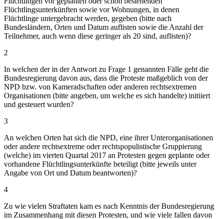
Flüchtlingen vor geplanten oder schon bestehenden
Flüchtlingsunterkünften sowie vor Wohnungen, in denen
Flüchtlinge untergebracht werden, gegeben (bitte nach
Bundesländern, Orten und Datum auflisten sowie die Anzahl der
Teilnehmer, auch wenn diese geringer als 20 sind, auflisten)?
2
In welchen der in der Antwort zu Frage 1 genannten Fälle geht die
Bundesregierung davon aus, dass die Proteste maßgeblich von der
NPD bzw. von Kameradschaften oder anderen rechtsextremen
Organisationen (bitte angeben, um welche es sich handelte) initiiert
und gesteuert wurden?
3
An welchen Orten hat sich die NPD, eine ihrer Unterorganisationen
oder andere rechtsextreme oder rechtspopulistische Gruppierung
(welche) im vierten Quartal 2017 an Protesten gegen geplante oder
vorhandene Flüchtlingsunterkünfte beteiligt (bitte jeweils unter
Angabe von Ort und Datum beantworten)?
4
Zu wie vielen Straftaten kam es nach Kenntnis der Bundesregierung
im Zusammenhang mit diesen Protesten, und wie viele fallen davon