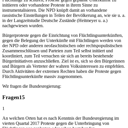
initiieren oder vorhandene Proteste in ihrem Sinne zu
instrumentalisieren. Die NPD knüpft damit an vorhandene
rassistische Einstellungen in Teilen der Bevölkerung an, wie sie u. a.
in der Langzeitstudie Deutsche Zustände (Heitmeyer u. a.)
nachgewiesen wurden.
Bürgerproteste gegen die Einrichtung von Flüchtlingsunterkünften,
gegen die Belegung der Unterkünfte mit Flüchtlingen werden von
der NPD oder anderen neofaschistischen oder rechtspopulistischen
Zusammenschlüssen und Parteien zum Teil selbst initiiert und
koordiniert, zum Teil versuchen sie sich an bereits bestehende
Bürgerinitiativen anzuschließen. Ziel ist es, sich so den Bürgerinnen
und Bürgern als Vertreter der wahren Volksinteressen zu empfehlen.
Durch Aktivitäten der extremen Rechten haben die Proteste gegen
Flüchtlingsunterkünfte massiv zugenommen.
Wir fragen die Bundesregierung:
Fragen
15
1
An welchen Orten hat es nach Kenntnis der Bundesregierung im
vierten Quartal 2017 Proteste gegen die Unterbringung von