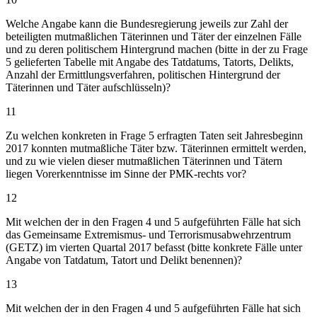
Welche Angabe kann die Bundesregierung jeweils zur Zahl der
beteiligten mutmaßlichen Täterinnen und Täter der einzelnen Fälle
und zu deren politischem Hintergrund machen (bitte in der zu Frage
5 gelieferten Tabelle mit Angabe des Tatdatums, Tatorts, Delikts,
Anzahl der Ermittlungsverfahren, politischen Hintergrund der
Täterinnen und Täter aufschlüsseln)?
11
Zu welchen konkreten in Frage 5 erfragten Taten seit Jahresbeginn
2017 konnten mutmaßliche Täter bzw. Täterinnen ermittelt werden,
und zu wie vielen dieser mutmaßlichen Täterinnen und Tätern
liegen Vorerkenntnisse im Sinne der PMK-rechts vor?
12
Mit welchen der in den Fragen 4 und 5 aufgeführten Fälle hat sich
das Gemeinsame Extremismus- und Terrorismusabwehrzentrum
(GETZ) im vierten Quartal 2017 befasst (bitte konkrete Fälle unter
Angabe von Tatdatum, Tatort und Delikt benennen)?
13
Mit welchen der in den Fragen 4 und 5 aufgeführten Fälle hat sich