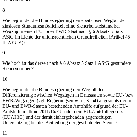
8
Wie begründet die Bundesregierung den ersatzlosen Wegfall der
zinslosen Stundungsmöglichkeit ohne Sicherheitsleistung bei
Wegzug in einen EU- oder EWR-Staat nach § 6 Absatz 5 Satz 1
AStG im Lichte der unionsrechtlichen Grundfreiheiten (Artikel 45
ff. AEUV)?
9
Wie hoch ist das derzeit nach § 6 Absatz 5 Satz 1 AStG gestundete
Steuervolumen?
10
Wie begründet die Bundesregierung den Wegfall der
Differenzierung zwischen Wegzügen in Drittstaaten sowie EU- bzw.
EWR-Wegzügen (vgl. Regierungsentwurf, S. 54) angesichts der in
EU- und EWR-Staaten bestehenden Amtshilfe aufgrund der EU-
Amtshilferichtlinie 2011/16/EU oder dem EU-Amtshilfegesetz
(EUAHiG) und der damit einhergehenden gegenseitigen
Unterstützung bei der Beitreibung der geschuldeten Steuer?
11