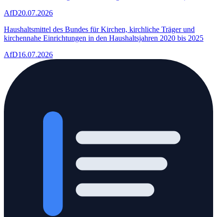
AfD
20.07.2026
Haushaltsmittel des Bundes für Kirchen, kirchliche Träger und
kirchennahe Einrichtungen in den Haushaltsjahren 2020 bis 2025
AfD
16.07.2026