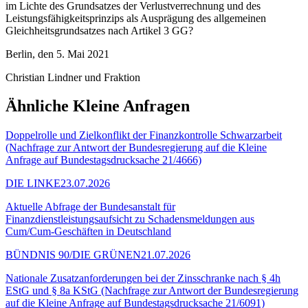
im Lichte des Grundsatzes der Verlustverrechnung und des
Leistungsfähigkeitsprinzips als Ausprägung des allgemeinen
Gleichheitsgrundsatzes nach Artikel 3 GG?
Berlin, den 5. Mai 2021
Christian Lindner und Fraktion
Ähnliche Kleine Anfragen
Doppelrolle und Zielkonflikt der Finanzkontrolle Schwarzarbeit
(Nachfrage zur Antwort der Bundesregierung auf die Kleine
Anfrage auf Bundestagsdrucksache 21/4666)
DIE LINKE
23.07.2026
Aktuelle Abfrage der Bundesanstalt für
Finanzdienstleistungsaufsicht zu Schadensmeldungen aus
Cum/Cum-Geschäften in Deutschland
BÜNDNIS 90/DIE GRÜNEN
21.07.2026
Nationale Zusatzanforderungen bei der Zinsschranke nach § 4h
EStG und § 8a KStG (Nachfrage zur Antwort der Bundesregierung
auf die Kleine Anfrage auf Bundestagsdrucksache 21/6091)