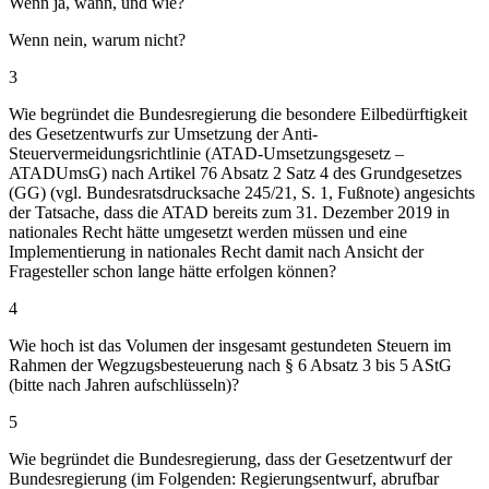
Wenn ja, wann, und wie?
Wenn nein, warum nicht?
3
Wie begründet die Bundesregierung die besondere Eilbedürftigkeit
des Gesetzentwurfs zur Umsetzung der Anti-
Steuervermeidungsrichtlinie (ATAD-Umsetzungsgesetz –
ATADUmsG) nach Artikel 76 Absatz 2 Satz 4 des Grundgesetzes
(GG) (vgl. Bundesratsdrucksache 245/21, S. 1, Fußnote) angesichts
der Tatsache, dass die ATAD bereits zum 31. Dezember 2019 in
nationales Recht hätte umgesetzt werden müssen und eine
Implementierung in nationales Recht damit nach Ansicht der
Fragesteller schon lange hätte erfolgen können?
4
Wie hoch ist das Volumen der insgesamt gestundeten Steuern im
Rahmen der Wegzugsbesteuerung nach § 6 Absatz 3 bis 5 AStG
(bitte nach Jahren aufschlüsseln)?
5
Wie begründet die Bundesregierung, dass der Gesetzentwurf der
Bundesregierung (im Folgenden: Regierungsentwurf, abrufbar