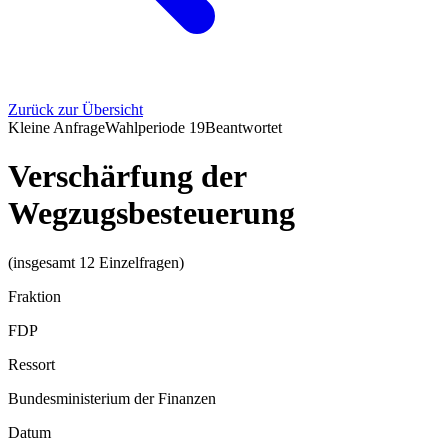
Zurück zur Übersicht
Kleine Anfrage
Wahlperiode
19
Beantwortet
Verschärfung der
Wegzugsbesteuerung
(insgesamt 12 Einzelfragen)
Fraktion
FDP
Ressort
Bundesministerium der Finanzen
Datum