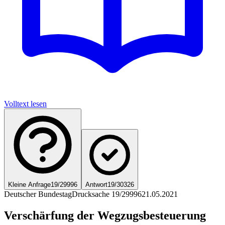
Volltext lesen
Kleine Anfrage
19/29996
Antwort
19/30326
Deutscher Bundestag
Drucksache 19/29996
21.05.2021
Verschärfung der Wegzugsbesteuerung