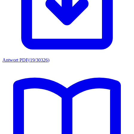
Antwort PDF
(
19/30326
)