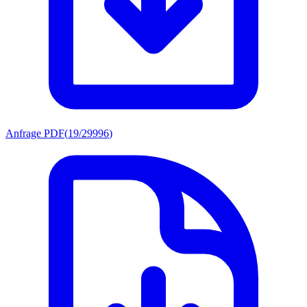
Anfrage PDF
(
19/29996
)