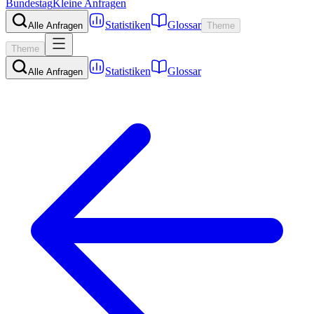
Bundestag
Kleine Anfragen
Statistiken
Glossar
Alle Anfragen
Theme
Theme
Statistiken
Glossar
Alle Anfragen