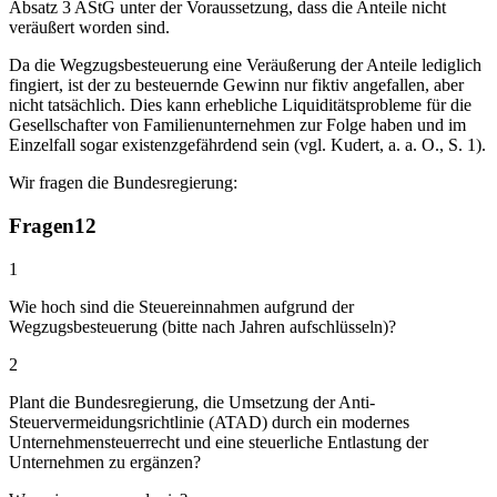
Absatz 3 AStG unter der Voraussetzung, dass die Anteile nicht
veräußert worden sind.
Da die Wegzugsbesteuerung eine Veräußerung der Anteile lediglich
fingiert, ist der zu besteuernde Gewinn nur fiktiv angefallen, aber
nicht tatsächlich. Dies kann erhebliche Liquiditätsprobleme für die
Gesellschafter von Familienunternehmen zur Folge haben und im
Einzelfall sogar existenzgefährdend sein (vgl. Kudert, a. a. O., S. 1).
Wir fragen die Bundesregierung:
Fragen
12
1
Wie hoch sind die Steuereinnahmen aufgrund der
Wegzugsbesteuerung (bitte nach Jahren aufschlüsseln)?
2
Plant die Bundesregierung, die Umsetzung der Anti-
Steuervermeidungsrichtlinie (ATAD) durch ein modernes
Unternehmensteuerrecht und eine steuerliche Entlastung der
Unternehmen zu ergänzen?