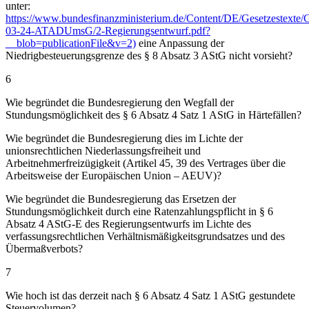
unter:
https://www.bundesfinanzministerium.de/Content/DE/Gesetzestexte
03-24-ATADUmsG/2-Regierungsentwurf.pdf?
__blob=publicationFile&v=2)
eine Anpassung der
Niedrigbesteuerungsgrenze des § 8 Absatz 3 AStG nicht vorsieht?
6
Wie begründet die Bundesregierung den Wegfall der
Stundungsmöglichkeit des § 6 Absatz 4 Satz 1 AStG in Härtefällen?
Wie begründet die Bundesregierung dies im Lichte der
unionsrechtlichen Niederlassungsfreiheit und
Arbeitnehmerfreizügigkeit (Artikel 45, 39 des Vertrages über die
Arbeitsweise der Europäischen Union – AEUV)?
Wie begründet die Bundesregierung das Ersetzen der
Stundungsmöglichkeit durch eine Ratenzahlungspflicht in § 6
Absatz 4 AStG-E des Regierungsentwurfs im Lichte des
verfassungsrechtlichen Verhältnismäßigkeitsgrundsatzes und des
Übermaßverbots?
7
Wie hoch ist das derzeit nach § 6 Absatz 4 Satz 1 AStG gestundete
Steuervolumen?