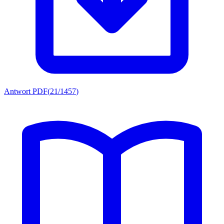
Antwort PDF
(
21/1457
)