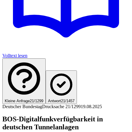
Volltext lesen
Kleine Anfrage
21/1299
Antwort
21/1457
Deutscher Bundestag
Drucksache 21/1299
19.08.2025
BOS-Digitalfunkverfügbarkeit in
deutschen Tunnelanlagen