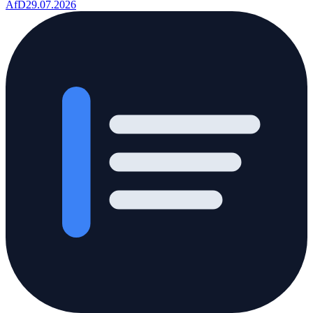
AfD
29.07.2026