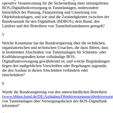
operative Verantwortung für die Sicherstellung einer störungsfreien
BOS-Digitalfunkversorgung in Tunnelanlagen, insbesondere
hinsichtlich der Planung, Finanzierung und Umsetzung von
Objektfunkanlagen, und wie sind die Zuständigkeiten zwischen der
Bundesanstalt für den Digitalfunk (BDBOS), dem Bund, den
Ländern und den Betreibern von Tunnelinfrastrukturen geregelt?
5
Welche Kenntnisse hat die Bundesregierung über die rechtlichen,
organisatorischen und technischen Ursachen, die dazu führen, dass
in bestimmten Abschnitten von Tunnelanlagen für Schienen- oder
Kraftfahrzeugstraßen keine vollständige BOS-
Digitalfunkversorgung gewährleistet ist, und welche Begründungen
liegen den maßgeblichen Vorschriften oder Regelungen zugrunde,
die den Ausbau in diesen Abschnitten verhindern oder
einschränken?
6
Wurde die Bundesregierung von den unterschiedlichen Betreibern
(
www.bbbos.bund.de/DE/Aufgaben/Objektversorgung/objektversor
von Tunnelanlagen über Versorgungslücken des BOS-Digitalfunk
informiert?