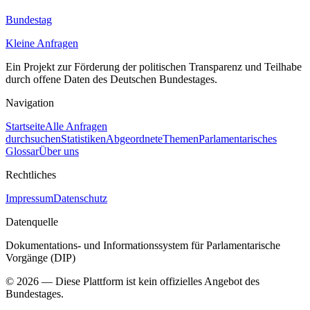
Bundestag
Kleine Anfragen
Ein Projekt zur Förderung der politischen Transparenz und Teilhabe
durch offene Daten des Deutschen Bundestages.
Navigation
Startseite
Alle Anfragen
durchsuchen
Statistiken
Abgeordnete
Themen
Parlamentarisches
Glossar
Über uns
Rechtliches
Impressum
Datenschutz
Datenquelle
Dokumentations- und Informationssystem für Parlamentarische
Vorgänge (DIP)
©
2026
— Diese Plattform ist kein offizielles Angebot des
Bundestages.