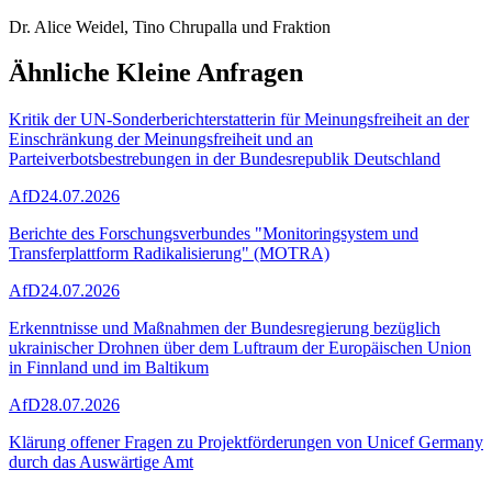
Dr. Alice Weidel, Tino Chrupalla und Fraktion
Ähnliche Kleine Anfragen
Kritik der UN-Sonderberichterstatterin für Meinungsfreiheit an der
Einschränkung der Meinungsfreiheit und an
Parteiverbotsbestrebungen in der Bundesrepublik Deutschland
AfD
24.07.2026
Berichte des Forschungsverbundes "Monitoringsystem und
Transferplattform Radikalisierung" (MOTRA)
AfD
24.07.2026
Erkenntnisse und Maßnahmen der Bundesregierung bezüglich
ukrainischer Drohnen über dem Luftraum der Europäischen Union
in Finnland und im Baltikum
AfD
28.07.2026
Klärung offener Fragen zu Projektförderungen von Unicef Germany
durch das Auswärtige Amt