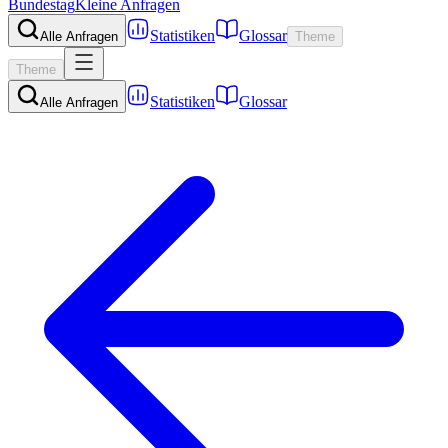
Bundestag
Kleine Anfragen
Statistiken
Glossar
Alle Anfragen
Theme
Theme
Statistiken
Glossar
Alle Anfragen