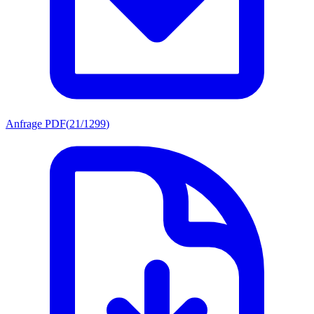
Anfrage PDF
(
21/1299
)