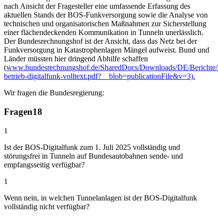
nach Ansicht der Fragesteller eine umfassende Erfassung des
aktuellen Stands der BOS-Funkversorgung sowie die Analyse von
technischen und organisatorischen Maßnahmen zur Sicherstellung
einer flächendeckenden Kommunikation in Tunneln unerlässlich.
Der Bundesrechnungshof ist der Ansicht, dass das Netz bei der
Funkversorgung in Katastrophenlagen Mängel aufweist. Bund und
Länder müssten hier dringend Abhilfe schaffen
(
www.bundesrechnungshof.de/SharedDocs/Downloads/DE/Berichte/2
betrieb-digitalfunk-volltext.pdf?__blob=publicationFile&v=3).
Wir fragen die Bundesregierung:
Fragen
18
1
Ist der BOS-Digitalfunk zum 1. Juli 2025 vollständig und
störungsfrei in Tunneln auf Bundesautobahnen sende- und
empfangsseitig verfügbar?
1
Wenn nein, in welchen Tunnelanlagen ist der BOS-Digitalfunk
vollständig nicht verfügbar?