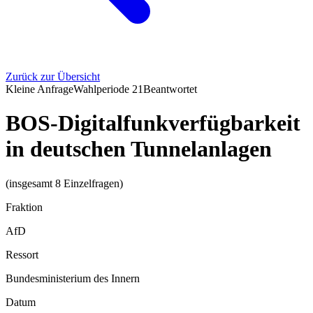
Zurück zur Übersicht
Kleine Anfrage
Wahlperiode
21
Beantwortet
BOS-Digitalfunkverfügbarkeit
in deutschen Tunnelanlagen
(insgesamt 8 Einzelfragen)
Fraktion
AfD
Ressort
Bundesministerium des Innern
Datum