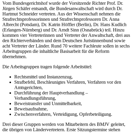
Vom Bundesgerichtshof wurde der Vorsitzende Richter Prof. Dr.
Jürgen Schäfer entsandt, die Bundesanwaltschaft wird durch Dr.
Hartmut Schneider vertreten. Aus der Wissenschaft nehmen die
Strafrechtsprofessorinnen und Strafrechtsprofessoren Dr. Anna
Albrecht (Potsdam), Dr. Katrin Höffler (Berlin), Dr. Hans Kudlich
(Erlangen-Nürnberg) und Dr. Arndt Sinn (Osnabrück) teil. Hinzu
kommen vier Vertreterinnen und Vertreter der Anwaltschaft, drei aus
den Richterverbänden und dem Deutschen Juristinnenbund sowie
acht Vertreter der Länder. Rund 70 weitere Fachleute sollen in sechs
Arbeitsgruppen die inhaltliche Basisarbeit für die Reform
übernehmen.
Die Arbeitsgruppen tragen folgende Arbeitstitel:
Rechtsmittel und Instanzenzug,
Strafbefehl, Beschleunigtes Verfahren, Verfahren vor den
Amtsgerichten,
Durchführung der Hauptverhandlung –
Verhandlungsführung,
Beweistransfer und Unmittelbarkeit,
Beweisaufnahme,
Zwischenverfahren, Verteidigung, Opferbeteiligung.
Drei dieser Gruppen werden von Mitarbeitern des BMJV geleitet,
die übrigen von Ländervertretern. Erste Sitzungstermine stehen