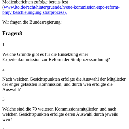
Medienberichten zufolge bereits fest
(
www.lto.de/recht/hintergruende/h/eue-kommission-stpo-reform-
bmjv-beschleunigung-strafprozess).
Wir fragen die Bundesregierung:
Fragen
8
1
Welche Gründe gibt es für die Einsetzung einer
Expertenkommission zur Reform der Strafprozessordnung?
2
Nach welchen Gesichtspunkten erfolgte die Auswahl der Mitglieder
der enger gefassten Kommission, und durch wen erfolgte die
Auswahl?
3
Welche sind die 70 weiteren Kommissionsmitglieder, und nach
welchen Gesichtspunkten erfolgte deren Auswahl durch jeweils
wen?