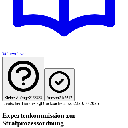
Volltext lesen
Kleine Anfrage
21/2323
Antwort
21/2517
Deutscher Bundestag
Drucksache 21/2323
20.10.2025
Expertenkommission zur
Strafprozessordnung