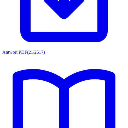
Antwort PDF
(
21/2517
)