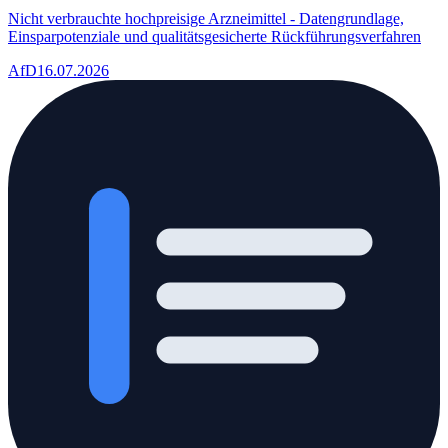
Nicht verbrauchte hochpreisige Arzneimittel - Datengrundlage,
Einsparpotenziale und qualitätsgesicherte Rückführungsverfahren
AfD
16.07.2026