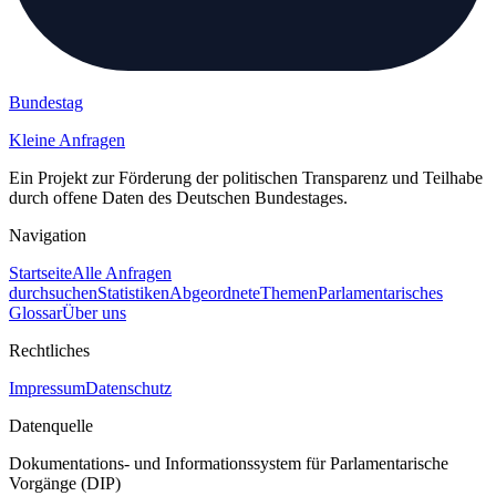
Bundestag
Kleine Anfragen
Ein Projekt zur Förderung der politischen Transparenz und Teilhabe
durch offene Daten des Deutschen Bundestages.
Navigation
Startseite
Alle Anfragen
durchsuchen
Statistiken
Abgeordnete
Themen
Parlamentarisches
Glossar
Über uns
Rechtliches
Impressum
Datenschutz
Datenquelle
Dokumentations- und Informationssystem für Parlamentarische
Vorgänge (DIP)