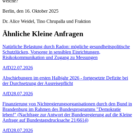
welche?
Berlin, den 16. Oktober 2025
Dr. Alice Weidel, Tino Chrupalla und Fraktion
Ähnliche Kleine Anfragen
Natürliche Belastung durch Radon: mögliche gesundheitspolitische
Schutzlücken, Vorsorge in sensiblen Einrichtungen,
Risikokommunikation und Zugang zu Messungen
AfD
22.07.2026
Abschiebungen im ersten Halbjahr 2026 - fortgesetzte Defizite bei
der Durchsetzung der Ausreisepflicht
AfD
28.07.2026
Finanzierung von Nichtregierungsorganisationen durch den Bund in
Brandenburg im Rahmen des Bundesprogramms "Demokratie
leben!" (Nachfrage zur Antwort der Bundesregierung auf die Kleine
Anfrage auf Bundestagsdrucksache 21/6614)
AfD
28.07.2026