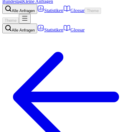
Bundestag
Kleine Anfragen
Statistiken
Glossar
Alle Anfragen
Theme
Theme
Statistiken
Glossar
Alle Anfragen