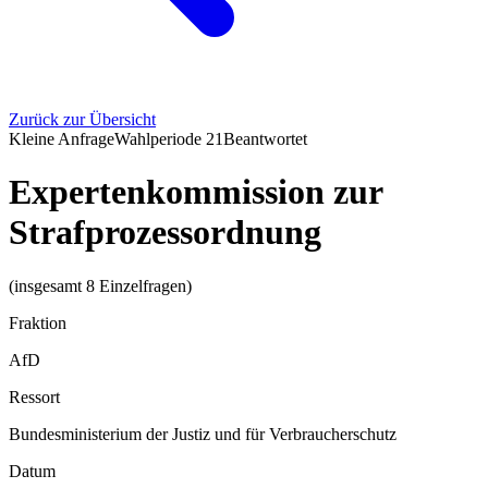
Zurück zur Übersicht
Kleine Anfrage
Wahlperiode
21
Beantwortet
Expertenkommission zur
Strafprozessordnung
(insgesamt 8 Einzelfragen)
Fraktion
AfD
Ressort
Bundesministerium der Justiz und für Verbraucherschutz
Datum