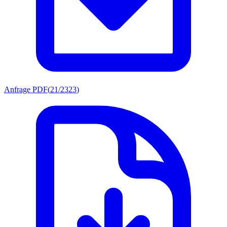
Anfrage PDF
(
21/2323
)