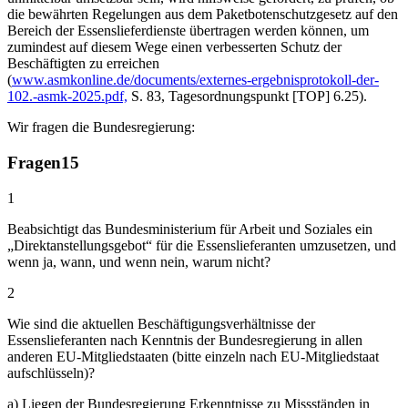
die bewährten Regelungen aus dem Paketbotenschutzgesetz auf den
Bereich der Essenslieferdienste übertragen werden können, um
zumindest auf diesem Wege einen verbesserten Schutz der
Beschäftigten zu erreichen
(
www.asmkonline.de/documents/externes-ergebnisprotokoll-der-
102.-asmk-2025.pdf,
S. 83, Tagesordnungspunkt [TOP] 6.25).
Wir fragen die Bundesregierung:
Fragen
15
1
Beabsichtigt das Bundesministerium für Arbeit und Soziales ein
„Direktanstellungsgebot“ für die Essenslieferanten umzusetzen, und
wenn ja, wann, und wenn nein, warum nicht?
2
Wie sind die aktuellen Beschäftigungsverhältnisse der
Essenslieferanten nach Kenntnis der Bundesregierung in allen
anderen EU-Mitgliedstaaten (bitte einzeln nach EU-Mitgliedstaat
aufschlüsseln)?
a) Liegen der Bundesregierung Erkenntnisse zu Missständen in