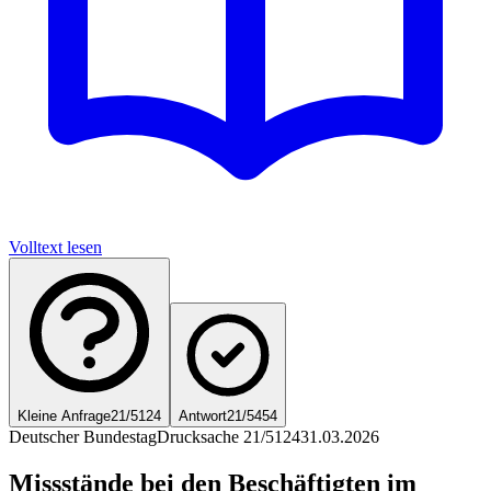
Volltext lesen
Kleine Anfrage
21/5124
Antwort
21/5454
Deutscher Bundestag
Drucksache 21/5124
31.03.2026
Missstände bei den Beschäftigten im