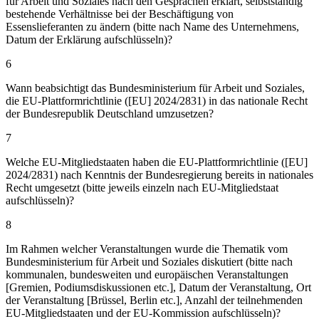
für Arbeit und Soziales nach den Gesprächen erklärt, selbstständig
bestehende Verhältnisse bei der Beschäftigung von
Essenslieferanten zu ändern (bitte nach Name des Unternehmens,
Datum der Erklärung aufschlüsseln)?
6
Wann beabsichtigt das Bundesministerium für Arbeit und Soziales,
die EU-Plattformrichtlinie ([EU] 2024/2831) in das nationale Recht
der Bundesrepublik Deutschland umzusetzen?
7
Welche EU-Mitgliedstaaten haben die EU-Plattformrichtlinie ([EU]
2024/2831) nach Kenntnis der Bundesregierung bereits in nationales
Recht umgesetzt (bitte jeweils einzeln nach EU-Mitgliedstaat
aufschlüsseln)?
8
Im Rahmen welcher Veranstaltungen wurde die Thematik vom
Bundesministerium für Arbeit und Soziales diskutiert (bitte nach
kommunalen, bundesweiten und europäischen Veranstaltungen
[Gremien, Podiumsdiskussionen etc.], Datum der Veranstaltung, Ort
der Veranstaltung [Brüssel, Berlin etc.], Anzahl der teilnehmenden
EU-Mitgliedstaaten und der EU-Kommission aufschlüsseln)?