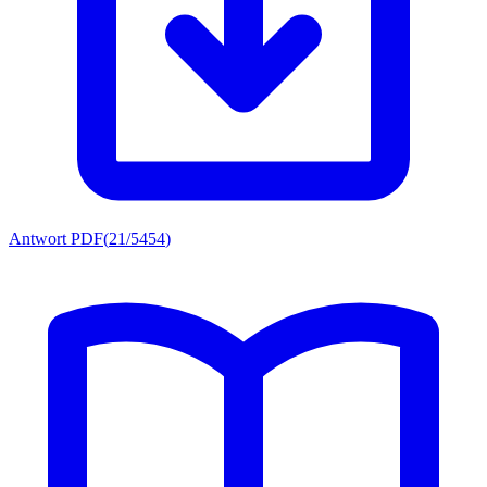
Antwort PDF
(
21/5454
)