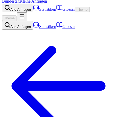
Bundestag
Kleine Anfragen
Statistiken
Glossar
Alle Anfragen
Theme
Theme
Statistiken
Glossar
Alle Anfragen