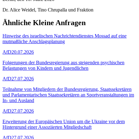
Dr. Alice Weidel, Tino Chrupalla und Fraktion
Ähnliche Kleine Anfragen
Hinweise des israelischen Nachrichtendienstes Mossad auf eine
mutmaßliche Anschlagsplanung
AfD
20.07.2026
Folgerungen der Bundesregierung aus steigenden psychischen
Belastungen von Kindern und Jugendlichen
AfD
27.07.2026
Teilnahme von Mitgliedern der Bundesregierung, Staatssekretären
und Parlamentarischen Staatssekretären an Sportveranstaltungen im
In- und Ausland
AfD
27.07.2026
Erweiterung der Europäischen Union um die Ukraine vor dem
Hintergrund einer Assoziierten Mitgliedschaft
AfD
27.07.2026