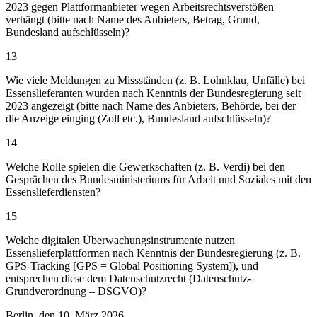
2023 gegen Plattformanbieter wegen Arbeitsrechtsverstößen
verhängt (bitte nach Name des Anbieters, Betrag, Grund,
Bundesland aufschlüsseln)?
13
Wie viele Meldungen zu Missständen (z. B. Lohnklau, Unfälle) bei
Essenslieferanten wurden nach Kenntnis der Bundesregierung seit
2023 angezeigt (bitte nach Name des Anbieters, Behörde, bei der
die Anzeige einging (Zoll etc.), Bundesland aufschlüsseln)?
14
Welche Rolle spielen die Gewerkschaften (z. B. Verdi) bei den
Gesprächen des Bundesministeriums für Arbeit und Soziales mit den
Essenslieferdiensten?
15
Welche digitalen Überwachungsinstrumente nutzen
Essenslieferplattformen nach Kenntnis der Bundesregierung (z. B.
GPS-Tracking [GPS = Global Positioning System]), und
entsprechen diese dem Datenschutzrecht (Datenschutz-
Grundverordnung – DSGVO)?
Berlin, den 10. März 2026