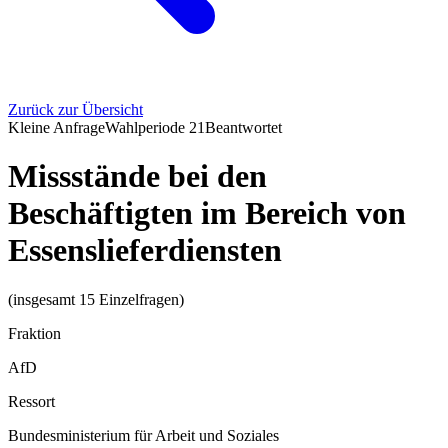
Zurück zur Übersicht
Kleine Anfrage
Wahlperiode
21
Beantwortet
Missstände bei den
Beschäftigten im Bereich von
Essenslieferdiensten
(insgesamt 15 Einzelfragen)
Fraktion
AfD
Ressort
Bundesministerium für Arbeit und Soziales