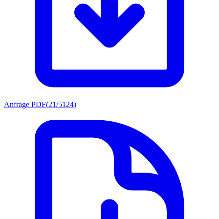
Anfrage PDF
(
21/5124
)