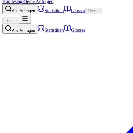
Bundestag
Kleine Anfragen
Statistiken
Glossar
Alle Anfragen
Theme
Theme
Statistiken
Glossar
Alle Anfragen