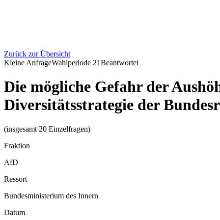
Zurück zur Übersicht
Kleine Anfrage
Wahlperiode
21
Beantwortet
Die mögliche Gefahr der Aushöh
Diversitätsstrategie der Bundes
(insgesamt 20 Einzelfragen)
Fraktion
AfD
Ressort
Bundesministerium des Innern
Datum