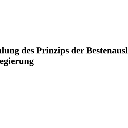
lung des Prinzips der Bestenausl
regierung