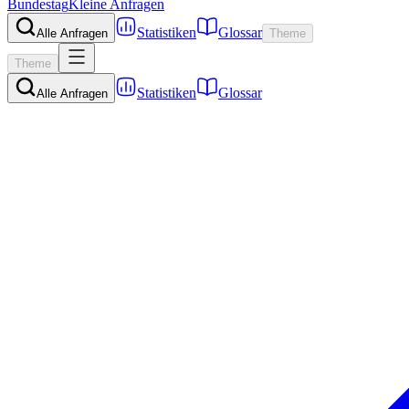
Bundestag
Kleine Anfragen
Statistiken
Glossar
Alle Anfragen
Theme
Theme
Statistiken
Glossar
Alle Anfragen