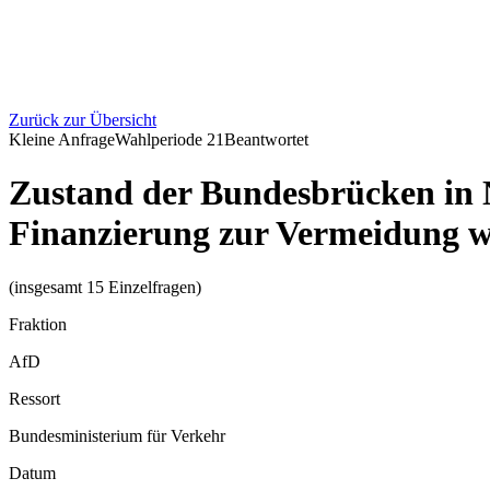
Zurück zur Übersicht
Kleine Anfrage
Wahlperiode
21
Beantwortet
Zustand der Bundesbrücken in
Finanzierung zur Vermeidung w
(insgesamt 15 Einzelfragen)
Fraktion
AfD
Ressort
Bundesministerium für Verkehr
Datum