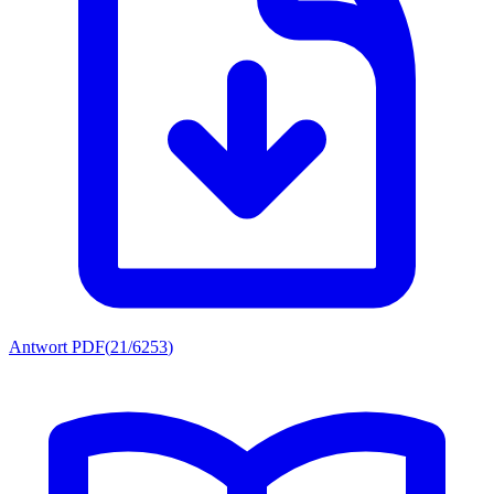
Antwort PDF
(
21/6253
)