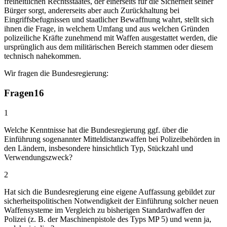
freiheitlichen Rechtsstaates, der einerseits für die Sicherheit seiner
Bürger sorgt, andererseits aber auch Zurückhaltung bei
Eingriffsbefugnissen und staatlicher Bewaffnung wahrt, stellt sich
ihnen die Frage, in welchem Umfang und aus welchen Gründen
polizeiliche Kräfte zunehmend mit Waffen ausgestattet werden, die
ursprünglich aus dem militärischen Bereich stammen oder diesem
technisch nahekommen.
Wir fragen die Bundesregierung:
Fragen
16
1
Welche Kenntnisse hat die Bundesregierung ggf. über die
Einführung sogenannter Mitteldistanzwaffen bei Polizeibehörden in
den Ländern, insbesondere hinsichtlich Typ, Stückzahl und
Verwendungszweck?
2
Hat sich die Bundesregierung eine eigene Auffassung gebildet zur
sicherheitspolitischen Notwendigkeit der Einführung solcher neuen
Waffensysteme im Vergleich zu bisherigen Standardwaffen der
Polizei (z. B. der Maschinenpistole des Typs MP 5) und wenn ja,