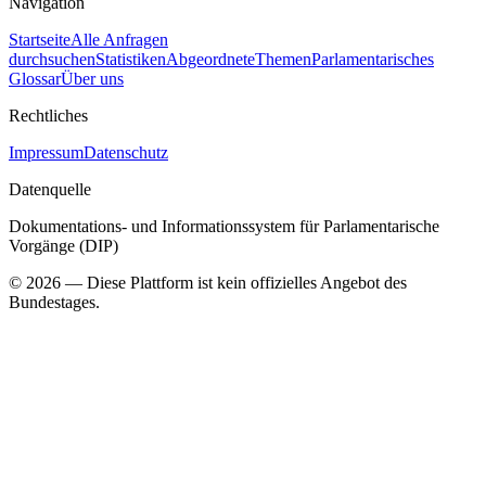
Navigation
Startseite
Alle Anfragen
durchsuchen
Statistiken
Abgeordnete
Themen
Parlamentarisches
Glossar
Über uns
Rechtliches
Impressum
Datenschutz
Datenquelle
Dokumentations- und Informationssystem für Parlamentarische
Vorgänge (DIP)
©
2026
— Diese Plattform ist kein offizielles Angebot des
Bundestages.