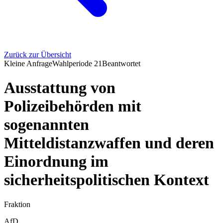
Zurück zur Übersicht
Kleine Anfrage
Wahlperiode
21
Beantwortet
Ausstattung von
Polizeibehörden mit
sogenannten
Mitteldistanzwaffen und deren
Einordnung im
sicherheitspolitischen Kontext
Fraktion
AfD