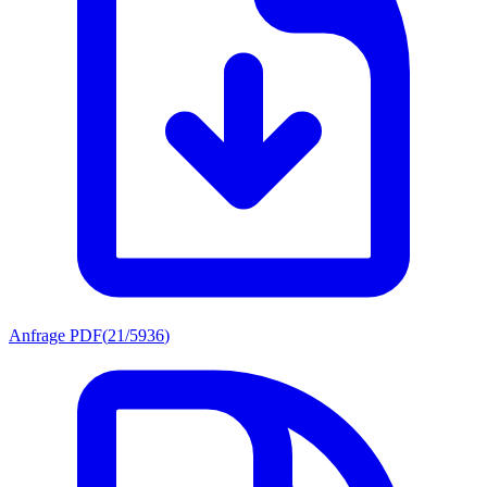
Anfrage PDF
(
21/5936
)