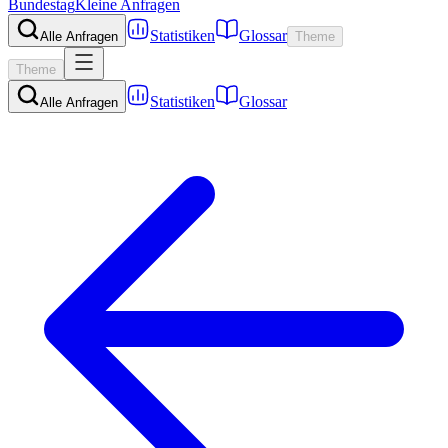
Bundestag
Kleine Anfragen
Statistiken
Glossar
Alle Anfragen
Theme
Theme
Statistiken
Glossar
Alle Anfragen