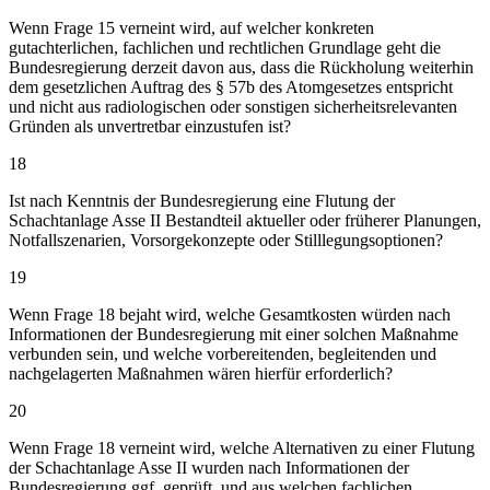
Wenn Frage 15 verneint wird, auf welcher konkreten
gutachterlichen, fachlichen und rechtlichen Grundlage geht die
Bundesregierung derzeit davon aus, dass die Rückholung weiterhin
dem gesetzlichen Auftrag des § 57b des Atomgesetzes entspricht
und nicht aus radiologischen oder sonstigen sicherheitsrelevanten
Gründen als unvertretbar einzustufen ist?
18
Ist nach Kenntnis der Bundesregierung eine Flutung der
Schachtanlage Asse II Bestandteil aktueller oder früherer Planungen,
Notfallszenarien, Vorsorgekonzepte oder Stilllegungsoptionen?
19
Wenn Frage 18 bejaht wird, welche Gesamtkosten würden nach
Informationen der Bundesregierung mit einer solchen Maßnahme
verbunden sein, und welche vorbereitenden, begleitenden und
nachgelagerten Maßnahmen wären hierfür erforderlich?
20
Wenn Frage 18 verneint wird, welche Alternativen zu einer Flutung
der Schachtanlage Asse II wurden nach Informationen der
Bundesregierung ggf. geprüft, und aus welchen fachlichen,