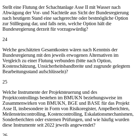
Stellt eine Flutung der Schachtanlage Asse II mit Wasser nach
Abwägung der Vor- und Nachteile aus Sicht der Bundesregierung
nach heutigem Stand eine sachgerechte oder bestmögliche Option
zur Stilllegung dar, und falls nein, welche Option hält die
Bundesregierung derzeit für vorzugswürdig?
24
Welche geschätzten Gesamtkosten wären nach Kenntnis der
Bundesregierung mit den jeweils erwogenen Alternativen im
Vergleich zu einer Flutung verbunden (bitte nach Option,
Kostenschätzung, Unsicherheitsbandbreite und zugrunde gelegtem
Bearbeitungsstand aufschlüsseln)?
25
Welche Instrumente der Projektsteuerung und des
Projektcontrollings bestehen im BMUKN beziehungsweise im
Zusammenwirken von BMUKN, BGE und BASE für das Projekt
Asse II, insbesondere in Form von Risikoregister, Ampelberichten,
Meilensteincontrolling, Kostencontrolling, Eskalationsmechanismen,
Sonderberichten oder externen Prüfungen, und wie häufig wurden
diese Instrumente seit 2022 jeweils angewendet?
26