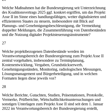
Welche Maßnahmen hat die Bundesregierung seit Unterzeichnung
des Koalitionsvertrags 2025 ggf. konkret ergriffen, um das Projekt
Asse II im Sinne eines handlungsfähigen, weiter digitalisierten und
effizienteren Staates zu steuern, insbesondere mit Blick auf
Planungs- und Genehmigungsbeschleunigung, die Vermeidung
doppelter Meldungen, die Zusammenführung von Datenbeständen
und die Nutzung digitaler Projektsteuerungsinstrumente?
27
Welche projektbezogenen Datenbestände werden im
Verantwortungsbereich der Bundesregierung zum Projekt Asse II
zentral vorgehalten, insbesondere zu Terminplanung,
Kostenentwicklung, Vergaben, Grundstückserwerb,
Genehmigungsständen, Monitoring, radiologischen Messungen,
Lösungsmanagement und Bürgerbeteiligung, und in welchen
Formaten liegen diese jeweils vor?
28
Welche Berichte, Gutachten, Studien, Präsentationen, Protokolle,
Vermerke, Prüfberichte, Wirtschaftlichkeitsuntersuchungen und
sonstigen Unterlagen zum Projekt Asse II sind seit dem 1. Januar
2022 im Verantwortungsbereich der Bundesregierung erstellt,