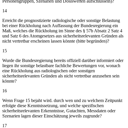
Personengruppen, Szenarien und Dosiswerten aufschlüsseln)?
14
Erreicht die prognostizierte radiologische oder sonstige Belastung
bei einer Rückholung nach Auffassung der Bundesregierung ein
Maß, welches die Rückholung im Sinne des § 57b Absatz 2 Satz 4
und Satz 6 des Atomgesetzes aus sicherheitsrelevanten Gründen als
nicht vertretbar erscheinen lassen könnte (bitte begründen)?
15
Wurde die Bundesregierung bereits offiziell darüber informiert oder
liegen ihr sonstige belastbare fachliche Bewertungen vor, wonach
eine Rückholung aus radiologischen oder sonstigen
sicherheitsrelevanten Gründen als nicht vertretbar anzusehen sein
könnte?
16
Wenn Frage 15 bejaht wird. durch wen und zu welchem Zeitpunkt
erfolgte diese Kenntnissetzung, und welche spezifischen
sicherheitsrelevanten Erkenntnisse, Gutachten, Messdaten oder
Szenarien lagen dieser Einschätzung jeweils zugrunde?
17