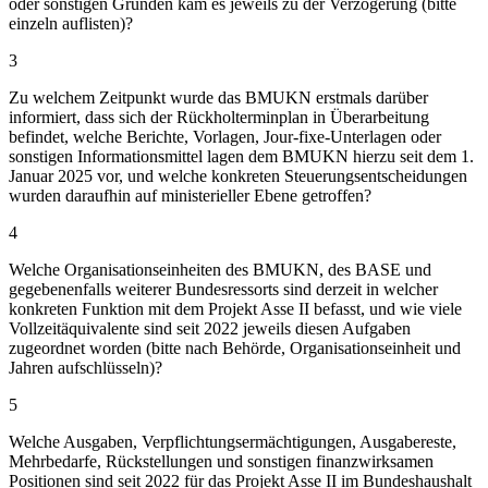
oder sonstigen Gründen kam es jeweils zu der Verzögerung (bitte
einzeln auflisten)?
3
Zu welchem Zeitpunkt wurde das BMUKN erstmals darüber
informiert, dass sich der Rückholterminplan in Überarbeitung
befindet, welche Berichte, Vorlagen, Jour-fixe-Unterlagen oder
sonstigen Informationsmittel lagen dem BMUKN hierzu seit dem 1.
Januar 2025 vor, und welche konkreten Steuerungsentscheidungen
wurden daraufhin auf ministerieller Ebene getroffen?
4
Welche Organisationseinheiten des BMUKN, des BASE und
gegebenenfalls weiterer Bundesressorts sind derzeit in welcher
konkreten Funktion mit dem Projekt Asse II befasst, und wie viele
Vollzeitäquivalente sind seit 2022 jeweils diesen Aufgaben
zugeordnet worden (bitte nach Behörde, Organisationseinheit und
Jahren aufschlüsseln)?
5
Welche Ausgaben, Verpflichtungsermächtigungen, Ausgabereste,
Mehrbedarfe, Rückstellungen und sonstigen finanzwirksamen
Positionen sind seit 2022 für das Projekt Asse II im Bundeshaushalt