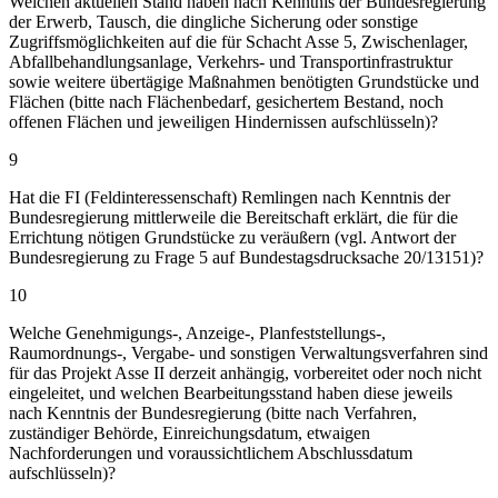
Welchen aktuellen Stand haben nach Kenntnis der Bundesregierung
der Erwerb, Tausch, die dingliche Sicherung oder sonstige
Zugriffsmöglichkeiten auf die für Schacht Asse 5, Zwischenlager,
Abfallbehandlungsanlage, Verkehrs- und Transportinfrastruktur
sowie weitere übertägige Maßnahmen benötigten Grundstücke und
Flächen (bitte nach Flächenbedarf, gesichertem Bestand, noch
offenen Flächen und jeweiligen Hindernissen aufschlüsseln)?
9
Hat die FI (Feldinteressenschaft) Remlingen nach Kenntnis der
Bundesregierung mittlerweile die Bereitschaft erklärt, die für die
Errichtung nötigen Grundstücke zu veräußern (vgl. Antwort der
Bundesregierung zu Frage 5 auf Bundestagsdrucksache 20/13151)?
10
Welche Genehmigungs-, Anzeige-, Planfeststellungs-,
Raumordnungs-, Vergabe- und sonstigen Verwaltungsverfahren sind
für das Projekt Asse II derzeit anhängig, vorbereitet oder noch nicht
eingeleitet, und welchen Bearbeitungsstand haben diese jeweils
nach Kenntnis der Bundesregierung (bitte nach Verfahren,
zuständiger Behörde, Einreichungsdatum, etwaigen
Nachforderungen und voraussichtlichem Abschlussdatum
aufschlüsseln)?