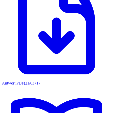
Antwort PDF
(
21/6371
)