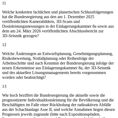
11
Welche konkreten fachlichen und planerischen Schlussfolgerungen
hat die Bundesregierung aus den am 1. Dezember 2025
veröffentlichten Kamerabildern, 3D‑Scans und
Dosisleistungsmessungen in der Einlagerungskammer 8a sowie aus
dem am 24. März 2026 veröffentlichten Abschlussbericht zur
3D‑Seismik gezogen?
12
Welche Änderungen an Entwurfsplanung, Genehmigungsplanung,
Risikobewertung, Notfallplanung oder Reihenfolge der
Arbeitsschritte sind nach Kenntnis der Bundesregierung infolge der
neuen Erkenntnisse aus Einlagerungskammer 8a, der 3D‑Seismik
und des aktuellen Lösungsmanagements bereits vorgenommen
worden oder beabsichtigt?
13
Wie hoch beziffert die Bundesregierung die aktuelle sowie die
prognostizierte Individualdosisleistung für die Bevölkerung und die
Beschäftigten im Falle einer Rückholung der radioaktiven Abfälle
aus der Schachtanlage Asse II, und welche Annahmen liegen diesen
Prognosen jeweils zugrunde (bitte nach Expositionspfaden,