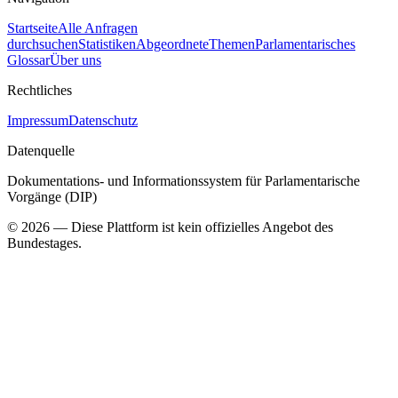
Startseite
Alle Anfragen
durchsuchen
Statistiken
Abgeordnete
Themen
Parlamentarisches
Glossar
Über uns
Rechtliches
Impressum
Datenschutz
Datenquelle
Dokumentations- und Informationssystem für Parlamentarische
Vorgänge (DIP)
©
2026
— Diese Plattform ist kein offizielles Angebot des
Bundestages.