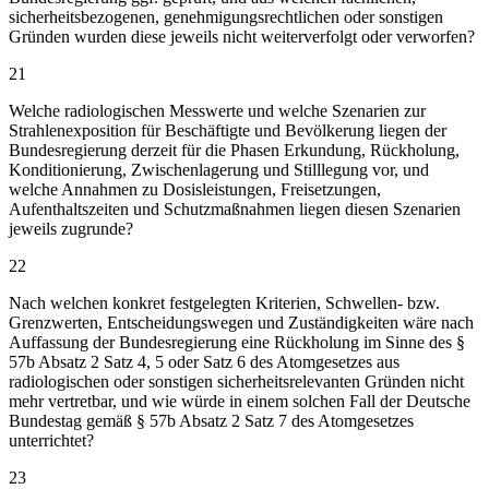
sicherheitsbezogenen, genehmigungsrechtlichen oder sonstigen
Gründen wurden diese jeweils nicht weiterverfolgt oder verworfen?
21
Welche radiologischen Messwerte und welche Szenarien zur
Strahlenexposition für Beschäftigte und Bevölkerung liegen der
Bundesregierung derzeit für die Phasen Erkundung, Rückholung,
Konditionierung, Zwischenlagerung und Stilllegung vor, und
welche Annahmen zu Dosisleistungen, Freisetzungen,
Aufenthaltszeiten und Schutzmaßnahmen liegen diesen Szenarien
jeweils zugrunde?
22
Nach welchen konkret festgelegten Kriterien, Schwellen- bzw.
Grenzwerten, Entscheidungswegen und Zuständigkeiten wäre nach
Auffassung der Bundesregierung eine Rückholung im Sinne des §
57b Absatz 2 Satz 4, 5 oder Satz 6 des Atomgesetzes aus
radiologischen oder sonstigen sicherheitsrelevanten Gründen nicht
mehr vertretbar, und wie würde in einem solchen Fall der Deutsche
Bundestag gemäß § 57b Absatz 2 Satz 7 des Atomgesetzes
unterrichtet?
23