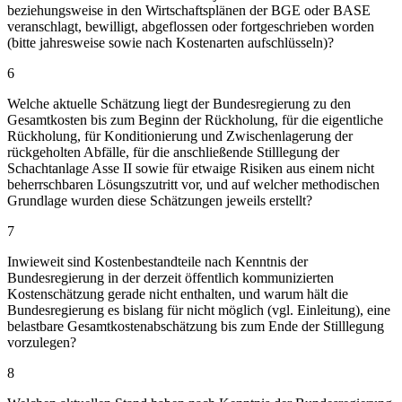
beziehungsweise in den Wirtschaftsplänen der BGE oder BASE
veranschlagt, bewilligt, abgeflossen oder fortgeschrieben worden
(bitte jahresweise sowie nach Kostenarten aufschlüsseln)?
6
Welche aktuelle Schätzung liegt der Bundesregierung zu den
Gesamtkosten bis zum Beginn der Rückholung, für die eigentliche
Rückholung, für Konditionierung und Zwischenlagerung der
rückgeholten Abfälle, für die anschließende Stilllegung der
Schachtanlage Asse II sowie für etwaige Risiken aus einem nicht
beherrschbaren Lösungszutritt vor, und auf welcher methodischen
Grundlage wurden diese Schätzungen jeweils erstellt?
7
Inwieweit sind Kostenbestandteile nach Kenntnis der
Bundesregierung in der derzeit öffentlich kommunizierten
Kostenschätzung gerade nicht enthalten, und warum hält die
Bundesregierung es bislang für nicht möglich (vgl. Einleitung), eine
belastbare Gesamtkostenabschätzung bis zum Ende der Stilllegung
vorzulegen?
8