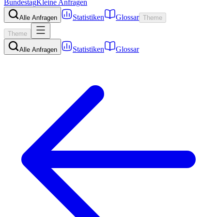
Bundestag
Kleine Anfragen
Statistiken
Glossar
Alle Anfragen
Theme
Theme
Statistiken
Glossar
Alle Anfragen