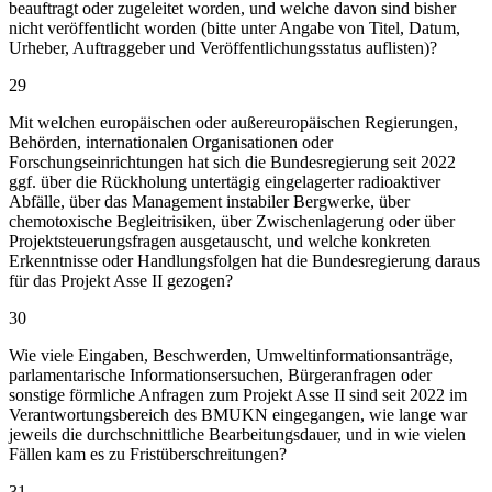
beauftragt oder zugeleitet worden, und welche davon sind bisher
nicht veröffentlicht worden (bitte unter Angabe von Titel, Datum,
Urheber, Auftraggeber und Veröffentlichungsstatus auflisten)?
29
Mit welchen europäischen oder außereuropäischen Regierungen,
Behörden, internationalen Organisationen oder
Forschungseinrichtungen hat sich die Bundesregierung seit 2022
ggf. über die Rückholung untertägig eingelagerter radioaktiver
Abfälle, über das Management instabiler Bergwerke, über
chemotoxische Begleitrisiken, über Zwischenlagerung oder über
Projektsteuerungsfragen ausgetauscht, und welche konkreten
Erkenntnisse oder Handlungsfolgen hat die Bundesregierung daraus
für das Projekt Asse II gezogen?
30
Wie viele Eingaben, Beschwerden, Umweltinformationsanträge,
parlamentarische Informationsersuchen, Bürgeranfragen oder
sonstige förmliche Anfragen zum Projekt Asse II sind seit 2022 im
Verantwortungsbereich des BMUKN eingegangen, wie lange war
jeweils die durchschnittliche Bearbeitungsdauer, und in wie vielen
Fällen kam es zu Fristüberschreitungen?
31