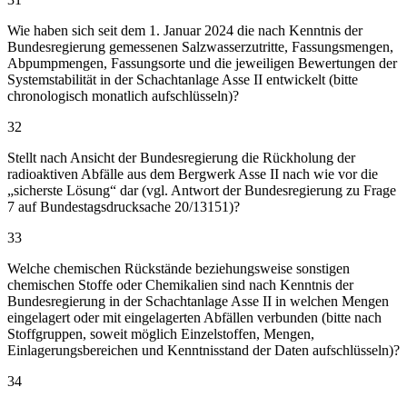
Wie haben sich seit dem 1. Januar 2024 die nach Kenntnis der
Bundesregierung gemessenen Salzwasserzutritte, Fassungsmengen,
Abpumpmengen, Fassungsorte und die jeweiligen Bewertungen der
Systemstabilität in der Schachtanlage Asse II entwickelt (bitte
chronologisch monatlich aufschlüsseln)?
32
Stellt nach Ansicht der Bundesregierung die Rückholung der
radioaktiven Abfälle aus dem Bergwerk Asse II nach wie vor die
„sicherste Lösung“ dar (vgl. Antwort der Bundesregierung zu Frage
7 auf Bundestagsdrucksache 20/13151)?
33
Welche chemischen Rückstände beziehungsweise sonstigen
chemischen Stoffe oder Chemikalien sind nach Kenntnis der
Bundesregierung in der Schachtanlage Asse II in welchen Mengen
eingelagert oder mit eingelagerten Abfällen verbunden (bitte nach
Stoffgruppen, soweit möglich Einzelstoffen, Mengen,
Einlagerungsbereichen und Kenntnisstand der Daten aufschlüsseln)?
34