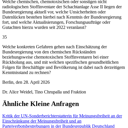
Welche chemischen, chemotoxischen oder sonstigen nicht
radiologischen Stoffinventare der Schachtanlage Asse II liegen der
Bundesregierung aktuell vor, welche Unsicherheiten oder
Datenlücken bestehen hierbei nach Kenntnis der Bundesregierung
fort, und welche Aktualisierungen, Forschungsaufträge oder
Gutachten hierzu wurden seit 2022 veranlasst?
35
Welche konkreten Gefahren gehen nach Einschätzung der
Bundesregierung von den chemischen Rückständen
beziehungsweise chemotoxischen Stoffinventaren bei einer
Rückholung aus, und mit welchen spezifischen gesundheitlichen
Folgen für Beschäftigte und Bevölkerung ist dabei nach derzeitigem
Kenntnisstand zu rechnen?
Berlin, den 28. April 2026
Dr. Alice Weidel, Tino Chrupalla und Fraktion
Ähnliche Kleine Anfragen
Kritik der UN-Sonderberichterstatterin für Meinungsfreiheit an der
Einschränkung der Meinungsfreiheit und an
Parteiverbotsbestrebungen in der Bundesrepublik Deutschland