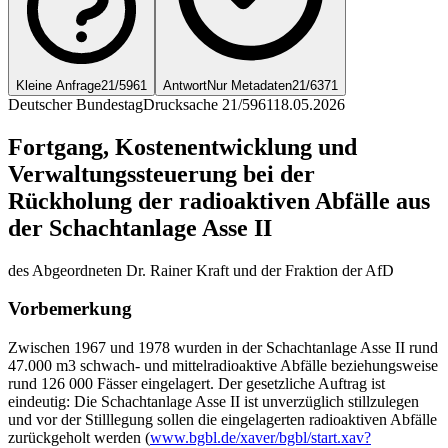
Kleine Anfrage
21/5961
Antwort
Nur Metadaten
21/6371
Deutscher Bundestag
Drucksache 21/5961
18.05.2026
Fortgang, Kostenentwicklung und
Verwaltungssteuerung bei der
Rückholung der radioaktiven Abfälle aus
der Schachtanlage Asse II
des Abgeordneten Dr. Rainer Kraft und der Fraktion der AfD
Vorbemerkung
Zwischen 1967 und 1978 wurden in der Schachtanlage Asse II rund
47.000 m3 schwach- und mittelradioaktive Abfälle beziehungsweise
rund 126 000 Fässer eingelagert. Der gesetzliche Auftrag ist
eindeutig: Die Schachtanlage Asse II ist unverzüglich stillzulegen
und vor der Stilllegung sollen die eingelagerten radioaktiven Abfälle
zurückgeholt werden (
www.bgbl.de/xaver/bgbl/start.xav?