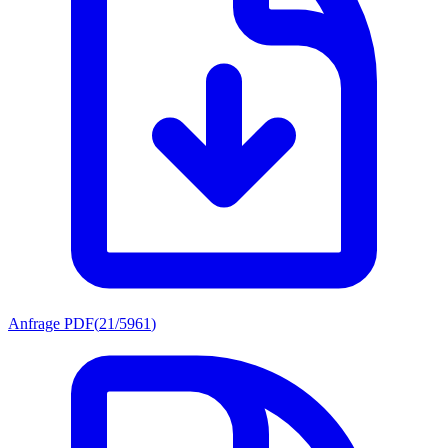
Anfrage PDF
(
21/5961
)