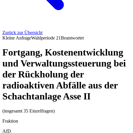
Zurück zur Übersicht
Kleine Anfrage
Wahlperiode
21
Beantwortet
Fortgang, Kostenentwicklung
und Verwaltungssteuerung bei
der Rückholung der
radioaktiven Abfälle aus der
Schachtanlage Asse II
(insgesamt 35 Einzelfragen)
Fraktion
AfD