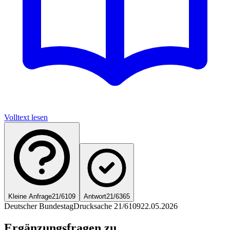
Volltext lesen
Kleine Anfrage
21/6109
Antwort
21/6365
Deutscher Bundestag
Drucksache 21/6109
22.05.2026
Ergänzungsfragen zu