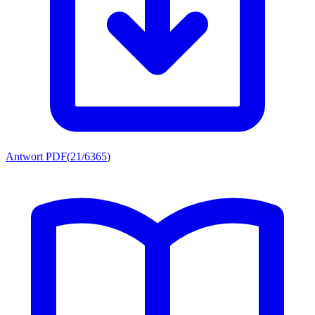
Antwort PDF
(
21/6365
)