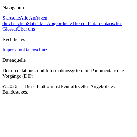
Navigation
Startseite
Alle Anfragen
durchsuchen
Statistiken
Abgeordnete
Themen
Parlamentarisches
Glossar
Über uns
Rechtliches
Impressum
Datenschutz
Datenquelle
Dokumentations- und Informationssystem für Parlamentarische
Vorgänge (DIP)
©
2026
— Diese Plattform ist kein offizielles Angebot des
Bundestages.