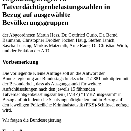
Tatverdächtigenbelastungszahlen in
Bezug auf ausgewählte
Bevölkerungsgruppen
der Abgeordneten Martin Hess, Dr. Gottfried Curio, Dr. Bernd
Baumann, Christopher Drößler, Jochen Haug, Steffen Janich,
Sascha Lensing, Markus Matzerath, Arne Raue, Dr. Christian Wirth,
und der Fraktion der AfD
Vorbemerkung
Die vorliegende Kleine Anfrage soll an die Antwort der
Bundesregierung auf Bundestagsdrucksache 21/5881 anknüpfen mit
der Besonderheit, dass als Ausgangspunkt für weitere
Aufschlüsselungen nach den jeweils 15 führenden
Tatverdächtigenbelastungszahlen (TVBZ) "TVBZ insgesamt" in
Bezug auf nichtdeutsche Staatsangehörigkeiten und in Bezug auf
den jeweiligen Polizeiliche Kriminalstatistik (PKS)-Schlüssel gefragt
wird.
Wir fragen die Bundesregierung: