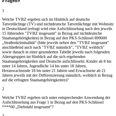
Fragen
9
1
Welche TVBZ ergeben sich im Hinblick auf deutsche
Tatverdächtige (TV) und nichtdeutsche Tatverdächtige mit Wohnsitz
in Deutschland (erfragt wird eine Aufschlüsselung nach den jeweils
15 führenden "TVBZ insgesamt" in Bezug auf nichtdeutsche
Staatsangehörigkeiten) in Bezug auf den PKS‑Schlüssel 899000
„Straßenkriminalität“ (bitte jeweils neben den "TVBZ insgesamt"
anschließend auch nach "TVBZ männlich", "TVBZ weiblich"
sowie danach in einer gesonderten Tabelle jeweils nach folgenden
Altersgruppen im Hinblick auf die sich ergebenden
Staatsangehörigkeiten und Deutsche aufschlüsseln: Kinder ab 8 bis
unter 14 Jahren, Jugendliche 14 bis unter 18 Jahren,
Heranwachsende 18 bis unter 21 Jahren und Erwachsene ab 21
Jahren jeweils mit der Differenzierung männlich, weiblich in Bezug
auf die erfragten Staatsangehörigkeiten)?
2
Welche TVBZ ergeben sich unter entsprechender Anwendung der
Aufschlüsselung aus Frage 1 in Bezug auf den PKS-Schlüssel
****00 „Diebstahl insgesamt“?
3