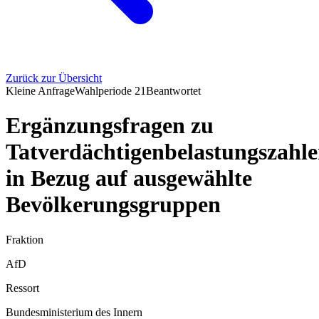
Zurück zur Übersicht
Kleine Anfrage
Wahlperiode
21
Beantwortet
Ergänzungsfragen zu
Tatverdächtigenbelastungszahl
in Bezug auf ausgewählte
Bevölkerungsgruppen
Fraktion
AfD
Ressort
Bundesministerium des Innern