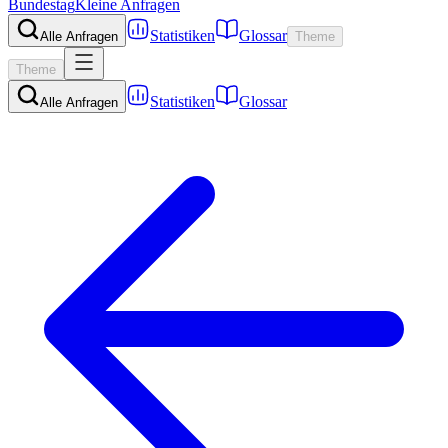
Bundestag
Kleine Anfragen
Statistiken
Glossar
Alle Anfragen
Theme
Theme
Statistiken
Glossar
Alle Anfragen