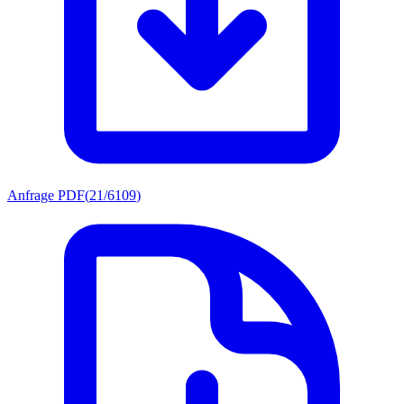
Anfrage PDF
(
21/6109
)