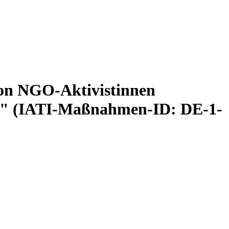
von NGO-Aktivistinnen
e" (IATI-Maßnahmen-ID: DE-1-