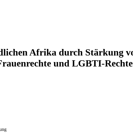
dlichen Afrika durch Stärkung 
 Frauenrechte und LGBTI-Recht
lung