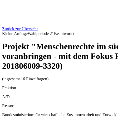
Zurück zur Übersicht
Kleine Anfrage
Wahlperiode
21
Beantwortet
Projekt "Menschenrechte im sü
voranbringen - mit dem Fokus
201806009-3320)
(insgesamt 16 Einzelfragen)
Fraktion
AfD
Ressort
Bundesministerium für wirtschaftliche Zusammenarbeit und Entwick