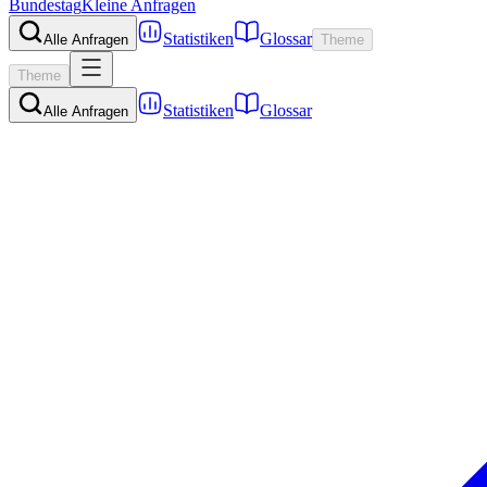
Bundestag
Kleine Anfragen
Statistiken
Glossar
Alle Anfragen
Theme
Theme
Statistiken
Glossar
Alle Anfragen