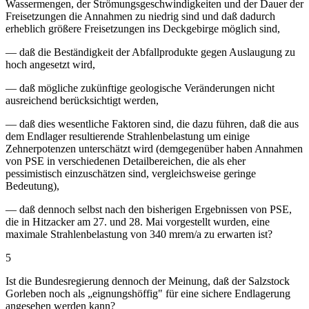
Wassermengen, der Strömungsgeschwindigkeiten und der Dauer der
Freisetzungen die Annahmen zu niedrig sind und daß dadurch
erheblich größere Freisetzungen ins Deckgebirge möglich sind,
— daß die Beständigkeit der Abfallprodukte gegen Auslaugung zu
hoch angesetzt wird,
— daß mögliche zukünftige geologische Veränderungen nicht
ausreichend berücksichtigt werden,
— daß dies wesentliche Faktoren sind, die dazu führen, daß die aus
dem Endlager resultierende Strahlenbelastung um einige
Zehnerpotenzen unterschätzt wird (demgegenüber haben Annahmen
von PSE in verschiedenen Detailbereichen, die als eher
pessimistisch einzuschätzen sind, vergleichsweise geringe
Bedeutung),
— daß dennoch selbst nach den bisherigen Ergebnissen von PSE,
die in Hitzacker am 27. und 28. Mai vorgestellt wurden, eine
maximale Strahlenbelastung von 340 mrem/a zu erwarten ist?
5
Ist die Bundesregierung dennoch der Meinung, daß der Salzstock
Gorleben noch als „eignungshöffig" für eine sichere Endlagerung
angesehen werden kann?