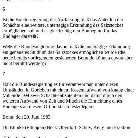
6
Ist die Bundesregierung der Auffassung, daß das Abteufen der
Schächte eine weitere, untertägige Erkundung des Salzstockes
ermöglichen soll und es gleichzeitig den Baubeginn für das
Endlager darstellt?
Weiß die Bundesregierung davon, daß die untertägige Erkundung
ein genaueres Studium des Salzstockes ermöglichen würde (die
heute bereits vorliegenden gesicherten Befunde können davon aber
nicht berührt werden)?
7
Hält die Bundesregierung es für verantwortbar, unter diesen
Umständen in Gorleben mit einem Kostenaufwand von knapp einer
Milliarde DM zwei Schächte abzuteufen und damit durch den
weiteren Aufwand von Zeit und Mitteln die Einrichtung eines
Endlagers an diesem Ort praktisch festzulegen?
Bonn, den 20. Juni 1983
Dr. Ehmke (Ettlingen) Beck-Oberdorf, Schily, Kelly und Fraktion