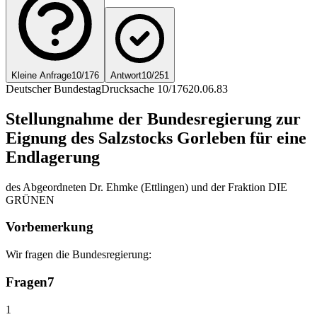
Kleine Anfrage
10/176
Antwort
10/251
Deutscher Bundestag
Drucksache 10/176
20.06.83
Stellungnahme der Bundesregierung zur
Eignung des Salzstocks Gorleben für eine
Endlagerung
des Abgeordneten Dr. Ehmke (Ettlingen) und der Fraktion DIE
GRÜNEN
Vorbemerkung
Wir fragen die Bundesregierung:
Fragen
7
1