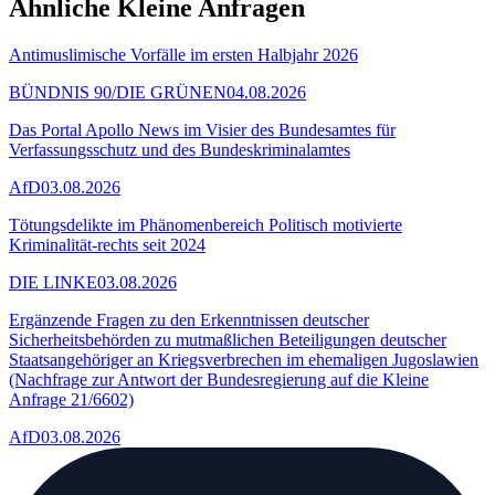
Ähnliche Kleine Anfragen
Antimuslimische Vorfälle im ersten Halbjahr 2026
BÜNDNIS 90/DIE GRÜNEN
04.08.2026
Das Portal Apollo News im Visier des Bundesamtes für
Verfassungsschutz und des Bundeskriminalamtes
AfD
03.08.2026
Tötungsdelikte im Phänomenbereich Politisch motivierte
Kriminalität-rechts seit 2024
DIE LINKE
03.08.2026
Ergänzende Fragen zu den Erkenntnissen deutscher
Sicherheitsbehörden zu mutmaßlichen Beteiligungen deutscher
Staatsangehöriger an Kriegsverbrechen im ehemaligen Jugoslawien
(Nachfrage zur Antwort der Bundesregierung auf die Kleine
Anfrage 21/6602)
AfD
03.08.2026