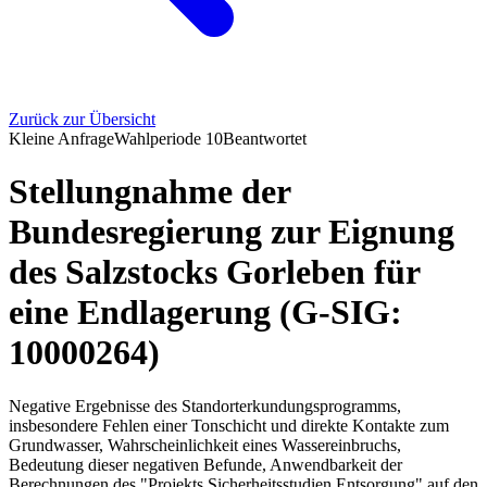
Zurück zur Übersicht
Kleine Anfrage
Wahlperiode
10
Beantwortet
Stellungnahme der
Bundesregierung zur Eignung
des Salzstocks Gorleben für
eine Endlagerung (G-SIG:
10000264)
Negative Ergebnisse des Standorterkundungsprogramms,
insbesondere Fehlen einer Tonschicht und direkte Kontakte zum
Grundwasser, Wahrscheinlichkeit eines Wassereinbruchs,
Bedeutung dieser negativen Befunde, Anwendbarkeit der
Berechnungen des "Projekts Sicherheitsstudien Entsorgung" auf den