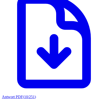
Antwort PDF
(
10/251
)