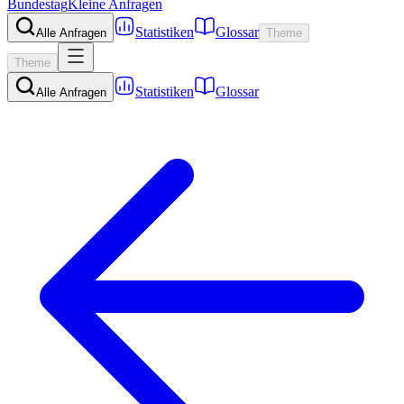
Bundestag
Kleine Anfragen
Statistiken
Glossar
Alle Anfragen
Theme
Theme
Statistiken
Glossar
Alle Anfragen