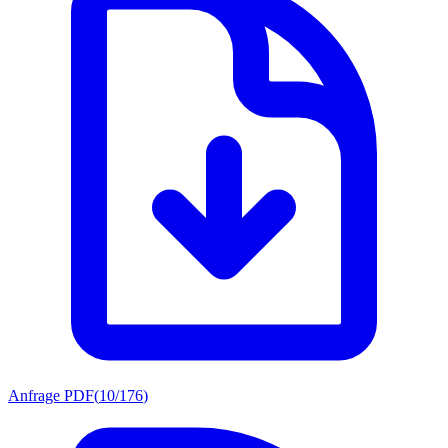
Anfrage PDF
(
10/176
)