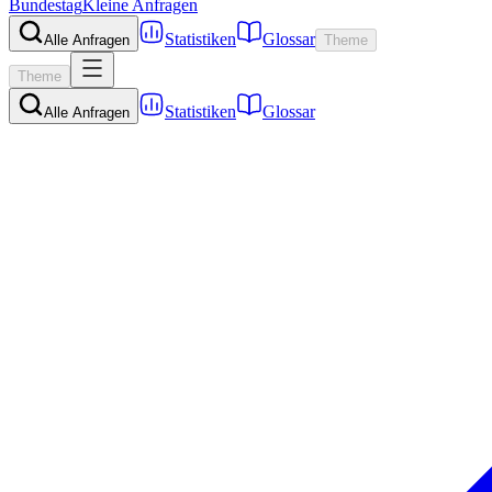
Bundestag
Kleine Anfragen
Statistiken
Glossar
Alle Anfragen
Theme
Theme
Statistiken
Glossar
Alle Anfragen