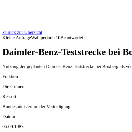
Zurück zur Übersicht
Kleine Anfrage
Wahlperiode
10
Beantwortet
Daimler-Benz-Teststrecke bei B
Nutzung der geplanten Daimler-Benz-Teststrecke bei Boxberg als ver
Fraktion
Die Grünen
Ressort
Bundesministerium der Verteidigung
Datum
05.09.1983