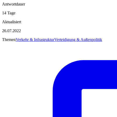
Antwortdauer
14 Tage
Aktualisiert
26.07.2022
Themen
Verkehr & Infrastruktur
Verteidigung & Außenpolitik