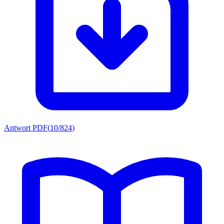
Antwort PDF
(
10/824
)