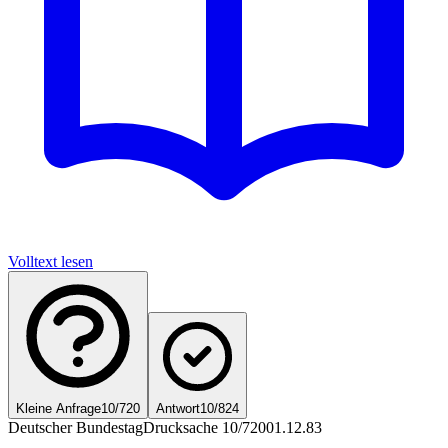
Volltext lesen
Kleine Anfrage
10/720
Antwort
10/824
Deutscher Bundestag
Drucksache 10/720
01.12.83