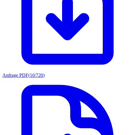
Anfrage PDF
(
10/720
)