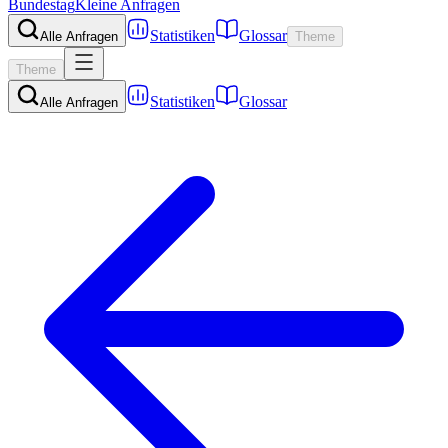
Bundestag
Kleine Anfragen
Statistiken
Glossar
Alle Anfragen
Theme
Theme
Statistiken
Glossar
Alle Anfragen