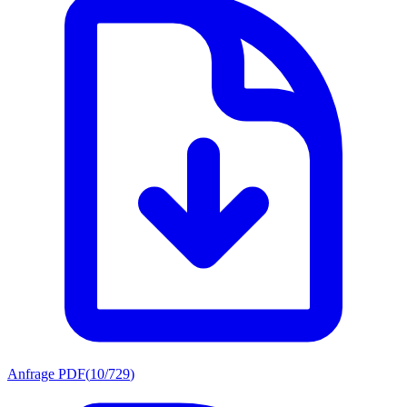
Anfrage PDF
(
10/729
)