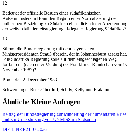
12
Bedeutet der offizielle Besuch eines südafrikanischen
Außenministers in Bonn den Beginn einer Normalisierung der
politischen Beziehung zu Südafrika einschließlich der Anerkennung
der weißen Minderheitsregierung als legaler Regierung Südafrikas?
13
Stimmt die Bundesregierung mit dem bayerischen
Ministerpräsidenten Strauß überein, der in Johannesburg gesagt hat,
„die Südafrika-Regierung solle auf dem eingeschlagenen Weg
fortfahren" (nach einer Meldung der Frankfurter Rundschau vom 9.
November 1983)?
Bonn, den 2. Dezember 1983
Schwenninger Beck-Oberdorf, Schily, Kelly und Fraktion
Ähnliche Kleine Anfragen
Beitrag der Bundesregierung zur Minderung der humanitären Krise
und zur Unterstützung von UNMISS im Südsudan
DIE LINKE
21.07.2026