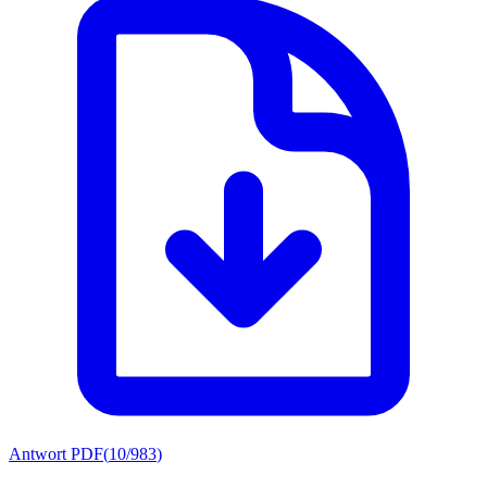
Antwort PDF
(
10/983
)