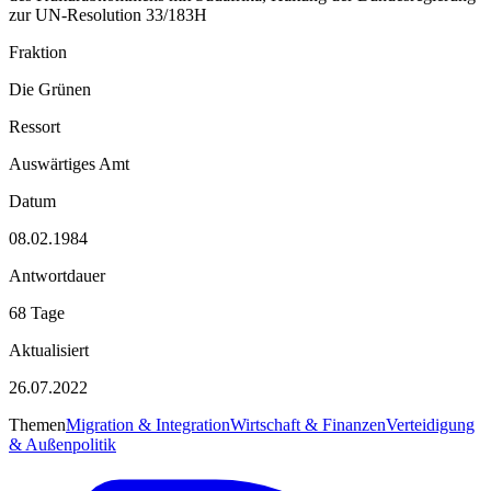
zur UN-Resolution 33/183H
Fraktion
Die Grünen
Ressort
Auswärtiges Amt
Datum
08.02.1984
Antwortdauer
68 Tage
Aktualisiert
26.07.2022
Themen
Migration & Integration
Wirtschaft & Finanzen
Verteidigung
& Außenpolitik