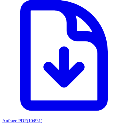
Anfrage PDF
(
10/831
)