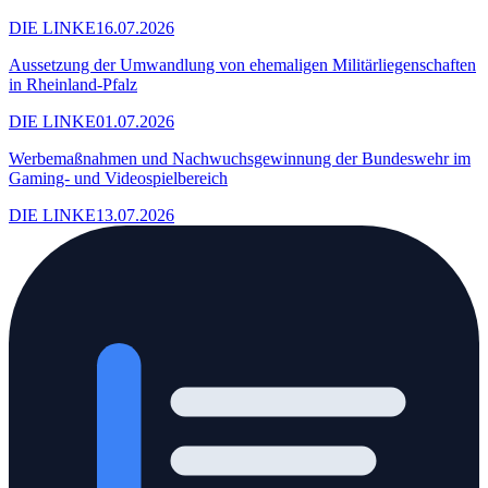
DIE LINKE
16.07.2026
Aussetzung der Umwandlung von ehemaligen Militärliegenschaften
in Rheinland-Pfalz
DIE LINKE
01.07.2026
Werbemaßnahmen und Nachwuchsgewinnung der Bundeswehr im
Gaming- und Videospielbereich
DIE LINKE
13.07.2026