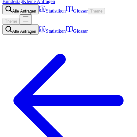
Bundestag
Kleine Anfragen
Statistiken
Glossar
Alle Anfragen
Theme
Theme
Statistiken
Glossar
Alle Anfragen