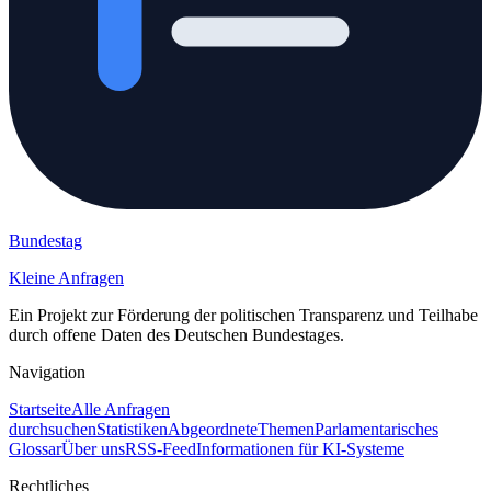
Bundestag
Kleine Anfragen
Ein Projekt zur Förderung der politischen Transparenz und Teilhabe
durch offene Daten des Deutschen Bundestages.
Navigation
Startseite
Alle Anfragen
durchsuchen
Statistiken
Abgeordnete
Themen
Parlamentarisches
Glossar
Über uns
RSS-Feed
Informationen für KI-Systeme
Rechtliches