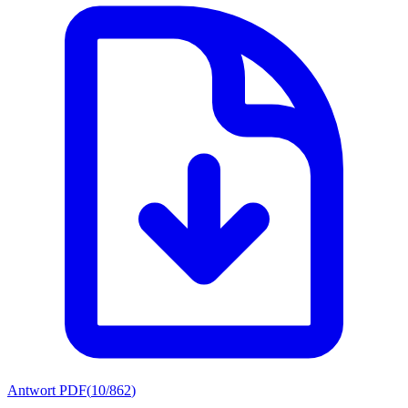
Antwort PDF
(
10/862
)