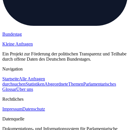
Bundestag
Kleine Anfragen
Ein Projekt zur Förderung der politischen Transparenz und Teilhabe
durch offene Daten des Deutschen Bundestages.
Navigation
Startseite
Alle Anfragen
durchsuchen
Statistiken
Abgeordnete
Themen
Parlamentarisches
Glossar
Über uns
Rechtliches
Impressum
Datenschutz
Datenquelle
Dokumentations- und Informationssystem für Parlamentarische