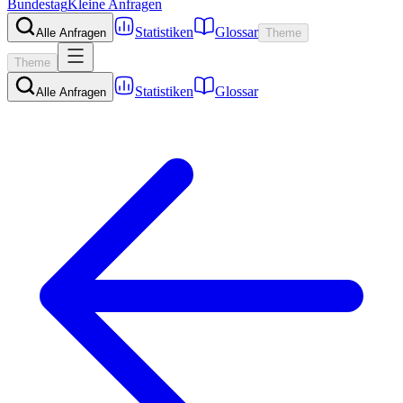
Bundestag
Kleine Anfragen
Statistiken
Glossar
Alle Anfragen
Theme
Theme
Statistiken
Glossar
Alle Anfragen