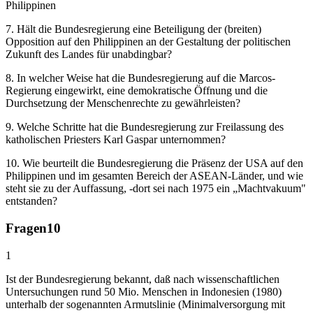
Philippinen
7. Hält die Bundesregierung eine Beteiligung der (breiten)
Opposition auf den Philippinen an der Gestaltung der politischen
Zukunft des Landes für unabdingbar?
8. In welcher Weise hat die Bundesregierung auf die Marcos-
Regierung eingewirkt, eine demokratische Öffnung und die
Durchsetzung der Menschenrechte zu gewährleisten?
9. Welche Schritte hat die Bundesregierung zur Freilassung des
katholischen Priesters Karl Gaspar unternommen?
10. Wie beurteilt die Bundesregierung die Präsenz der USA auf den
Philippinen und im gesamten Bereich der ASEAN-Länder, und wie
steht sie zu der Auffassung, -dort sei nach 1975 ein „Machtvakuum"
entstanden?
Fragen
10
1
Ist der Bundesregierung bekannt, daß nach wissenschaftlichen
Untersuchungen rund 50 Mio. Menschen in Indonesien (1980)
unterhalb der sogenannten Armutslinie (Minimalversorgung mit