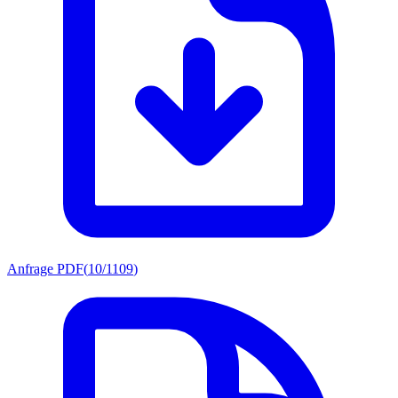
Anfrage PDF
(
10/1109
)