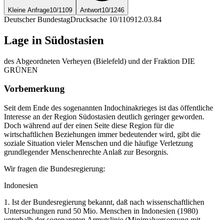
Kleine Anfrage
10/1109
Antwort
10/1246
Deutscher Bundestag
Drucksache 10/1109
12.03.84
Lage in Südostasien
des Abgeordneten Verheyen (Bielefeld) und der Fraktion DIE
GRÜNEN
Vorbemerkung
Seit dem Ende des sogenannten Indochinakrieges ist das öffentliche
Interesse an der Region Südostasien deutlich geringer geworden.
Doch während auf der einen Seite diese Region für die
wirtschaftlichen Beziehungen immer bedeutender wird, gibt die
soziale Situation vieler Menschen und die häufige Verletzung
grundlegender Menschenrechte Anlaß zur Besorgnis.
Wir fragen die Bundesregierung:
Indonesien
1. Ist der Bundesregierung bekannt, daß nach wissenschaftlichen
Untersuchungen rund 50 Mio. Menschen in Indonesien (1980)
unterhalb der sogenannten Armutslinie (Minimalversorgung mit