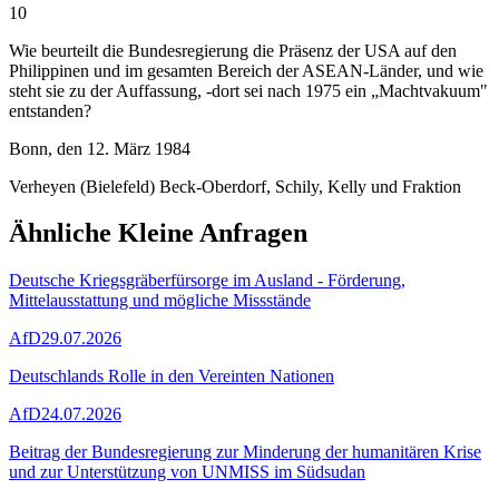
10
Wie beurteilt die Bundesregierung die Präsenz der USA auf den
Philippinen und im gesamten Bereich der ASEAN-Länder, und wie
steht sie zu der Auffassung, -dort sei nach 1975 ein „Machtvakuum"
entstanden?
Bonn, den 12. März 1984
Verheyen (Bielefeld) Beck-Oberdorf, Schily, Kelly und Fraktion
Ähnliche Kleine Anfragen
Deutsche Kriegsgräberfürsorge im Ausland - Förderung,
Mittelausstattung und mögliche Missstände
AfD
29.07.2026
Deutschlands Rolle in den Vereinten Nationen
AfD
24.07.2026
Beitrag der Bundesregierung zur Minderung der humanitären Krise
und zur Unterstützung von UNMISS im Südsudan