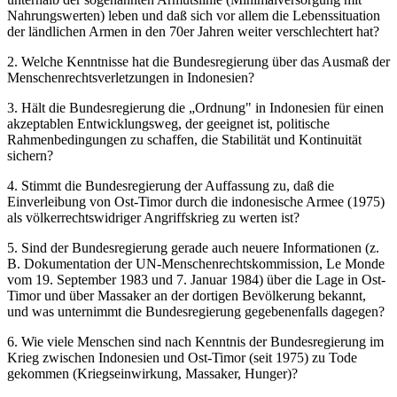
Nahrungswerten) leben und daß sich vor allem die Lebenssituation
der ländlichen Armen in den 70er Jahren weiter verschlechtert hat?
2. Welche Kenntnisse hat die Bundesregierung über das Ausmaß der
Menschenrechtsverletzungen in Indonesien?
3. Hält die Bundesregierung die „Ordnung" in Indonesien für einen
akzeptablen Entwicklungsweg, der geeignet ist, politische
Rahmenbedingungen zu schaffen, die Stabilität und Kontinuität
sichern?
4. Stimmt die Bundesregierung der Auffassung zu, daß die
Einverleibung von Ost-Timor durch die indonesische Armee (1975)
als völkerrechtswidriger Angriffskrieg zu werten ist?
5. Sind der Bundesregierung gerade auch neuere Informationen (z.
B. Dokumentation der UN-Menschenrechtskommission, Le Monde
vom 19. September 1983 und 7. Januar 1984) über die Lage in Ost-
Timor und über Massaker an der dortigen Bevölkerung bekannt,
und was unternimmt die Bundesregierung gegebenenfalls dagegen?
6. Wie viele Menschen sind nach Kenntnis der Bundesregierung im
Krieg zwischen Indonesien und Ost-Timor (seit 1975) zu Tode
gekommen (Kriegseinwirkung, Massaker, Hunger)?