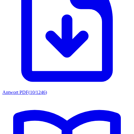
Antwort PDF
(
10/1246
)