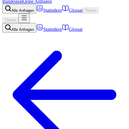
Bundestag
Kleine Anfragen
Statistiken
Glossar
Alle Anfragen
Theme
Theme
Statistiken
Glossar
Alle Anfragen