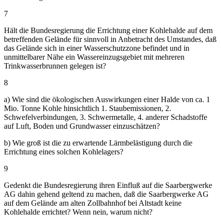
7
Hält die Bundesregierung die Errichtung einer Kohlehalde auf dem
betreffenden Gelände für sinnvoll in Anbetracht des Umstandes, daß
das Gelände sich in einer Wasserschutzzone befindet und in
unmittelbarer Nähe ein Wassereinzugsgebiet mit mehreren
Trinkwasserbrunnen gelegen ist?
8
a) Wie sind die ökologischen Auswirkungen einer Halde von ca. 1
Mio. Tonne Kohle hinsichtlich 1. Staubemissionen, 2.
Schwefelverbindungen, 3. Schwermetalle, 4. anderer Schadstoffe
auf Luft, Boden und Grundwasser einzuschätzen?
b) Wie groß ist die zu erwartende Lärmbelästigung durch die
Errichtung eines solchen Kohlelagers?
9
Gedenkt die Bundesregierung ihren Einfluß auf die Saarbergwerke
AG dahin gehend geltend zu machen, daß die Saarbergwerke AG
auf dem Gelände am alten Zollbahnhof bei Altstadt keine
Kohlehalde errichtet? Wenn nein, warum nicht?