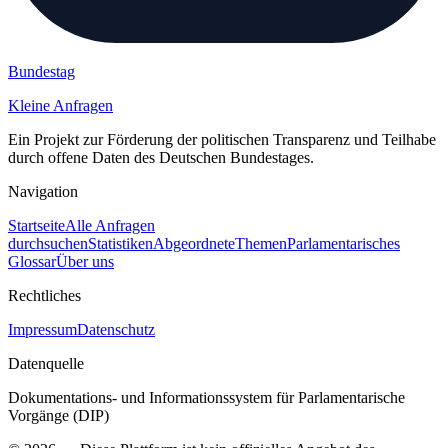
Bundestag
Kleine Anfragen
Ein Projekt zur Förderung der politischen Transparenz und Teilhabe
durch offene Daten des Deutschen Bundestages.
Navigation
Startseite
Alle Anfragen
durchsuchen
Statistiken
Abgeordnete
Themen
Parlamentarisches
Glossar
Über uns
Rechtliches
Impressum
Datenschutz
Datenquelle
Dokumentations- und Informationssystem für Parlamentarische
Vorgänge (DIP)