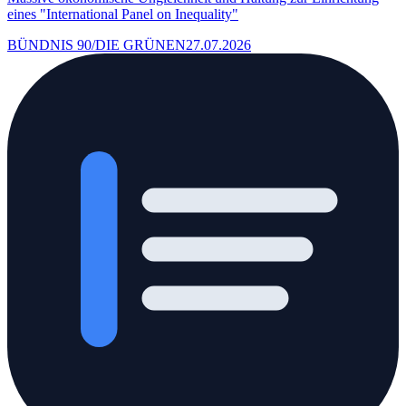
eines "International Panel on Inequality"
BÜNDNIS 90/DIE GRÜNEN
27.07.2026