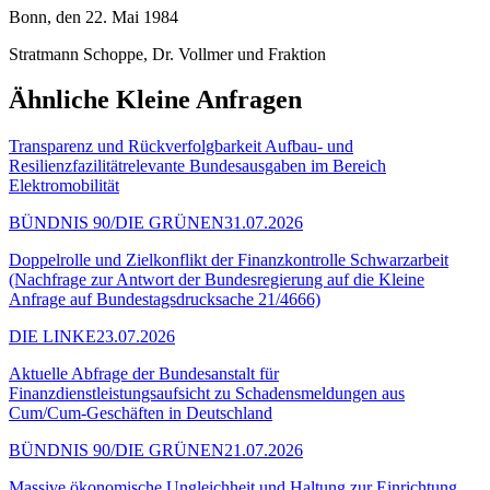
Bonn, den 22. Mai 1984
Stratmann Schoppe, Dr. Vollmer und Fraktion
Ähnliche Kleine Anfragen
Transparenz und Rückverfolgbarkeit Aufbau- und
Resilienzfazilitätrelevante Bundesausgaben im Bereich
Elektromobilität
BÜNDNIS 90/DIE GRÜNEN
31.07.2026
Doppelrolle und Zielkonflikt der Finanzkontrolle Schwarzarbeit
(Nachfrage zur Antwort der Bundesregierung auf die Kleine
Anfrage auf Bundestagsdrucksache 21/4666)
DIE LINKE
23.07.2026
Aktuelle Abfrage der Bundesanstalt für
Finanzdienstleistungsaufsicht zu Schadensmeldungen aus
Cum/Cum-Geschäften in Deutschland
BÜNDNIS 90/DIE GRÜNEN
21.07.2026
Massive ökonomische Ungleichheit und Haltung zur Einrichtung