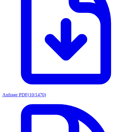
Anfrage PDF
(
10/1470
)