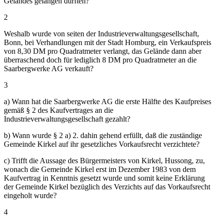
Geländes gelangen dürften?
2
Weshalb wurde von seiten der Industrieverwaltungsgesellschaft,
Bonn, bei Verhandlungen mit der Stadt Homburg, ein Verkaufspreis
von 8,30 DM pro Quadratmeter verlangt, das Gelände dann aber
überraschend doch für lediglich 8 DM pro Quadratmeter an die
Saarbergwerke AG verkauft?
3
a) Wann hat die Saarbergwerke AG die erste Hälfte des Kaufpreises
gemäß § 2 des Kaufvertrages an die
Industrieverwaltungsgesellschaft gezahlt?
b) Wann wurde § 2 a) 2. dahin gehend erfüllt, daß die zuständige
Gemeinde Kirkel auf ihr gesetzliches Vorkaufsrecht verzichtete?
c) Trifft die Aussage des Bürgermeisters von Kirkel, Hussong, zu,
wonach die Gemeinde Kirkel erst im Dezember 1983 von dem
Kaufvertrag in Kenntnis gesetzt wurde und somit keine Erklärung
der Gemeinde Kirkel bezüglich des Verzichts auf das Vorkaufsrecht
eingeholt wurde?
4