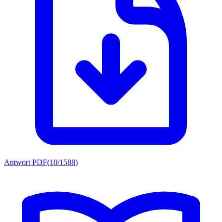
Antwort PDF
(
10/1588
)