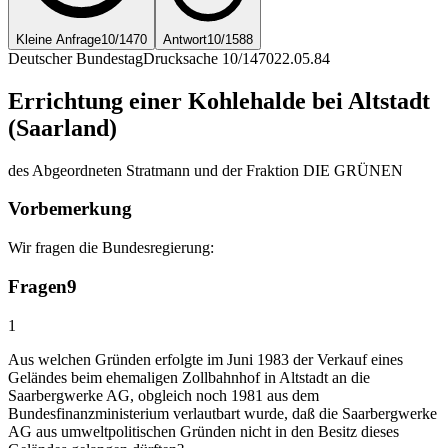
Kleine Anfrage
10/1470
Antwort
10/1588
Deutscher Bundestag
Drucksache 10/1470
22.05.84
Errichtung einer Kohlehalde bei Altstadt
(Saarland)
des Abgeordneten Stratmann und der Fraktion DIE GRÜNEN
Vorbemerkung
Wir fragen die Bundesregierung:
Fragen
9
1
Aus welchen Gründen erfolgte im Juni 1983 der Verkauf eines
Geländes beim ehemaligen Zollbahnhof in Altstadt an die
Saarbergwerke AG, obgleich noch 1981 aus dem
Bundesfinanzministerium verlautbart wurde, daß die Saarbergwerke
AG aus umweltpolitischen Gründen nicht in den Besitz dieses