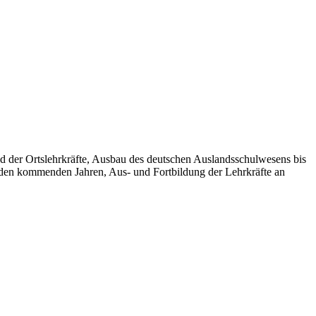
d der Ortslehrkräfte, Ausbau des deutschen Auslandsschulwesens bis
n den kommenden Jahren, Aus- und Fortbildung der Lehrkräfte an