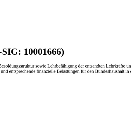
G-SIG: 10001666)
 Besoldungsstruktur sowie Lehrbefähigung der entsandten Lehrkräfte un
en und entsprechende finanzielle Belastungen für den Bundeshaushalt i