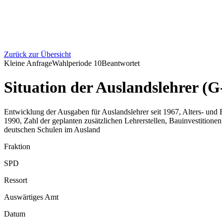
Zurück zur Übersicht
Kleine Anfrage
Wahlperiode
10
Beantwortet
Situation der Auslandslehrer (
Entwicklung der Ausgaben für Auslandslehrer seit 1967, Alters- und
1990, Zahl der geplanten zusätzlichen Lehrerstellen, Bauinvestition
deutschen Schulen im Ausland
Fraktion
SPD
Ressort
Auswärtiges Amt
Datum