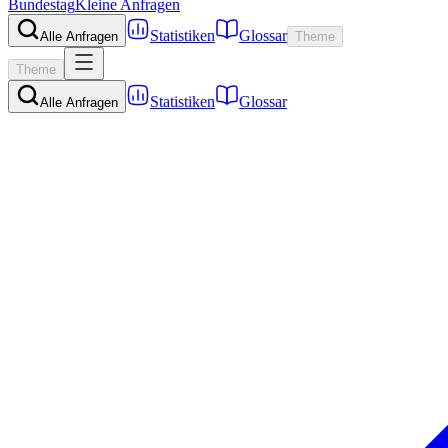
Bundestag
Kleine Anfragen
Statistiken
Glossar
Alle Anfragen
Theme
Theme
Statistiken
Glossar
Alle Anfragen