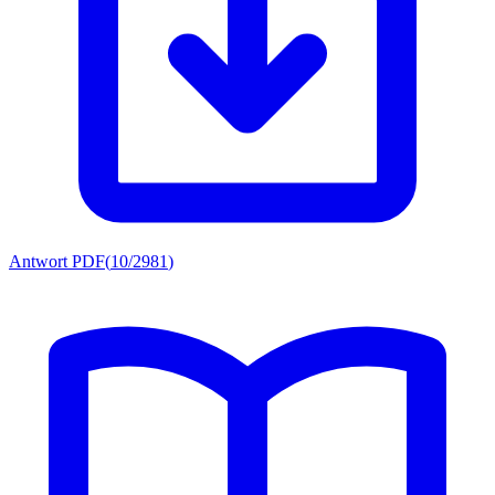
Antwort PDF
(
10/2981
)