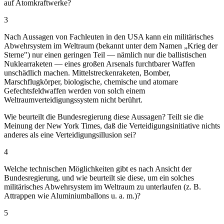
auf Atomkraftwerke?
3
Nach Aussagen von Fachleuten in den USA kann ein militärisches
Abwehrsystem im Weltraum (bekannt unter dem Namen „Krieg der
Sterne") nur einen geringen Teil — nämlich nur die ballistischen
Nuklearraketen — eines großen Arsenals furchtbarer Waffen
unschädlich machen. Mittelstreckenraketen, Bomber,
Marschflugkörper, biologische, chemische und atomare
Gefechtsfeldwaffen werden von solch einem
Weltraumverteidigungssystem nicht berührt.
Wie beurteilt die Bundesregierung diese Aussagen? Teilt sie die
Meinung der New York Times, daß die Verteidigungsinitiative nichts
anderes als eine Verteidigungsillusion sei?
4
Welche technischen Möglichkeiten gibt es nach Ansicht der
Bundesregierung, und wie beurteilt sie diese, um ein solches
militärisches Abwehrsystem im Weltraum zu unterlaufen (z. B.
Attrappen wie Aluminiumballons u. a. m.)?
5