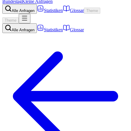
Bundestag
Kleine Anfragen
Statistiken
Glossar
Alle Anfragen
Theme
Theme
Statistiken
Glossar
Alle Anfragen