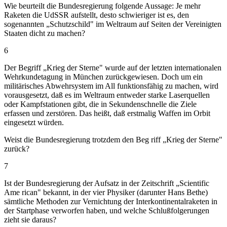
Wie beurteilt die Bundesregierung folgende Aussage: Je mehr
Raketen die UdSSR aufstellt, desto schwieriger ist es, den
sogenannten „Schutzschild" im Weltraum auf Seiten der Vereinigten
Staaten dicht zu machen?
6
Der Begriff „Krieg der Sterne" wurde auf der letzten internationalen
Wehrkundetagung in München zurückgewiesen. Doch um ein
militärisches Abwehrsystem im All funktionsfähig zu machen, wird
vorausgesetzt, daß es im Weltraum entweder starke Laserquellen
oder Kampfstationen gibt, die in Sekundenschnelle die Ziele
erfassen und zerstören. Das heißt, daß erstmalig Waffen im Orbit
eingesetzt würden.
Weist die Bundesregierung trotzdem den Beg riff „Krieg der Sterne"
zurück?
7
Ist der Bundesregierung der Aufsatz in der Zeitschrift „Scientific
Ame rican" bekannt, in der vier Physiker (darunter Hans Bethe)
sämtliche Methoden zur Vernichtung der Interkontinentalraketen in
der Startphase verworfen haben, und welche Schlußfolgerungen
zieht sie daraus?