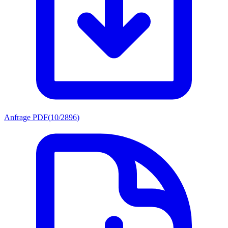
Anfrage PDF
(
10/2896
)