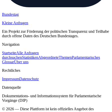
Bundestag
Kleine Anfragen
Ein Projekt zur Förderung der politischen Transparenz und Teilhabe
durch offene Daten des Deutschen Bundestages.
Navigation
Startseite
Alle Anfragen
durchsuchen
Statistiken
Abgeordnete
Themen
Parlamentarisches
Glossar
Über uns
Rechtliches
Impressum
Datenschutz
Datenquelle
Dokumentations- und Informationssystem für Parlamentarische
Vorgänge (DIP)
©
2026
— Diese Plattform ist kein offizielles Angebot des