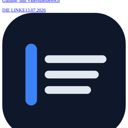
Gaming- und Videospielbereich
DIE LINKE
13.07.2026