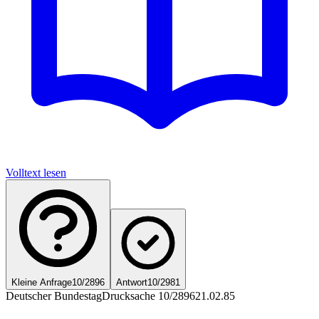
Volltext lesen
Kleine Anfrage
10/2896
Antwort
10/2981
Deutscher Bundestag
Drucksache 10/2896
21.02.85