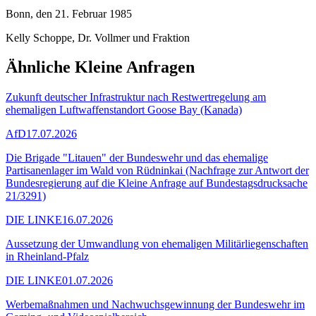
Bonn, den 21. Februar 1985
Kelly Schoppe, Dr. Vollmer und Fraktion
Ähnliche Kleine Anfragen
Zukunft deutscher Infrastruktur nach Restwertregelung am
ehemaligen Luftwaffenstandort Goose Bay (Kanada)
AfD
17.07.2026
Die Brigade "Litauen" der Bundeswehr und das ehemalige
Partisanenlager im Wald von Rüdninkai (Nachfrage zur Antwort der
Bundesregierung auf die Kleine Anfrage auf Bundestagsdrucksache
21/3291)
DIE LINKE
16.07.2026
Aussetzung der Umwandlung von ehemaligen Militärliegenschaften
in Rheinland-Pfalz
DIE LINKE
01.07.2026
Werbemaßnahmen und Nachwuchsgewinnung der Bundeswehr im