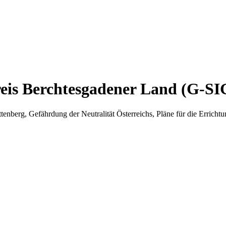
reis Berchtesgadener Land (G-SI
nberg, Gefährdung der Neutralität Österreichs, Pläne für die Erricht