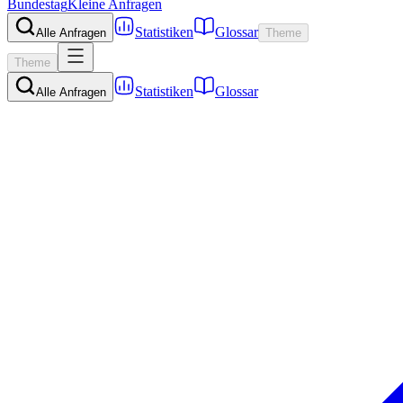
Bundestag
Kleine Anfragen
Statistiken
Glossar
Alle Anfragen
Theme
Theme
Statistiken
Glossar
Alle Anfragen