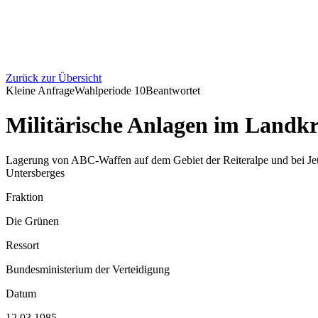
Zurück zur Übersicht
Kleine Anfrage
Wahlperiode
10
Beantwortet
Militärische Anlagen im Landk
Lagerung von ABC-Waffen auf dem Gebiet der Reiteralpe und bei Jette
Untersberges
Fraktion
Die Grünen
Ressort
Bundesministerium der Verteidigung
Datum
12.03.1985