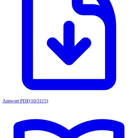
Antwort PDF
(
10/3115
)