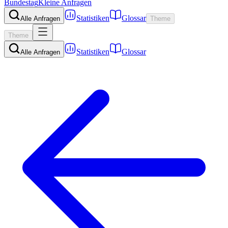
Bundestag
Kleine Anfragen
Statistiken
Glossar
Alle Anfragen
Theme
Theme
Statistiken
Glossar
Alle Anfragen