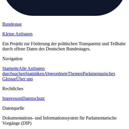
Bundestag
Kleine Anfragen
Ein Projekt zur Förderung der politischen Transparenz und Teilhabe
durch offene Daten des Deutschen Bundestages.
Navigation
Startseite
Alle Anfragen
durchsuchen
Statistiken
Abgeordnete
Themen
Parlamentarisches
Glossar
Über uns
Rechtliches
Impressum
Datenschutz
Datenquelle
Dokumentations- und Informationssystem für Parlamentarische
Vorgänge (DIP)