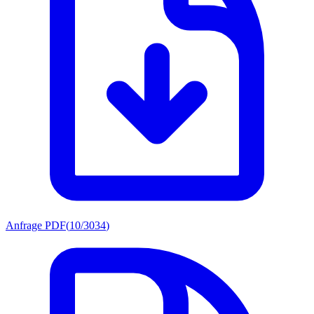
Anfrage PDF
(
10/3034
)