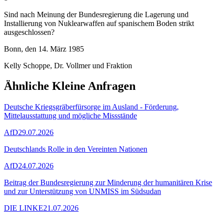
Sind nach Meinung der Bundesregierung die Lagerung und
Installierung von Nuklearwaffen auf spanischem Boden strikt
ausgeschlossen?
Bonn, den 14. März 1985
Kelly Schoppe, Dr. Vollmer und Fraktion
Ähnliche Kleine Anfragen
Deutsche Kriegsgräberfürsorge im Ausland - Förderung,
Mittelausstattung und mögliche Missstände
AfD
29.07.2026
Deutschlands Rolle in den Vereinten Nationen
AfD
24.07.2026
Beitrag der Bundesregierung zur Minderung der humanitären Krise
und zur Unterstützung von UNMISS im Südsudan
DIE LINKE
21.07.2026