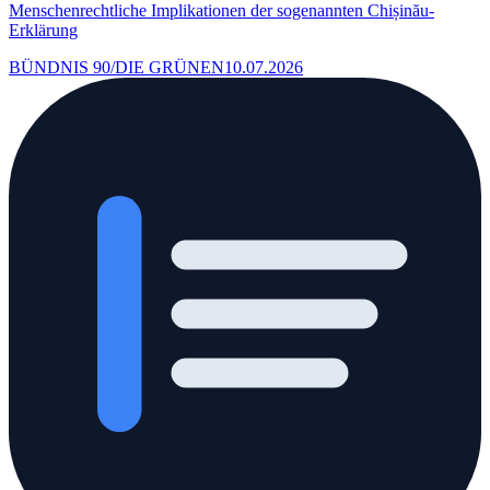
Menschenrechtliche Implikationen der sogenannten Chișinău-
Erklärung
BÜNDNIS 90/DIE GRÜNEN
10.07.2026