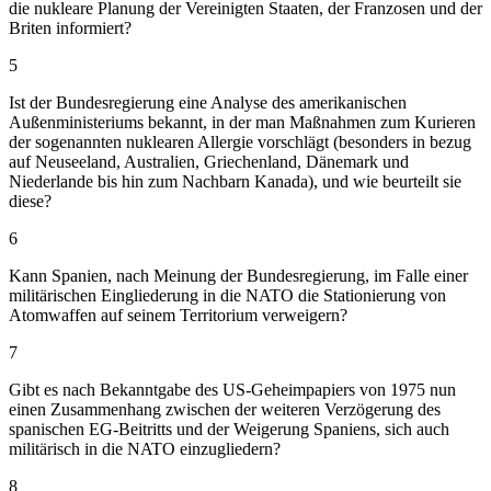
die nukleare Planung der Vereinigten Staaten, der Franzosen und der
Briten informiert?
5
Ist der Bundesregierung eine Analyse des amerikanischen
Außenministeriums bekannt, in der man Maßnahmen zum Kurieren
der sogenannten nuklearen Allergie vorschlägt (besonders in bezug
auf Neuseeland, Australien, Griechenland, Dänemark und
Niederlande bis hin zum Nachbarn Kanada), und wie beurteilt sie
diese?
6
Kann Spanien, nach Meinung der Bundesregierung, im Falle einer
militärischen Eingliederung in die NATO die Stationierung von
Atomwaffen auf seinem Territorium verweigern?
7
Gibt es nach Bekanntgabe des US-Geheimpapiers von 1975 nun
einen Zusammenhang zwischen der weiteren Verzögerung des
spanischen EG-Beitritts und der Weigerung Spaniens, sich auch
militärisch in die NATO einzugliedern?
8