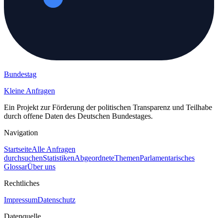
Bundestag
Kleine Anfragen
Ein Projekt zur Förderung der politischen Transparenz und Teilhabe
durch offene Daten des Deutschen Bundestages.
Navigation
Startseite
Alle Anfragen
durchsuchen
Statistiken
Abgeordnete
Themen
Parlamentarisches
Glossar
Über uns
Rechtliches
Impressum
Datenschutz
Datenquelle