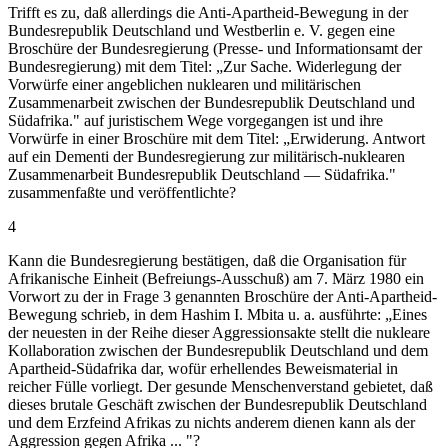
Trifft es zu, daß allerdings die Anti-Apartheid-Bewegung in der
Bundesrepublik Deutschland und Westberlin e. V. gegen eine
Broschüre der Bundesregierung (Presse- und Informationsamt der
Bundesregierung) mit dem Titel: „Zur Sache. Widerlegung der
Vorwürfe einer angeblichen nuklearen und militärischen
Zusammenarbeit zwischen der Bundesrepublik Deutschland und
Südafrika." auf juristischem Wege vorgegangen ist und ihre
Vorwürfe in einer Broschüre mit dem Titel: „Erwiderung. Antwort
auf ein Dementi der Bundesregierung zur militärisch-nuklearen
Zusammenarbeit Bundesrepublik Deutschland — Südafrika."
zusammenfaßte und veröffentlichte?
4
Kann die Bundesregierung bestätigen, daß die Organisation für
Afrikanische Einheit (Befreiungs-Ausschuß) am 7. März 1980 ein
Vorwort zu der in Frage 3 genannten Broschüre der Anti-Apartheid-
Bewegung schrieb, in dem Hashim I. Mbita u. a. ausführte: „Eines
der neuesten in der Reihe dieser Aggressionsakte stellt die nukleare
Kollaboration zwischen der Bundesrepublik Deutschland und dem
Apartheid-Südafrika dar, wofür erhellendes Beweismaterial in
reicher Fülle vorliegt. Der gesunde Menschenverstand gebietet, daß
dieses brutale Geschäft zwischen der Bundesrepublik Deutschland
und dem Erzfeind Afrikas zu nichts anderem dienen kann als der
Aggression gegen Afrika ... "?