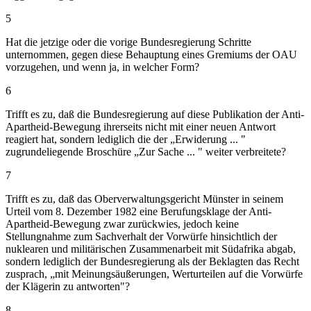
5
Hat die jetzige oder die vorige Bundesregierung Schritte
unternommen, gegen diese Behauptung eines Gremiums der OAU
vorzugehen, und wenn ja, in welcher Form?
6
Trifft es zu, daß die Bundesregierung auf diese Publikation der Anti-
Apartheid-Bewegung ihrerseits nicht mit einer neuen Antwort
reagiert hat, sondern lediglich die der „Erwiderung ... "
zugrundeliegende Broschüre „Zur Sache ... " weiter verbreitete?
7
Trifft es zu, daß das Oberverwaltungsgericht Münster in seinem
Urteil vom 8. Dezember 1982 eine Berufungsklage der Anti-
Apartheid-Bewegung zwar zurückwies, jedoch keine
Stellungnahme zum Sachverhalt der Vorwürfe hinsichtlich der
nuklearen und militärischen Zusammenarbeit mit Südafrika abgab,
sondern lediglich der Bundesregierung als der Beklagten das Recht
zusprach, „mit Meinungsäußerungen, Werturteilen auf die Vorwürfe
der Klägerin zu antworten"?
8