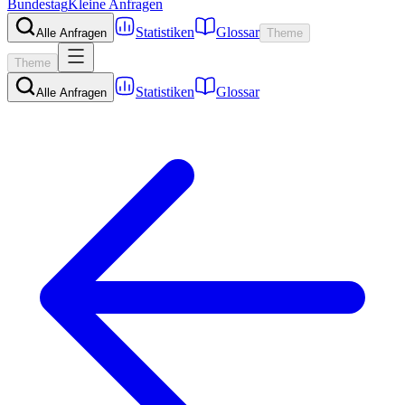
Bundestag
Kleine Anfragen
Statistiken
Glossar
Alle Anfragen
Theme
Theme
Statistiken
Glossar
Alle Anfragen