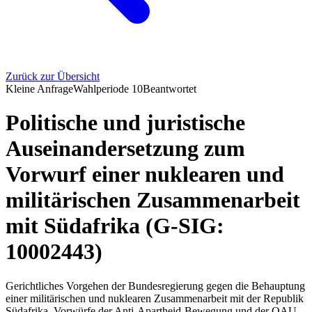
Zurück zur Übersicht
Kleine Anfrage
Wahlperiode
10
Beantwortet
Politische und juristische
Auseinandersetzung zum
Vorwurf einer nuklearen und
militärischen Zusammenarbeit
mit Südafrika (G-SIG:
10002443)
Gerichtliches Vorgehen der Bundesregierung gegen die Behauptung
einer militärischen und nuklearen Zusammenarbeit mit der Republik
Südafrika, Vorwürfe der Anti-Apartheid-Bewegung und der OAU,