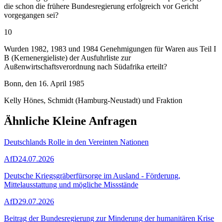
die schon die frühere Bundesregierung erfolgreich vor Gericht
vorgegangen sei?
10
Wurden 1982, 1983 und 1984 Genehmigungen für Waren aus Teil I
B (Kernenergieliste) der Ausfuhrliste zur
Außenwirtschaftsverordnung nach Südafrika erteilt?
Bonn, den 16. April 1985
Kelly Hönes, Schmidt (Hamburg-Neustadt) und Fraktion
Ähnliche Kleine Anfragen
Deutschlands Rolle in den Vereinten Nationen
AfD
24.07.2026
Deutsche Kriegsgräberfürsorge im Ausland - Förderung,
Mittelausstattung und mögliche Missstände
AfD
29.07.2026
Beitrag der Bundesregierung zur Minderung der humanitären Krise