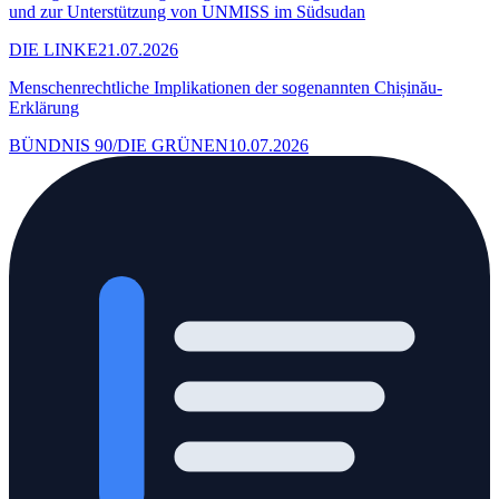
und zur Unterstützung von UNMISS im Südsudan
DIE LINKE
21.07.2026
Menschenrechtliche Implikationen der sogenannten Chișinău-
Erklärung
BÜNDNIS 90/DIE GRÜNEN
10.07.2026