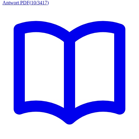
Antwort PDF
(
10/3417
)