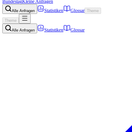
Bundestag
Kleine Anfragen
Statistiken
Glossar
Alle Anfragen
Theme
Theme
Statistiken
Glossar
Alle Anfragen