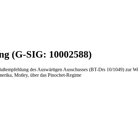
ung (G-SIG: 10002588)
hlußempfehlung des Auswärtigen Ausschusses (BT-Drs 10/1049) zur Wie
erika, Motley, über das Pinochet-Regime