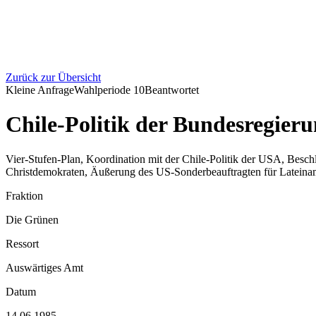
Zurück zur Übersicht
Kleine Anfrage
Wahlperiode
10
Beantwortet
Chile-Politik der Bundesregier
Vier-Stufen-Plan, Koordination mit der Chile-Politik der USA, Besc
Christdemokraten, Äußerung des US-Sonderbeauftragten für Lateinam
Fraktion
Die Grünen
Ressort
Auswärtiges Amt
Datum
14.06.1985