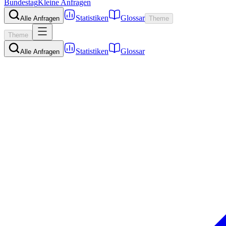
Bundestag
Kleine Anfragen
Statistiken
Glossar
Alle Anfragen
Theme
Theme
Statistiken
Glossar
Alle Anfragen