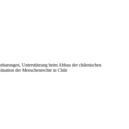
einbarungen, Unterstützung beim Abbau der chilenischen
tuation der Menschenrechte in Chile