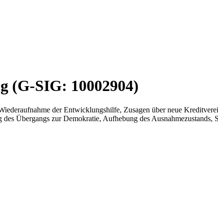
ng (G-SIG: 10002904)
, Wiederaufnahme der Entwicklungshilfe, Zusagen über neue Kreditver
 des Übergangs zur Demokratie, Aufhebung des Ausnahmezustands, Si