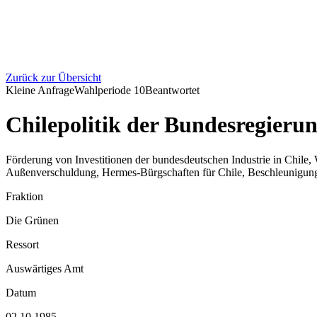
Zurück zur Übersicht
Kleine Anfrage
Wahlperiode
10
Beantwortet
Chilepolitik der Bundesregieru
Förderung von Investitionen der bundesdeutschen Industrie in Chile
Außenverschuldung, Hermes-Bürgschaften für Chile, Beschleunigung
Fraktion
Die Grünen
Ressort
Auswärtiges Amt
Datum
02.10.1985